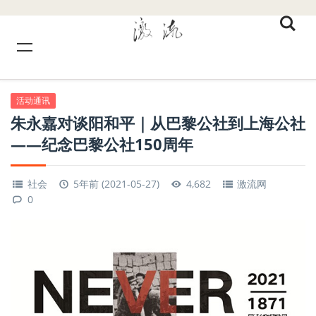
活动通讯
朱永嘉对谈阳和平｜从巴黎公社到上海公社
——纪念巴黎公社150周年
社会
5年前 (2021-05-27)
4,682
激流网
0