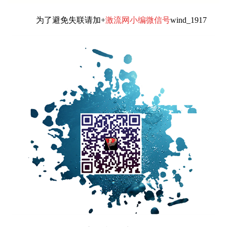
为了避免失联请加+
激流网小编微信号
wind_1917