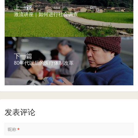
上一篇
激流讲座｜如何进行社会调查
下一篇
80年代以后的医疗体制改革
发表评论
昵称
*