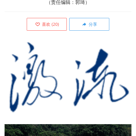
（责任编辑：郭琦）
喜欢
(
20
)
分享