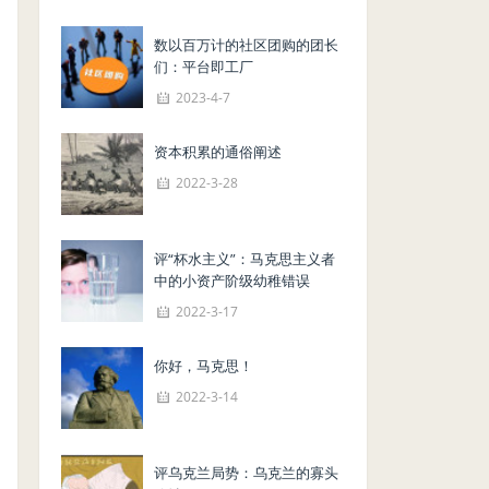
数以百万计的社区团购的团长
们：平台即工厂
2023-4-7
资本积累的通俗阐述
2022-3-28
评“杯水主义”：马克思主义者
中的小资产阶级幼稚错误
2022-3-17
你好，马克思！
2022-3-14
评乌克兰局势：乌克兰的寡头