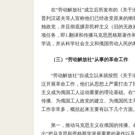
在“劳动解放社”成立后所发布的《关
普列汉诺夫等人宣称他们已经改变原来的纲
独政党，并且彻底摒弃民粹主义（旧的无政
项任务，即1.翻译和传播马克思恩格斯著作
学说，并从科学社会主义和俄国劳动人民的
（三）“劳动解放社”从事的革命工作
“劳动解放社”自成立以来就按照《关
泛开展革命工作，他们从思想上严重打击了
主义成为俄国工人运动重要的理论基础。在
传播、为俄国工人政党的建立、为俄国民主
工作非常多，概括起来主要有以下几个方面
第一，推动马克思主义在俄国的传播。
出“把马克思和恩格斯学派最重要的著作以