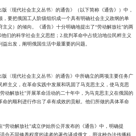
于出版〈现代社会主义丛书〉的通告》（以下简称《通告》）中，
领，要把俄国工人阶级组织成一个具有明确社会主义政纲的单
府主义）的倾向。《通告》十分明确地提出了“劳动解放社”的两
和他们的科学社会主义思想；2.批判革命中占统治地位民粹主义
利益出发，阐明俄国生活中最重要的问题。
于出版〈现代社会主义丛书〉的通告》中所确立的两项主要任务广
民粹主义，在革命实践中发展和巩固了马克思主义，使马克思
“劳动解放社”开展革命活动的二十年中，为马克思主义在俄国的
革命的顺利进行作出了卓有成效的贡献。他们所做的具体革命
。
在“劳动解放社”成立伊始所公开发布的《通告》中，明确提
及适合不同修养程度的读者的著作译成俄文，用这种办法传播科