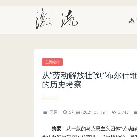
热
左翼经典
从“劳动解放社”到“布尔什
的历史考察
国际
5年前 (2021-07-19)
3,743
摘要
：
从一般的马克思主义团体“劳动解