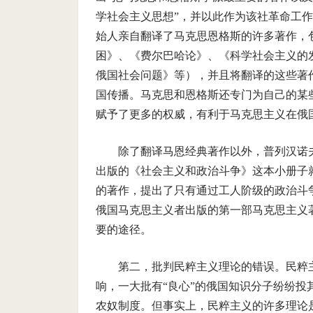
学社会主义思想”，并以此作为该社革命工
始人亲自翻译了马克思恩格斯的许多著作，
困》、《费尔巴哈论》、《科学社会主义的
俄国社会问题》等），并且将翻译的这些著
国传播。马克思和恩格斯还专门为自己的某
赋予了更多的权威，有利于马克思主义在俄
除了翻译马恩经典著作以外，普列汉诺夫
出版的《社会主义和政治斗争》这本小册子
的著作，提出了只有通过工人阶级的政治斗
俄国马克思主义者出版的第一部马克思主义
要的途径。
第二，批判民粹主义理论的错误。民粹主
响，一大批有“良心”的俄国知识分子纷纷
农奴制度。但事实上，民粹主义的许多理论