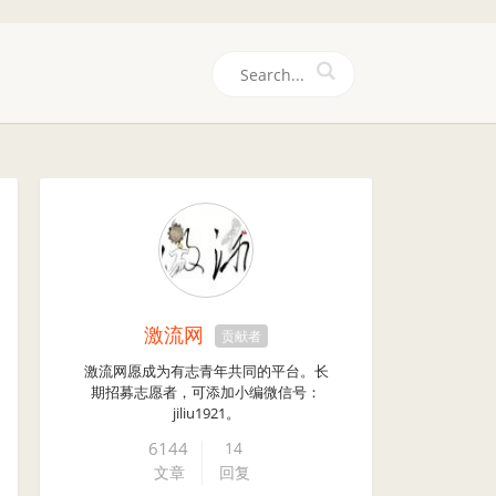
们
激流网
贡献者
激流网愿成为有志青年共同的平台。长
期招募志愿者，可添加小编微信号：
jiliu1921。
6144
14
文章
回复