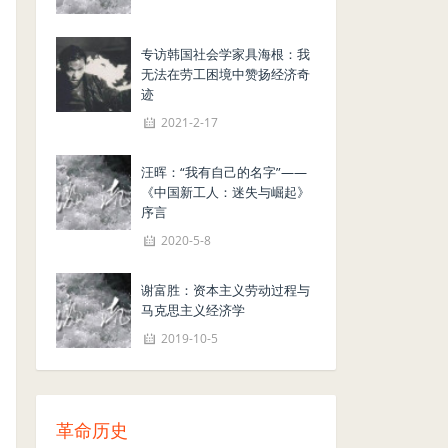
专访韩国社会学家具海根：我
无法在劳工困境中赞扬经济奇
迹
2021-2-17
汪晖：“我有自己的名字”——
《中国新工人：迷失与崛起》
序言
2020-5-8
谢富胜：资本主义劳动过程与
马克思主义经济学
2019-10-5
革命历史