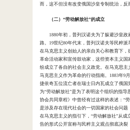
而，这不但没有改变俄国沙皇专制统治，反
（二）“劳动解放社”的成立
1880年初，普列汉诺夫为了躲避沙皇
路。19世纪80年代末，普列汉诺夫等民粹
在马克思主义创始人的亲自关心和教育下，
革命活动家和宣传鼓动家，这些资本主义国
纷成立了各自的社会主义政党。在马克思主
马克思主义作为革命的行动指南。1883年
捷依奇五位流亡者在瑞士日内瓦成立了俄国
为“劳动解放社”是为了表明这个组织的指导思
协会共同章程》中曾经有过这样的表述：“
是涉及存在现代社会的一切国家的社会问题
在马克思主义的指引下，“劳动解放社”从
告的形式公开宣称与民粹主义观点彻底决裂