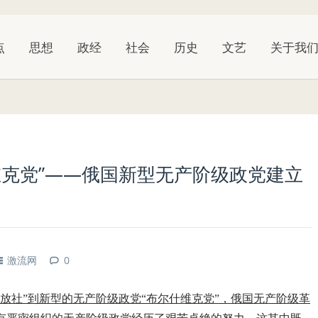
点
思想
政经
社会
历史
文艺
关于我
维克党”——俄国新型无产阶级政党建立
激流网
0
放社”到新型的无产阶级政党“布尔什维克党”，俄国无产阶级革