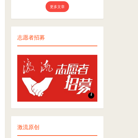
更多文章
志愿者招募
志愿者招募
激流原创