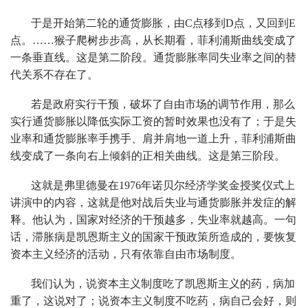
于是开始第二轮的通货膨胀，由C点移到D点，又回到E
点。……猴子爬树步步高，从长期看，菲利浦斯曲线变成了
一条垂直线。这是第二阶段。通货膨胀率同失业率之间的替
代关系不存在了。
若是政府实行干预，破坏了自由市场的调节作用，那么
实行通货膨胀以降低实际工资的暂时效果也没有了；于是失
业率和通货膨胀率手携手、肩并肩地一道上升，菲利浦斯曲
线变成了一条向右上倾斜的正相关曲线。这是第三阶段。
这就是弗里德曼在1976年诺贝尔经济学奖金授奖仪式上
讲演中的内容，这就是他对战后失业与通货膨胀并发症的解
释。他认为，国家对经济的干预越多，失业率就越高。一句
话，滞胀病是凯恩斯主义的国家干预政策所造成的，要恢复
资本主义经济的活动，只有依靠自由市场制度。
我们认为，说资本主义制度吃了凯恩斯主义的药，病加
重了，这说对了；说资本主义制度不吃药，病自己会好，则