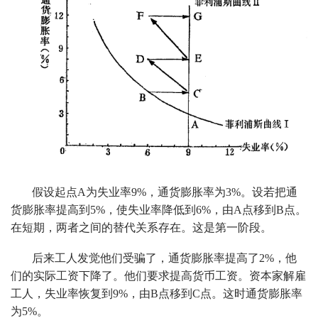
假设起点A为失业率9%，通货膨胀率为3%。设若把通
货膨胀率提高到5%，使失业率降低到6%，由A点移到B点。
在短期，两者之间的替代关系存在。这是第一阶段。
后来工人发觉他们受骗了，通货膨胀率提高了2%，他
们的实际工资下降了。他们要求提高货币工资。资本家解雇
工人，失业率恢复到9%，由B点移到C点。这时通货膨胀率
为5%。