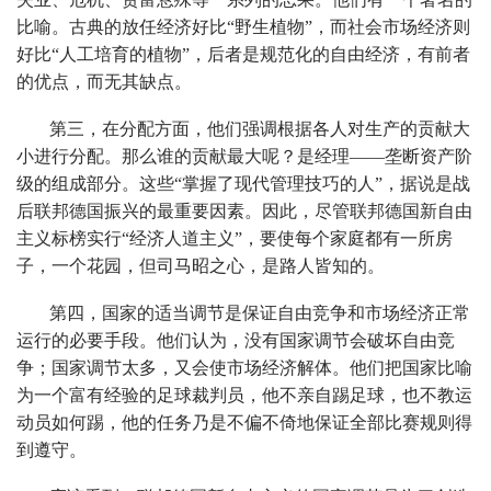
比喻。古典的放任经济好比“野生植物”，而社会市场经济则
好比“人工培育的植物”，后者是规范化的自由经济，有前者
的优点，而无其缺点。
第三，在分配方面，他们强调根据各人对生产的贡献大
小进行分配。那么谁的贡献最大呢？是经理——垄断资产阶
级的组成部分。这些“掌握了现代管理技巧的人”，据说是战
后联邦德国振兴的最重要因素。因此，尽管联邦德国新自由
主义标榜实行“经济人道主义”，要使每个家庭都有一所房
子，一个花园，但司马昭之心，是路人皆知的。
第四，国家的适当调节是保证自由竞争和市场经济正常
运行的必要手段。他们认为，没有国家调节会破坏自由竞
争；国家调节太多，又会使市场经济解体。他们把国家比喻
为一个富有经验的足球裁判员，他不亲自踢足球，也不教运
动员如何踢，他的任务乃是不偏不倚地保证全部比赛规则得
到遵守。