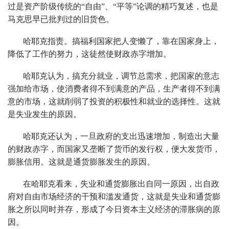
过是资产阶级传统的“自由”、“平等”论调的精巧复述，也是
马克思早已批判过的旧货色。
哈耶克指责。搞福利国家把人变懒了，靠在国家身上，
降低了工作的努力，这徒然使财政赤字增加。
哈耶克认为，搞充分就业，调节总需求，把国家的意志
强加给市场，使消费者得不到满意的产品，生产者得不到满
意的市场，这就削弱了投资的积极性和就业的选择性。这就
是失业发生的原因。
哈耶克还认为，一旦政府的支出迅速增加，制造出大量
的财政赤字，而国家又垄断了货币的发行权，便大发货币，
膨胀信用。这就是通货膨胀发生的原因。
在哈耶克看来，失业和通货膨胀出自同一原因，出自政
府对自由市场经济的干预和滥发通货，这就是失业和通货膨
胀之所以同时并存，形成了今日资本主义经济的滞胀病的原
因。