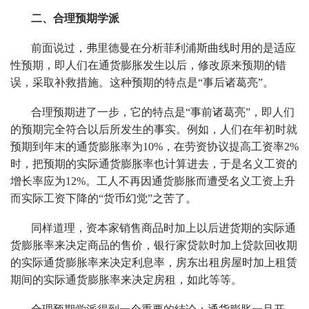
二、合理预期学派
前面说过，弗里德曼在分析菲利浦斯曲线时用的是适应
性预期，即人们在通货膨胀发生以后，修改原来预期的错
误，采取补救措施。这种预期的特点是“事后诸葛亮”。
合理预期进了一步，它的特点是“事前诸葛亮”，即人们
的预期完全符合以后所发生的事实。例如，人们在年初时就
预期到年末的通货膨胀率为10%，在劳资协议提高工资率2%
时，把预期的实际通货膨胀率也计算进去，于是名义工资的
增长率应为12%。工人不再因通货膨胀而遭受名义工资上升
而实际工资下降的“货币幻觉”之苦了。
同样道理，资本家销售商品时加上以后进货期的实际通
货膨胀率来决定商品的售价，银行家贷款时加上贷款回收期
的实际通货膨胀率来决定利息率，房东出租房屋时加上租赁
期间的实际通货膨胀率来决定房租，如此等等。