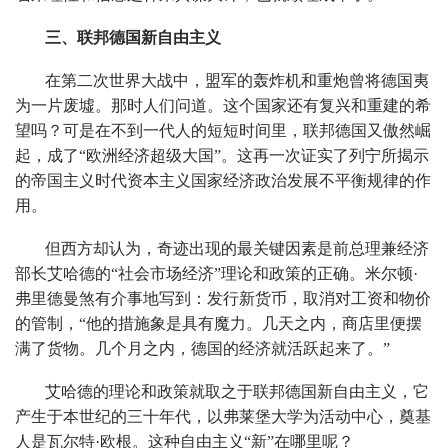
三、联邦德国新自由主义
在第二次世界大战中，盟军的轰炸机和重炮曾将德国夷
为一片废墟。那时人们问道。这个国家还有复兴和重建的希
望吗？可是在不到一代人的短短时间里，联邦德国又傲然崛
起，成了“欧洲经济超级大国”。这再一次证实了列宁所揭示
的帝国主义时代资本主义国家经济政治发展不平衡规律的作
用。
但西方却认为，奇迹出现的最关键因素是前总理兼经济
部长艾哈德的“社会市场经济”理论和政策的正确。米尔顿·
弗里德曼煞有介事地写到：发行新货币，取消对工资和物价
的管制，“他的措施象是具有魔力。几天之内，商店里便摆
满了货物。几个月之内，德国的经济就活跃起来了。”
艾哈德的理论和政策就取之于联邦德国新自由主义，它
产生于本世纪的三十年代，以弗莱堡大学为活动中心，奠基
人是瓦尔特·欧根。这种自由主义“新”在哪里呢？