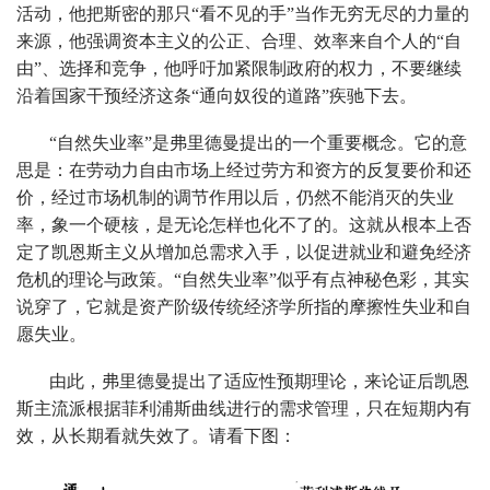
活动，他把斯密的那只“看不见的手”当作无穷无尽的力量的
来源，他强调资本主义的公正、合理、效率来自个人的“自
由”、选择和竞争，他呼吁加紧限制政府的权力，不要继续
沿着国家干预经济这条“通向奴役的道路”疾驰下去。
“自然失业率”是弗里德曼提出的一个重要概念。它的意
思是：在劳动力自由市场上经过劳方和资方的反复要价和还
价，经过市场机制的调节作用以后，仍然不能消灭的失业
率，象一个硬核，是无论怎样也化不了的。这就从根本上否
定了凯恩斯主义从增加总需求入手，以促进就业和避免经济
危机的理论与政策。“自然失业率”似乎有点神秘色彩，其实
说穿了，它就是资产阶级传统经济学所指的摩擦性失业和自
愿失业。
由此，弗里德曼提出了适应性预期理论，来论证后凯恩
斯主流派根据菲利浦斯曲线进行的需求管理，只在短期内有
效，从长期看就失效了。请看下图：