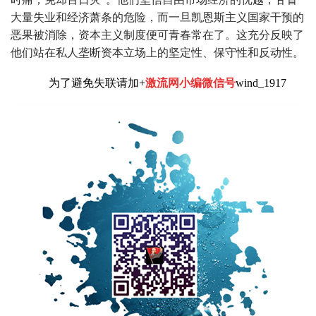
大量失业和经济萧条的危险，而一旦凯恩斯主义国家干预的
恶果被消除，资本主义制度便可青春常在了。这充分反映了
他们站在私人垄断资本立场上的坚定性、保守性和反动性。
为了避免失联请加+
激流网小编微信号
wind_1917