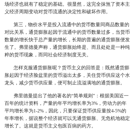
场经济也就有了稳定的基础。很显然，这完全抹煞了资本主
义经济周期变动对货币流通的决定性和破坏作用。
第三，物价水平是投入流通中的货币数量同商品数量的
对比关系，通货膨胀起因于流通中的货币数量过多，当货币
数量的增长快于总产量的增长，长期的普遍的通货膨胀便发
生了。弗里德曼声称，通货膨胀始终是、而且处处是一种纯
粹的货币现象，而同社会经济制度无关。
怎样克服通货膨胀呢？货币主义的回答是：既然通货膨
胀起因于经济脸盆里的货币溢出太多，关住货币供应这个水
龙头，减少货币供应量，便可制止流溢满地的通货膨胀。
弗里德曼提出了他的著名的“简单规则”：根据美国近一
百年的统计资料，产量的年平均增长率为3%，劳动力的年
平均增长率为1-2%，因此，只要保证货币供应量按4-5%的
年率增长，据说整个经济就可以无通货膨胀、无危机地稳定
增长了。这就是货币主义包医百病的药方。