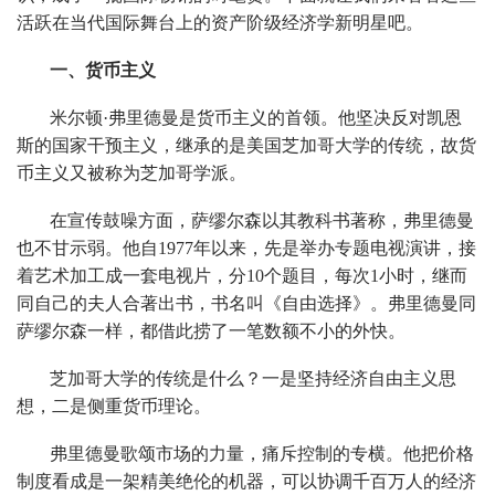
活跃在当代国际舞台上的资产阶级经济学新明星吧。
一、货币主义
米尔顿·弗里德曼是货币主义的首领。他坚决反对凯恩
斯的国家干预主义，继承的是美国芝加哥大学的传统，故货
币主义又被称为芝加哥学派。
在宣传鼓噪方面，萨缪尔森以其教科书著称，弗里德曼
也不甘示弱。他自1977年以来，先是举办专题电视演讲，接
着艺术加工成一套电视片，分10个题目，每次1小时，继而
同自己的夫人合著出书，书名叫《自由选择》。弗里德曼同
萨缪尔森一样，都借此捞了一笔数额不小的外快。
芝加哥大学的传统是什么？一是坚持经济自由主义思
想，二是侧重货币理论。
弗里德曼歌颂市场的力量，痛斥控制的专横。他把价格
制度看成是一架精美绝伦的机器，可以协调千百万人的经济