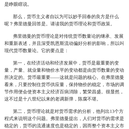
是睁眼瞎说。
那么，货币主义者自以为可以妙手回春的良方是什么
呢？弗里德曼回答是。请读我的货币理论和货币政策。
弗里德曼的货币理论是对传统货币数量论的继承、发展
和重新表述，并且深受凯恩斯流动偏好分析的影响，所以叫
现代货币数量论。它的要点是：
第一，在经济活动和经济发展中，货币是最重要的变
量，产量、就业量和物价水平的变动都是由货币数量的变动
所决定的。货币最重要——这就是问题的核心。在弗里德曼
看来，只要控制住货币供应量，保持物价的稳定，市场的调
节作用便会使资本主义经济百病消除，繁荣昌盛。很显然，
这不过是十八世纪以来的老调新弹，陈腐不堪。
第二，货币理论就是对货币需求的分析，他列出13个方
程式来说明这个问题。弗里德曼提出，人们对货币的需求是
稳定的，货币的流通速度也是稳定的，因而整个资本主义市