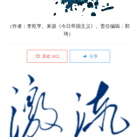
（
作者：李乾亨。来源
《今日帝国主义》。责任编辑：郭
琦）
喜欢
(
42
)
分享