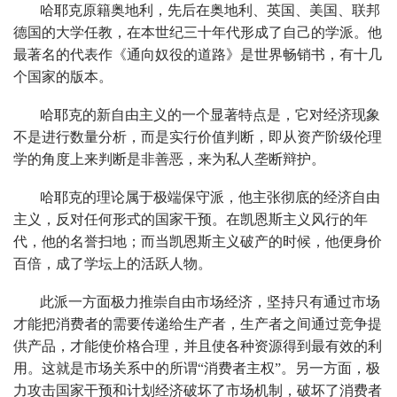
哈耶克原籍奥地利，先后在奥地利、英国、美国、联邦
德国的大学任教，在本世纪三十年代形成了自己的学派。他
最著名的代表作《通向奴役的道路》是世界畅销书，有十几
个国家的版本。
哈耶克的新自由主义的一个显著特点是，它对经济现象
不是进行数量分析，而是实行价值判断，即从资产阶级伦理
学的角度上来判断是非善恶，来为私人垄断辩护。
哈耶克的理论属于极端保守派，他主张彻底的经济自由
主义，反对任何形式的国家干预。在凯恩斯主义风行的年
代，他的名誉扫地；而当凯恩斯主义破产的时候，他便身价
百倍，成了学坛上的活跃人物。
此派一方面极力推崇自由市场经济，坚持只有通过市场
才能把消费者的需要传递给生产者，生产者之间通过竞争提
供产品，才能使价格合理，并且使各种资源得到最有效的利
用。这就是市场关系中的所谓“消费者主权”。另一方面，极
力攻击国家干预和计划经济破坏了市场机制，破坏了消费者