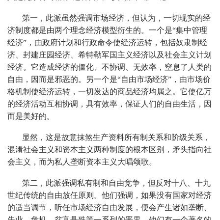
第一，此派虽然强调市场经济，但认为，一切现实的经
济制度都是由两个理念经济模型衍生的。一个是“集中管理
经济”，由政府计划和行政命令使经济运转，包括奴隶制经
济、封建庄园经济、希特勒军国主义经济以及社会主义计划
经济。它造成经济的僵化、不协调、无效率，窒息了人类的
自由，因而是邪恶的。另一个是“自由市场经济”，由市场价
格机制使经济运转，一切发达的商品经济均属之。它使亿万
的经济活动互相协调，具有效率，保证人们的自由生活，因
而是美好的。
显然，这是故意抹煞生产资料所有制关系和阶级关系，
混淆社会主义和资本主义两种制度的根本区别，矛头指向社
会主义，而为私人垄断资本主义大唱颂歌。
第二，此派强调私有制和自由竞争，但反对十八、十九
世纪传统的自由放任原则。他们强调，如果没有国家对经济
的适当调节，听任市场经济自由发展，便会产生诸如垄断、
失业、危机、贫富悬殊等一系列的恶果。他们有一个著名的