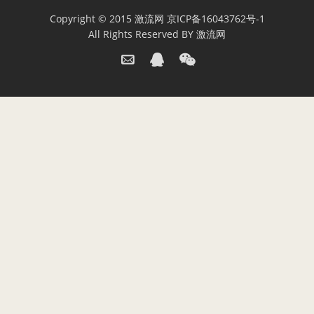
Copyright © 2015
激流网
京ICP备16043762号-1
All Rights Reserved BY
激流网