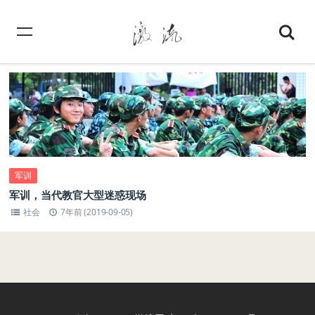
军训
军训，当代教官大型迷惑现场
社会
7年前 (2019-09-05)