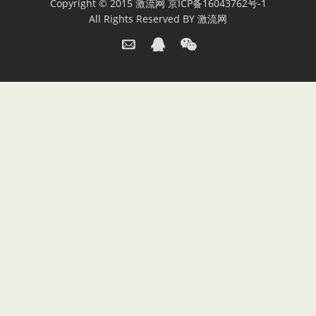
Copyright © 2015
激流网
京ICP备16043762号-1
All Rights Reserved BY
激流网