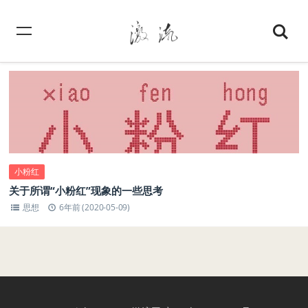
小粉红
关于所谓“小粉红”现象的一些思考
思想
6年前 (2020-05-09)