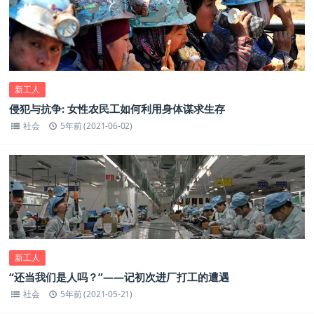
新工人
侵犯与抗争: 女性农民工如何利用身体谋求生存
社会
5年前 (2021-06-02)
新工人
“还当我们是人吗？”——记初次进厂打工的遭遇
社会
5年前 (2021-05-21)