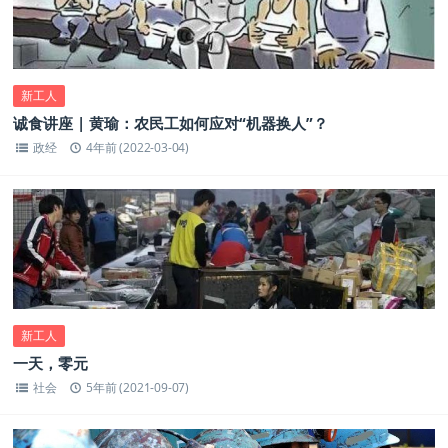
新工人
诚食讲座 | 黄瑜：农民工如何应对“机器换人”？
政经
4年前 (2022-03-04)
新工人
一天，零元
社会
5年前 (2021-09-07)