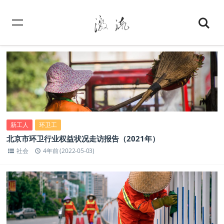
新工人
环卫工
北京市环卫行业权益状况走访报告（2021年）
社会
4年前 (2022-05-03)