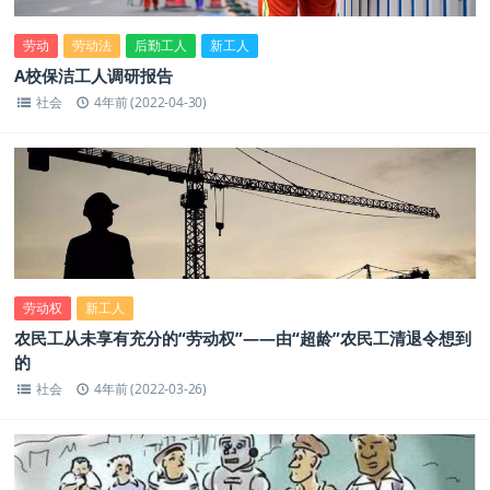
劳动
劳动法
后勤工人
新工人
A校保洁工人调研报告
社会
4年前 (2022-04-30)
劳动权
新工人
农民工从未享有充分的“劳动权”——由“超龄”农民工清退令想到
的
社会
4年前 (2022-03-26)