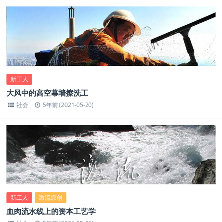
新工人
大风中的高空幕墙擦洗工
社会
5年前 (2021-05-20)
新工人
激流原创
血肉流水线上的资本工艺学