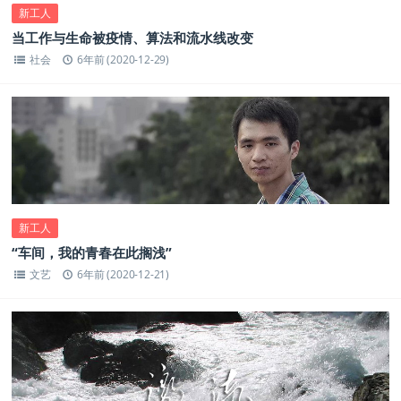
新工人
当工作与生命被疫情、算法和流水线改变
社会
6年前 (2020-12-29)
新工人
“车间，我的青春在此搁浅”
文艺
6年前 (2020-12-21)