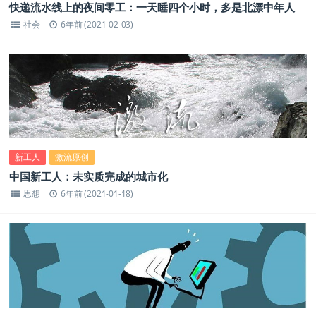
快递流水线上的夜间零工：一天睡四个小时，多是北漂中年人
社会
6年前 (2021-02-03)
新工人
激流原创
中国新工人：未实质完成的城市化
思想
6年前 (2021-01-18)