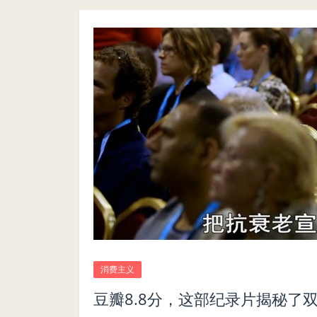
消费主义
豆瓣8.8分，这部纪录片揭秘了