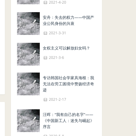
2021-4-20
安舟：失去的权力——中国产
业公民身份的兴衰
2021-3-31
女权主义可以解放妇女吗？
2021-3-6
专访韩国社会学家具海根：我
无法在劳工困境中赞扬经济奇
迹
2021-2-17
汪晖：“我有自己的名字”——
《中国新工人：迷失与崛起》
序言