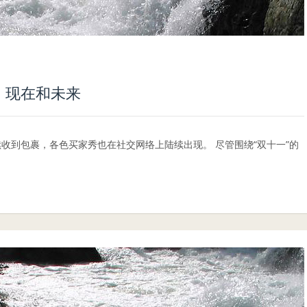
、现在和未来
续收到包裹，各色买家秀也在社交网络上陆续出现。 尽管围绕“双十一”的