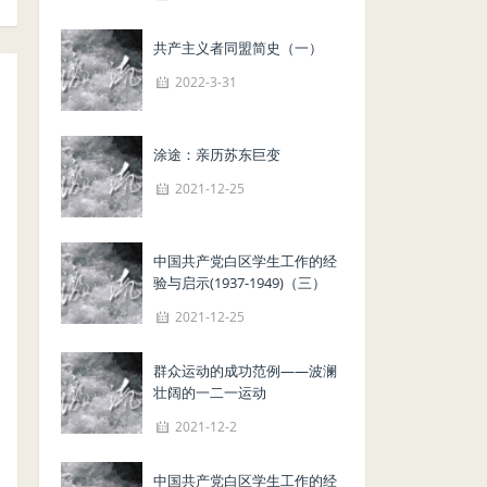
共产主义者同盟简史（一）
2022-3-31
涂途：亲历苏东巨变
2021-12-25
中国共产党白区学生工作的经
验与启示(1937-1949)（三）
2021-12-25
群众运动的成功范例——波澜
壮阔的一二一运动
2021-12-2
中国共产党白区学生工作的经