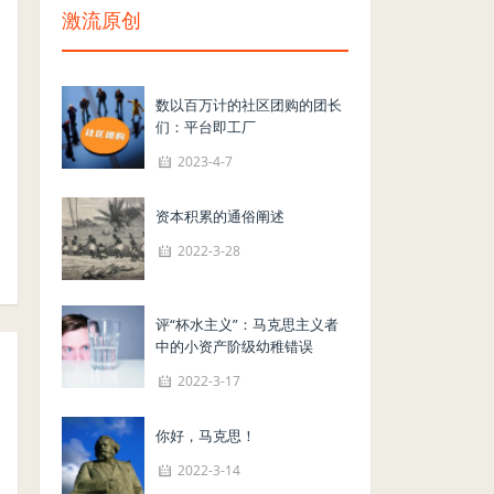
激流原创
数以百万计的社区团购的团长
们：平台即工厂
2023-4-7
资本积累的通俗阐述
2022-3-28
评“杯水主义”：马克思主义者
中的小资产阶级幼稚错误
2022-3-17
你好，马克思！
2022-3-14