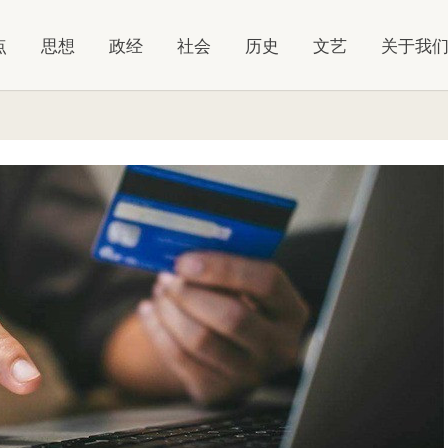
点
思想
政经
社会
历史
文艺
关于我