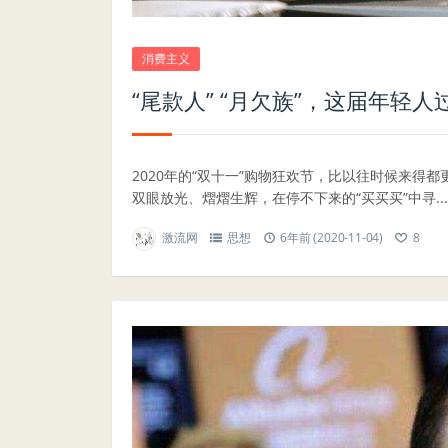
消费主义
“尾款人” “月欠族”，这届年轻
2020年的“双十一”购物狂欢节，比以往时候来得
双眼放光、熠熠生辉，在停不下来的“买买买”中寻...
激流网
思想
6年前 (2020-11-04)
8