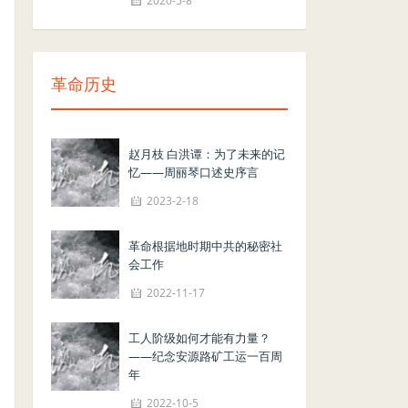
2020-5-8
革命历史
赵月枝 白洪谭：为了未来的记
忆——周丽琴口述史序言
2023-2-18
革命根据地时期中共的秘密社
会工作
2022-11-17
工人阶级如何才能有力量？
——纪念安源路矿工运一百周
年
2022-10-5