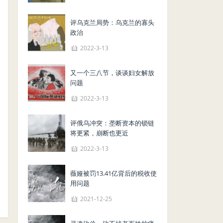
评乌克兰局势：乌克兰的寡头
政治
2022-3-13
又一个三八节，谈谈妇女解放
问题
2022-3-13
评俄乌冲突：垄断资本的锁链
将更紧，崩断也更近
2022-3-13
薇娅被罚13.41亿背后的税收使
用问题
2021-12-25