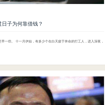
人过日子为何靠借钱？
都更早一些。 十一月伊始，有多少个在白天疲于奔命的打工人，进入深夜，