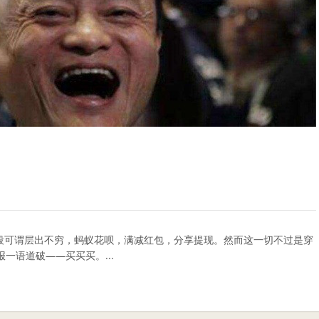
段可谓层出不穷，蚂蚁花呗，满减红包，分享提现。然而这一切不过是穿
一语道破——买买买。...