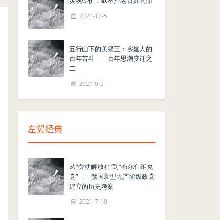
灵魂砍价，砍不掉老百姓的痛
2021-12-5
五行山下的美猴王：乡建人的
百年苦斗——百年思潮变迁之
二
2021-9-5
左翼经典
从“劳动解放社”到“布尔什维克
党”——俄国新型无产阶级政党
建立的历史考察
2021-7-19