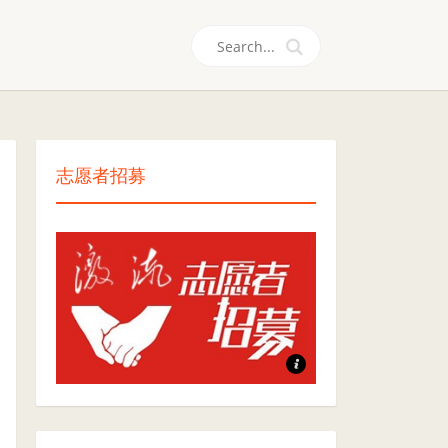
们
志愿者招募
志愿者招募