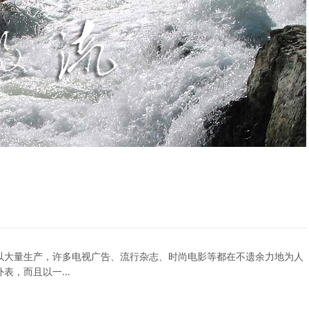
以大量生产，许多电视广告、流行杂志、时尚电影等都在不遗余力地为人
，而且以一...