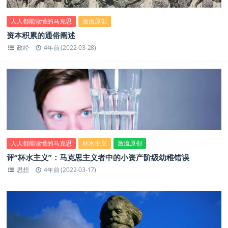
人人都能读懂的马克思
激流原创
资本积累的通俗阐述
政经
4年前 (2022-03-28)
人人都能读懂的马克思
杯水主义
激流原创
评“杯水主义”：马克思主义者中的小资产阶级幼稚错误
思想
4年前 (2022-03-17)