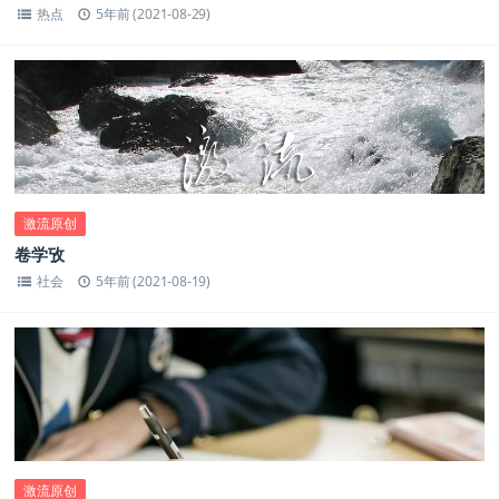
热点
5年前 (2021-08-29)
激流原创
卷学攷
社会
5年前 (2021-08-19)
激流原创