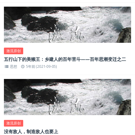
激流原创
五行山下的美猴王：乡建人的百年苦斗——百年思潮变迁之二
思想
5年前 (2021-09-05)
激流原创
没有敌人，制造敌人也要上