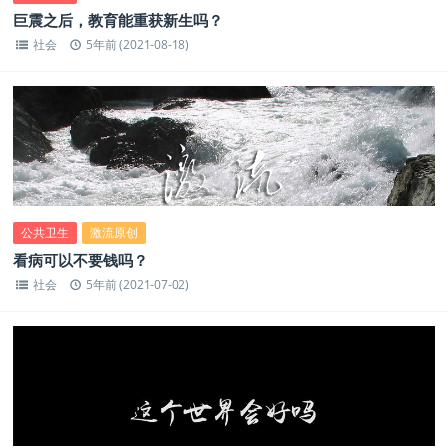
巨震之后，教育能重获新生吗？
社会
5年前 (2021-08-18)
公共卫生
激流原创
看病可以不要钱吗？
社会
5年前 (2021-07-02)