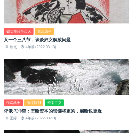
妇女能顶半边天
激流原创
又一个三八节，谈谈妇女解放问题
热点
4年前 (2022-03-13)
俄乌战争
激流原创
资本主义
评俄乌冲突：垄断资本的锁链将更紧，崩断也更近
国际
4年前 (2022-03-13)