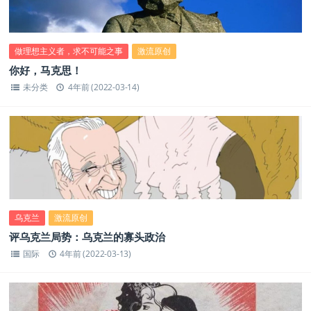
做理想主义者，求不可能之事
激流原创
你好，马克思！
未分类
4年前 (2022-03-14)
乌克兰
激流原创
评乌克兰局势：乌克兰的寡头政治
国际
4年前 (2022-03-13)