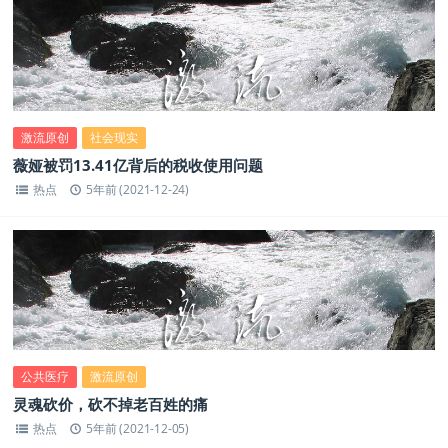
激流原创
社会现实
薇娅被罚13.41亿背后的税收使用问题
热点
5年前 (2021-12-24)
公共医疗
激流原创
灵魂砍价，砍不掉老百姓的痛
热点
5年前 (2021-12-05)