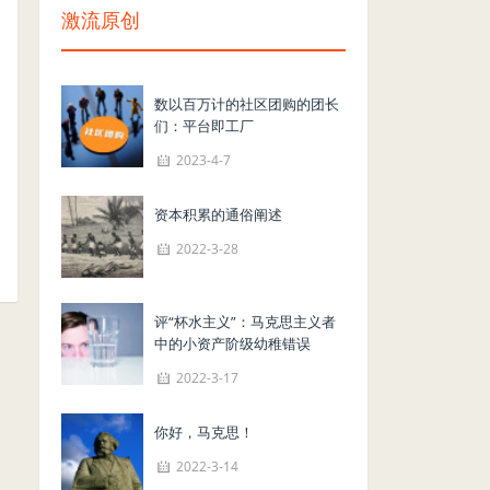
激流原创
数以百万计的社区团购的团长
们：平台即工厂
2023-4-7
资本积累的通俗阐述
2022-3-28
评“杯水主义”：马克思主义者
中的小资产阶级幼稚错误
2022-3-17
你好，马克思！
2022-3-14