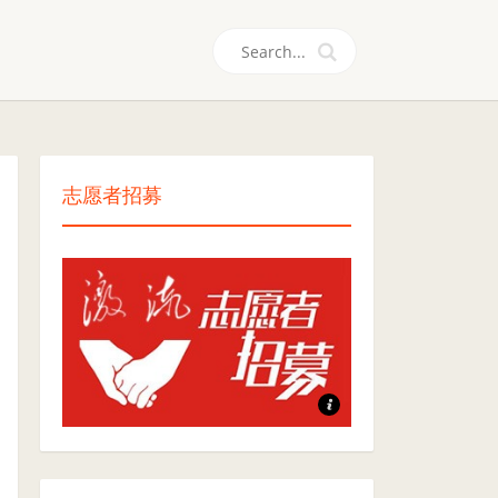
们
志愿者招募
志愿者招募