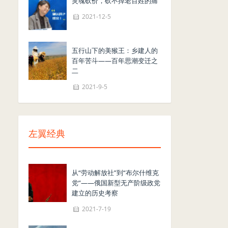
灵魂砍价，砍不掉老百姓的痛
2021-12-5
五行山下的美猴王：乡建人的
百年苦斗——百年思潮变迁之
二
2021-9-5
左翼经典
从“劳动解放社”到“布尔什维克
党”——俄国新型无产阶级政党
建立的历史考察
2021-7-19