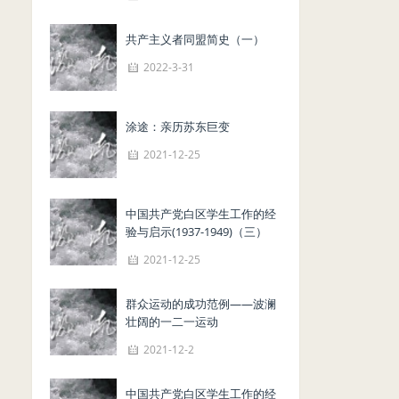
共产主义者同盟简史（一）
2022-3-31
涂途：亲历苏东巨变
2021-12-25
中国共产党白区学生工作的经
验与启示(1937-1949)（三）
2021-12-25
群众运动的成功范例——波澜
壮阔的一二一运动
2021-12-2
中国共产党白区学生工作的经