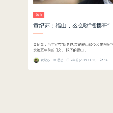
福山
黄纪苏：​福山，么么哒“摇摆哥”
黄纪苏：当年宣布“历史终结”的福山如今又在呼唤
发篇五年前的旧文。 眼下的福山，...
黄纪苏
思想
7年前 (2019-11-11)
14