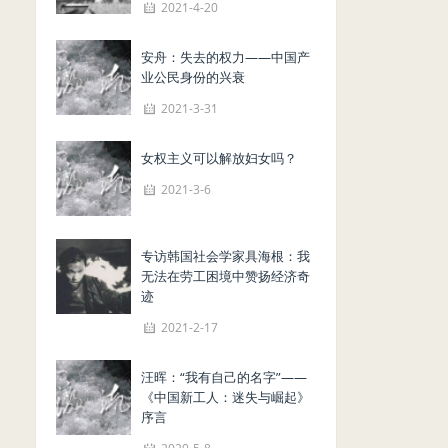
2021-4-20
安舟：失去的权力——中国产
业公民身份的兴衰
2021-3-31
女权主义可以解放妇女吗？
2021-3-6
专访韩国社会学家具海根：我
无法在劳工困境中赞扬经济奇
迹
2021-2-17
汪晖：“我有自己的名字”——
《中国新工人：迷失与崛起》
序言