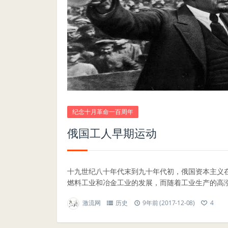
纪念十月革命一百周年
俄国工人早期运动
十九世纪八十年代末到九十年代初，俄国资本主义
燃料工业和冶金工业的发展，而随着工业生产的高涨
激流网
历史
9年前 (2017-12-08)
4