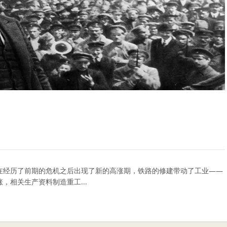
在经历了前期的危机之后出现了新的高涨期，铁路的修建带动了工业——
，相关生产资料制造重工...