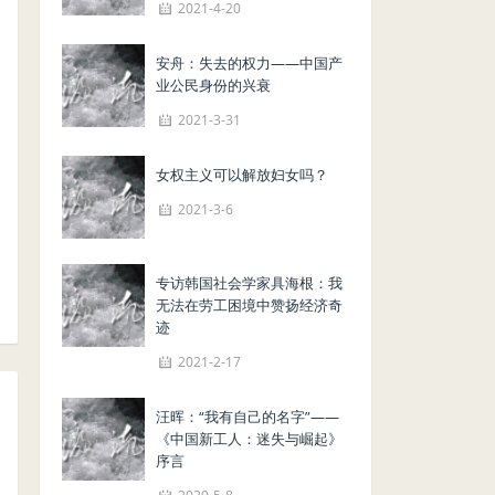
2021-4-20
安舟：失去的权力——中国产
业公民身份的兴衰
2021-3-31
女权主义可以解放妇女吗？
2021-3-6
专访韩国社会学家具海根：我
无法在劳工困境中赞扬经济奇
迹
2021-2-17
汪晖：“我有自己的名字”——
《中国新工人：迷失与崛起》
序言