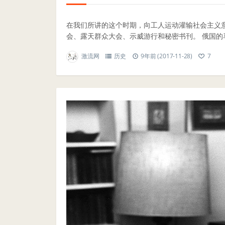
在我们所讲的这个时期，向工人运动灌输社会主义
会、露天群众大会、示威游行和秘密书刊。 俄国的马
激流网
历史
9年前 (2017-11-28)
7