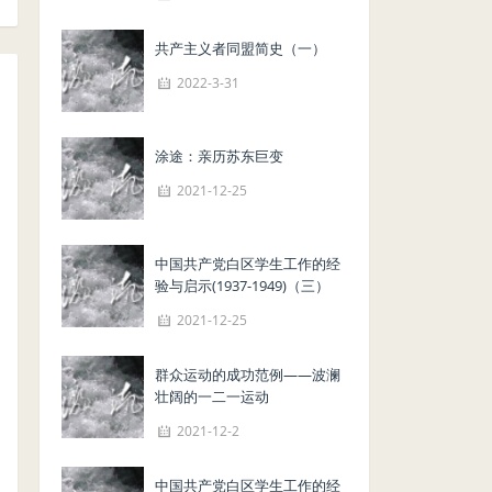
共产主义者同盟简史（一）
2022-3-31
涂途：亲历苏东巨变
2021-12-25
中国共产党白区学生工作的经
验与启示(1937-1949)（三）
2021-12-25
群众运动的成功范例——波澜
壮阔的一二一运动
2021-12-2
中国共产党白区学生工作的经