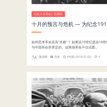
纪念十月革命一百周年
十月的预言与危机 — 为纪念19
如何思考革命及其“失败”？ 如果说19世纪是由1
与中国革命所界定的。这两场革命不仅试图...
激流网
历史
9年前 (2018-02-02)
9