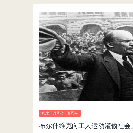
纪念十月革命一百周年
布尔什维克向工人运动灌输社会