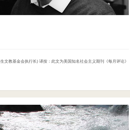
再生文教基金会执行长) 译按：此文为美国知名社会主义期刊《每月评论》