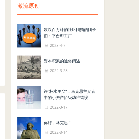
激流原创
数以百万计的社区团购的团长
们：平台即工厂
2023-4-7
资本积累的通俗阐述
2022-3-28
评“杯水主义”：马克思主义者
中的小资产阶级幼稚错误
2022-3-17
你好，马克思！
2022-3-14