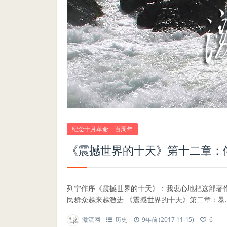
纪念十月革命一百周年
《震撼世界的十天》第十二章：
列宁作序《震撼世界的十天》：我衷心地把这部著
民群众越来越激进 《震撼世界的十天》第二章：暴..
激流网
历史
9年前 (2017-11-15)
6