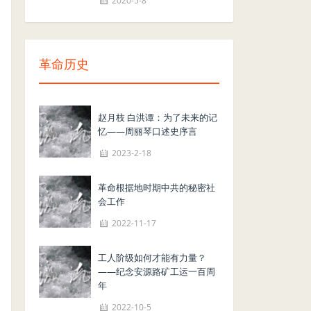
2020-5-8
革命历史
赵月枝 白洪谭：为了未来的记
忆——周丽琴口述史序言
2023-2-18
革命根据地时期中共的秘密社
会工作
2022-11-17
工人阶级如何才能有力量？
——纪念安源路矿工运一百周
年
2022-10-5