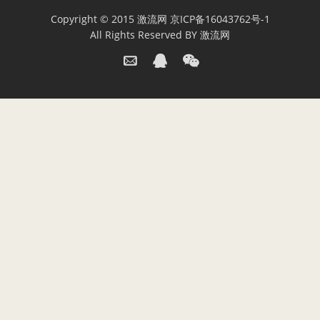
Copyright © 2015
激流网
京ICP备16043762号-1
All Rights Reserved BY
激流网