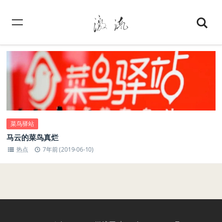
菜鸟驿站
马云的菜鸟真烂
热点
7年前 (2019-06-10)