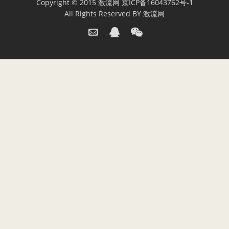
Copyright © 2015
激流网
京ICP备16043762号-1
All Rights Reserved BY
激流网