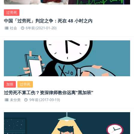
过劳死
中国「过劳死」判定之争：死在 48 小时之内
社会
6年前 (2021-01-20)
加班
过劳死
过劳死不算工伤？资深律师教你远离“黑加班”
未分类
9年前 (2017-09-19)