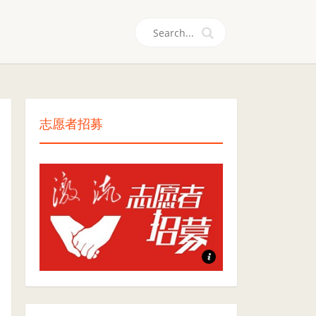
们
志愿者招募
志愿者招募