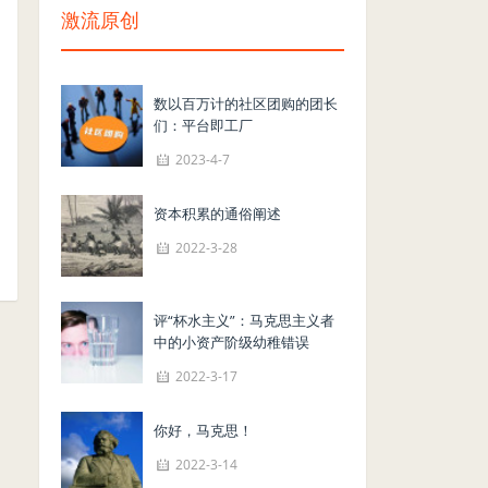
激流原创
数以百万计的社区团购的团长
们：平台即工厂
2023-4-7
资本积累的通俗阐述
2022-3-28
评“杯水主义”：马克思主义者
中的小资产阶级幼稚错误
2022-3-17
你好，马克思！
2022-3-14