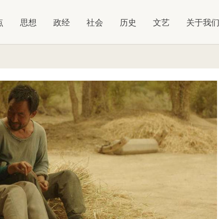
点
思想
政经
社会
历史
文艺
关于我