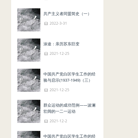
共产主义者同盟简史（一）
2022-3-31
涂途：亲历苏东巨变
2021-12-25
中国共产党白区学生工作的经
验与启示(1937-1949)（三）
2021-12-25
群众运动的成功范例——波澜
壮阔的一二一运动
2021-12-2
中国共产党白区学生工作的经