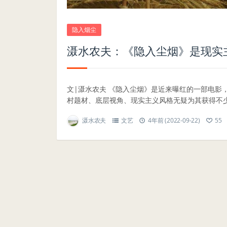
隐入烟尘
滠水农夫：《隐入尘烟》是现实
文|滠水农夫 《隐入尘烟》是近来曝红的一部电影
村题材、底层视角、现实主义风格无疑为其获得不少加
滠水农夫
文艺
4年前 (2022-09-22)
55