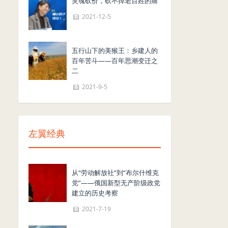
灵魂砍价，砍不掉老百姓的痛
2021-12-5
五行山下的美猴王：乡建人的
百年苦斗——百年思潮变迁之
二
2021-9-5
左翼经典
从“劳动解放社”到“布尔什维克
党”——俄国新型无产阶级政党
建立的历史考察
2021-7-19