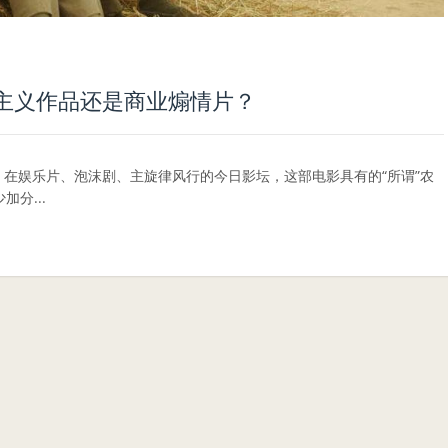
主义作品还是商业煽情片？
，在娱乐片、泡沫剧、主旋律风行的今日影坛，这部电影具有的“所谓”农
分...