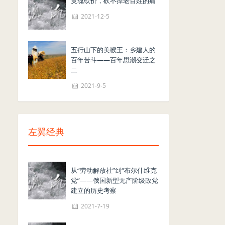
灵魂砍价，砍不掉老百姓的痛
2021-12-5
五行山下的美猴王：乡建人的
百年苦斗——百年思潮变迁之
二
2021-9-5
左翼经典
从“劳动解放社”到“布尔什维克
党”——俄国新型无产阶级政党
建立的历史考察
2021-7-19