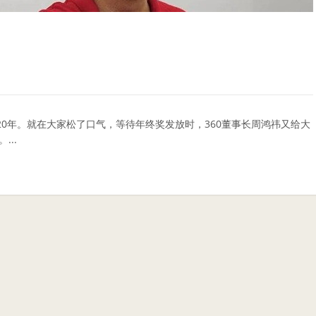
20年。就在大家松了口气，等待年终奖发放时，360董事长周鸿祎又给大
...