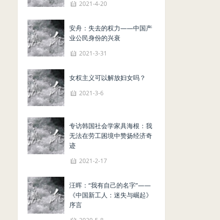
2021-4-20
安舟：失去的权力——中国产
业公民身份的兴衰
2021-3-31
女权主义可以解放妇女吗？
2021-3-6
专访韩国社会学家具海根：我
无法在劳工困境中赞扬经济奇
迹
2021-2-17
汪晖：“我有自己的名字”——
《中国新工人：迷失与崛起》
序言