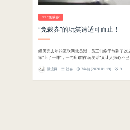
360“免裁券”
“免裁券”的玩笑请适可而止！
经历完去年的互联网裁员潮，员工们终于熬到了20
家“上了一课”，一句所谓的“玩笑话”又让人揪心不已。
激流网
社会
7年前 (2020-01-19)
9