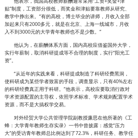
他表示，我国高校教师薪酬通常采用“工资+奖金+津
贴”制度，工资部分很低，而奖金和津贴要靠教师从研究、
教学中挣出来。“有的高校，博士毕业的讲师，月收入全部
加起来只有2000多元，就是在北京、上海一线城市，月收
入不到3000元的大学青年教师也不是少数。”
他认为，在薪酬体系方面，国内高校应借鉴国外大学，
实行年薪制，取消科研提成等不合理的制度，实行“阳光工
资”。
“从近年的实践来看，科研提成制造了科研经费黑洞，
使科研成为某些学者致富的手段，调查显示，只有40%左右
的科研经费真正用于科研。”他表示，高校应要取消行政对
学术资源配置的主导权，依照学术标准、学术规则配置学术
资源，而不是大搞权学交易。
对外经贸大学公共管理学院副教授廉思在他所著的《工
蜂：大学青年教师生存实录》一书中曾披露：感觉“压力
大”的受访青年教师总比例达到了72.3%，科研任务、教学任