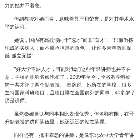
力的她并不着急。
但副教授对她而言，意味着尊严和荣誉，是对其学术水
平的认可。
她说，国内有高校倾向于“选才”而非“育才”、“只愿做拣
现成的买珠人，而不愿承担蚌的角色”，让许多青年教师深
感“孤立无援”。
“好大学不缺人才，可能对我们这些年轻讲师也并不在
意，学校的职称名额饱和了，2009年至今，全校教学科研
岗一共才评了两个副教授。”秦婉说，她所在的学校，很多
主持国家科研项目，且项目排在全国前列的同事，40多岁了
仍是讲师。
虽然秦婉自认与同事相比表现优秀，但名额有限，在晋
升副教授的讲师队伍里，她还远远的站在队尾。
同样还有一批不着急的讲师，是像东北农业大学青年讲