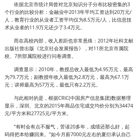
依据北京市统计局曾对北京知识分子分布比较密集的3
个行业的比较分析：金融业中2013年平均工资达到20万元/
人，教育行业的从业者工资平均仅为8.5万元/人，比信息技
术从业者的11.9万元还少了3.4万元。
而在高校内部，收入差距也非常悬殊：2012年社科文献
出版社曾出版《北京社会发展报告》，对11所北京市属院
校、7所部属院校进行问卷调查。
调查显示：2010年，教授总收入最低为4.95万元，最高
为79.7万元；副教授年收入最低为2.8万元，最高为67.1万
元；讲师最高为57万元，最低只有2.2万元。
与此相对的是，根据CRIC(中国房产信息集团)数据整理
显示，深圳、北京的2015年商品住宅成交均价分别为34474
元/平方米和27725元/平方米。
“有时会有点不服气，苦读20多年，成绩还那么好，起
码得把本给赚回来。”如今月薪7000元左右的夏衍承认自己