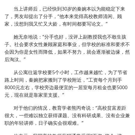
当上讲师后，已经快到30岁的秦婉本以为能稳定下来
了，男友却提出了分手，“他本来觉得高校教师清闲、顾
家，没想到我又忙又大龄，有时间都要写论文。”
她无奈地说：“分手也好，没评上副教授我也不敢生孩
子。社会要求女性兼顾家庭和事业，但学校的标准和要求不
会因为你是女性而降低，如果不努力，就会逐渐被边缘，然
后淘汰。”
从公寓往返学校要5个小时，工作越来越忙，为了节省
路上时间，秦婉把家搬到了学校附近，“工资每个月到手
8000元左右，学校旁边最便宜的一居室每月租金也要5000
元，现在就是靠家里支援。”
对于他们的情况，教育学者熊丙奇说：“高校贫富差距
很大，一些难以独立获得课题、没有科研成果、没有企业兼
职的年轻讲师，日子确实会很艰难。”