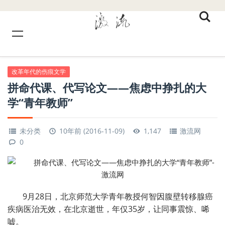
改革年代的伤痕文学
拼命代课、代写论文——焦虑中挣扎的大
学“青年教师”
未分类
10年前 (2016-11-09)
1,147
激流网
0
9月28日，北京师范大学青年教授何智因腹壁转移腺癌
疾病医治无效，在北京逝世，年仅35岁，让同事震惊、唏
嘘。