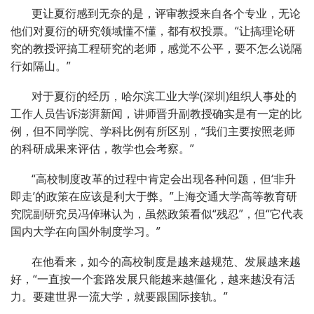
更让夏衍感到无奈的是，评审教授来自各个专业，无论
他们对夏衍的研究领域懂不懂，都有权投票。“让搞理论研
究的教授评搞工程研究的老师，感觉不公平，要不怎么说隔
行如隔山。”
对于夏衍的经历，哈尔滨工业大学(深圳)组织人事处的
工作人员告诉澎湃新闻，讲师晋升副教授确实是有一定的比
例，但不同学院、学科比例有所区别，“我们主要按照老师
的科研成果来评估，教学也会考察。”
“高校制度改革的过程中肯定会出现各种问题，但‘非升
即走’的政策在应该是利大于弊。”上海交通大学高等教育研
究院副研究员冯倬琳认为，虽然政策看似“残忍”，但“它代表
国内大学在向国外制度学习。”
在他看来，如今的高校制度是越来越规范、发展越来越
好，“一直按一个套路发展只能越来越僵化，越来越没有活
力。要建世界一流大学，就要跟国际接轨。”