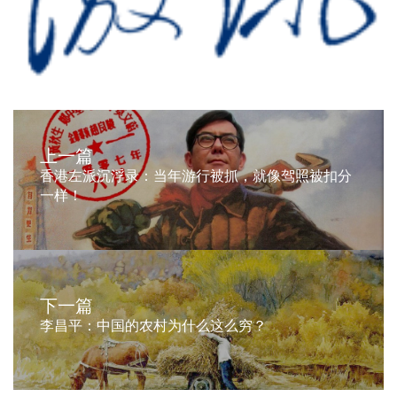
上一篇
香港左派沉浮录：当年游行被抓，就像驾照被扣分
一样！
下一篇
李昌平：中国的农村为什么这么穷？