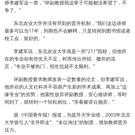
师李建军这一类，“评副教授我这辈子可能都没希望了，不
争了。”
东北农业大学并没有苛刻的晋升机制，“我们这边讲师
最多可以当11年，到期也不会解聘，只是转岗到图书馆或者
校工会，挺好的。”
李建军说，东北农业大学虽是一所“211”院校，但他所
在的专业却有些先天不足，时而传出停招、撤并的流
言，“专业不够热门，招生也就不太顺利。”
评副教授要求教师发表一定数量的论文，但李建军说，
他所在的人文社科并不容易产生新的学术成果。再加上“边
缘专业”的劣势，他索性放弃评副教授，安心做讲师，等时
间到了，就转到一个轻松岗位，“等着被讲台抛弃。”
据《中国青年报》报道，为提升大学业绩，2003年北京
大学曾引入“非升即走”、“末位淘汰”的制度，增加教师晋升
压力。