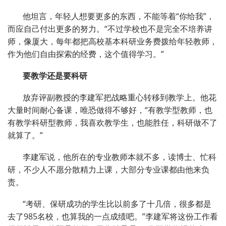
他坦言，年轻人想要更多的东西，不能等着“你给我”，
而应自己付出更多的努力。“不过学校也不是完全不培养讲
师，像厦大，每年都把高校基本科研业务费拨给年轻教师，
作为他们自由探索的经费，这个值得学习。”
要教学还是要科研
放弃评副教授的李建军把战略重心转移到教学上。他花
大量时间耐心备课，唯恐做得不够好，“有教学型教师，也
有教学科研型教师，我喜欢教学生，也能胜任，科研做不了
就算了。”
李建军说，他所在的专业教师本就不多，读博士、忙科
研，不少人不愿分散精力上课，大部分专业课都由他来负
责。
“考研、保研成功的学生比以前多了十几倍，很多都是
去了985名校，也算我的一点成绩吧。”李建军将这份工作看