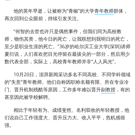
他的英年早逝，让被称为“青椒”的大学
青年教师
群体，
再次回到公众眼前，持续引发关注。
“何智的去世也许只是偶然事件，但我们同为高校教
师，物伤其类，他今日的死亡，让我联想到我明日的死亡，
至少是职业生涯的死亡。”36岁的哈尔滨工业大学(深圳)讲师
夏衍说，人们喜欢把目光停留在最拔尖的一部分，然后用少
数代表全部，实际上，高校青年教师并非“人人风光”。
10月20日，澎湃新闻采访多名不同高校、不同学科领域
的“失意”青年教师。他们自称因职称名额有限、所在专业冷
门、晋升机制残酷等原因，工作多年难以晋升
副教授
，有的
甚至因此被学校解聘。
相比于年轻有为、成绩斐然、名利双收的年轻教授，他
们说自己工作强度大、晋升压力大、收入平平，危机感很
强。