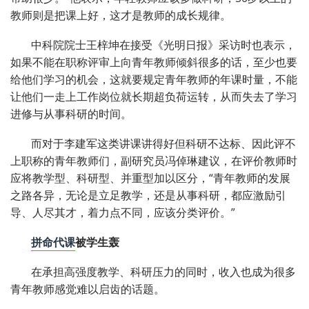
教师则是把课上好，这才是教师的成长规律。
中科院院士王梓坤在接受《光明日报》采访时也表示，
如果不能在职称评审上向青年教师倾斜很多的话，至少也要
给他们学习的机会，这就要规定青年教师的年课时量，不能
让他们一走上工作岗位就长期超负荷运转，从而失去了学习
进修与从事科研的时间。
而对于李建军这类讲课讲得好但科研不达标、因此评不
上职称的青年教师们，副研究员冯倬琳建议，在评价教师时
应将教学型、科研型、并重型加以区分，“青年教师的发展
之路各异，无论是立足教学，还是从事科研，都应激励引
导、人尽其才，着力点不同，应该分类评价。”
拼命
代课
被学生轰
在承担高强度教学、科研压力的同时，收入也成为很多
青年教师感觉难以启齿的话题。