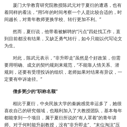
厦门大学教育研究院教授陈武元对于夏衍的遭遇，也有
着同样的看法，“用5年的时间考察一个人是比较合适的，时
间越长，对青年教师更换学校、转行更加不利。”
然而，夏衍说，他带着被解聘的“污点”四处找工作，直
到目前都没有结果，又缺乏勇气转行，如今只能以代写论文
为生。
对此，陈武元表示，“非升即走”虽然是个好政策，但需
要用明确、成文的契约规则来规范，“不能靠人情关系、潜
规则，还要有受理投诉的组织，老师如果对结果有异议，一
定要有申诉途径。”
僧多粥少的“职称名额”
相比于夏衍，中央民族大学的秦婉感觉幸运多了，她很
喜欢自己的研究领域，也顺利加入了大教授团队，基本每年
都能拿到一个项目，属于夏衍所说的“有人罩着”的青年讲
师。对于何时能升副教授，没有“非升即走”、“末位淘汰”压