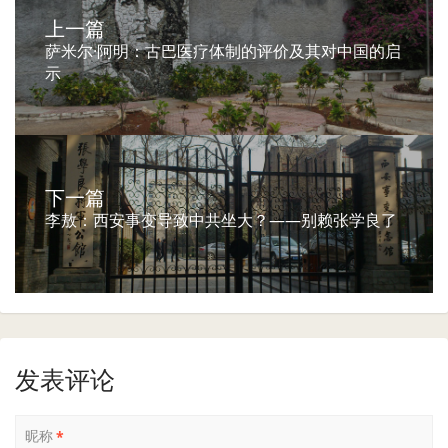
上一篇
萨米尔·阿明：古巴医疗体制的评价及其对中国的启
示
下一篇
李敖：西安事变导致中共坐大？——别赖张学良了
发表评论
昵称
*