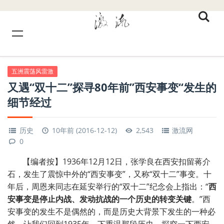
五洲震荡风雷激
又遇“双十二”探寻80年前”西安事变“发生的
细节经过
历史
10年前 (2016-12-12)
2,543
激流网
0
【编者按】1936年12月12日，张学良在西安扣留蒋介
石，发生了震惊中外的“西安事变”，又称“双十二”事变。十
年后，周恩来同志在延安举行的“双十二”纪念会上指出：“
西
安事变是停止内战、发动抗战的一个历史的转变关键
。”西
安事变的发生不是偶然的，而是历史大背景下发生的一种必
然。让我们回到1935年，下重温那段历史，探究一下西安