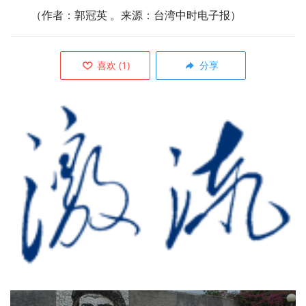
（作者：郭冠英 。来源：台湾中时电子报）
喜欢
(
1
)
分享