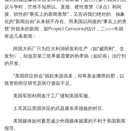
议斗争时，茫然不知所以。直接、硬性查禁《冰点》和间
接、软性的“事实上的新闻查禁”，又告诉我们绝对的、抽象
化的“新闻自由”从来就不存在。而美国以间接的“事实上的查
禁”所扼杀的新闻，据Project Censored估计，二○○○年就
有这几条新闻：
跨国大药厂只为巨大利润研发和生产（如“威而刚”、生
发剂），却放弃第三世界最需要的热带病（如疟疾）治疗剂
的开发。
“美国癌症协会”捐款来源虽多，却将基金挪用自肥，以
致资助癌症研究及医疗拨款不足。
美国军部利用血汗工厂缝制美国军服。
土耳其以美国供应的武器屠杀库德族的村庄。
美国媒体如何蓄意减少外国媒体披露的不利于美国新闻
报导。