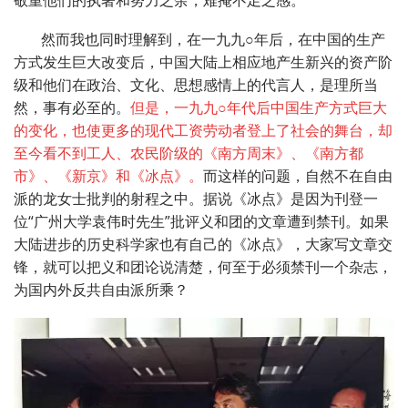
然而我也同时理解到，在一九九○年后，在中国的生产
方式发生巨大改变后，中国大陆上相应地产生新兴的资产阶
级和他们在政治、文化、思想感情上的代言人，是理所当
然，事有必至的。
但是，一九九○年代后中国生产方式巨大
的变化，也使更多的现代工资劳动者登上了社会的舞台，却
至今看不到工人、农民阶级的《南方周末》、《南方都
市》、《新京》和《冰点》。
而这样的问题，自然不在自由
派的龙女士批判的射程之中。据说《冰点》是因为刊登一
位“广州大学袁伟时先生”批评义和团的文章遭到禁刊。如果
大陆进步的历史科学家也有自己的《冰点》，大家写文章交
锋，就可以把义和团论说清楚，何至于必须禁刊一个杂志，
为国内外反共自由派所乘？