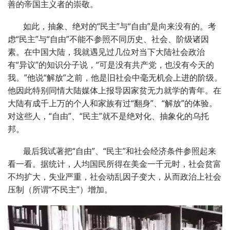
善的帝国主义者的崇敬。
如此，抽象、绝对的“民主”与“自由”是向来没有的。考
虑“民主”与“自由”不能不参照不同历史、社会、阶级诸因
素。在中国大陆，我就遇见过几位对当下大陆社会政治
有“异议”的知识分子说，“可是没有共产党，也没有今天的
我。”他说“解放”之前，他是旧社会中毫无机会上进的阶级。
他因此特别同情大陆媒体上报导因家贫无力就学的青年。在
大陆有成千上万的个人和家族有过“翻身”、“解放”的体验。
对这些人，“自由”、“民主”就不是绝对化、抽象化的乌托
邦。
最后我试著把“自由”、“民主”和社会经济条件参照起来
看一看。据统计，人均国民所得在美金一千元时，社会贫富
不均扩大，失业严重，社会动乱因子变大，从而政治上社会
压制（所谓“不民主”）增加。