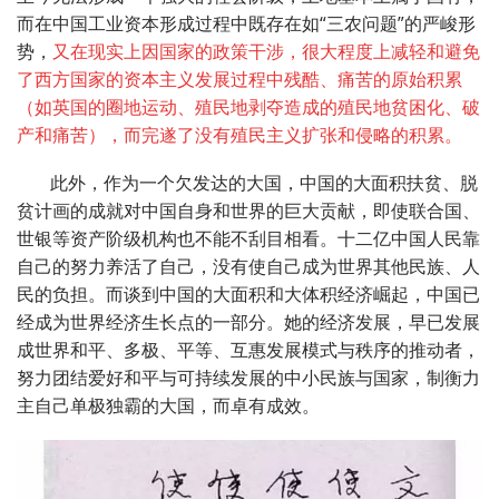
而在中国工业资本形成过程中既存在如“三农问题”的严峻形
势，
又在现实上因国家的政策干涉，很大程度上减轻和避免
了西方国家的资本主义发展过程中残酷、痛苦的原始积累
（如英国的圈地运动、殖民地剥夺造成的殖民地贫困化、破
产和痛苦），而完遂了没有殖民主义扩张和侵略的积累。
此外，作为一个欠发达的大国，中国的大面积扶贫、脱
贫计画的成就对中国自身和世界的巨大贡献，即使联合国、
世银等资产阶级机构也不能不刮目相看。十二亿中国人民靠
自己的努力养活了自己，没有使自己成为世界其他民族、人
民的负担。而谈到中国的大面积和大体积经济崛起，中国已
经成为世界经济生长点的一部分。她的经济发展，早已发展
成世界和平、多极、平等、互惠发展模式与秩序的推动者，
努力团结爱好和平与可持续发展的中小民族与国家，制衡力
主自己单极独霸的大国，而卓有成效。