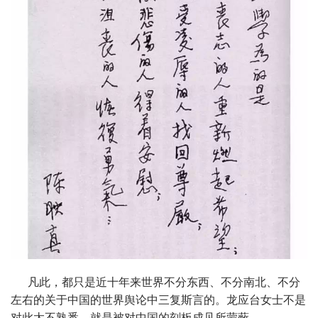
凡此，都只是近十年来世界不分东西、不分南北、不分
左右的关于中国的世界舆论中三复斯言的。龙应台女士不是
对此太不熟悉，就是被对中国的刻板成见所蒙蔽。