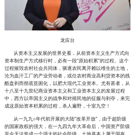
龙应台
从资本主义发展的世界史看，从前资本主义生产方式向
资本制生产方式移行时，必有一段“原始积累”的过程。这个
过程摧毁农村社会共同体，驱逐农民离开赖以维生的土地，
沦为血汗工厂的产业劳动者，或任农村商业高利贷资本的残
酷盘剥而彻底贫困化，以肥大现代工业资本。尤有甚者，从
十八至十九世纪商业资本主义和工业资本主义的发展过程
中，西方以帝国主义的战争和对殖民地的征服与剥夺，来完
成这原始资本积累的过程，杀人遍野，十室九空！
从一九九○年代初开展的大陆“改革开放”，由于超阶级
的国家政权的强大，在一九四九年大革命后，中国资产阶级
至今无法形成一个强大的社会阶级，土地基本上属于国有，