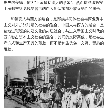
丧失的美德，惊为“上帝最初造人的形象”。然而这些印第安
土著却被终竟残暴贪欲的白人船队施加种族灭绝性的屠杀。
印第安人与西方的遇合，是部族共同体社会与商业资本
主义对外扩张时期的社会的遇合。中国人与西方的遇合，是
创造过璀璨的封建文化的封建社会，与进入帝国主义时代的
西方独占资本主义社会的遇合，其间的文野高低，是社会生
产方式和生产工具的落差，而不是种族优劣、文野、贤愚的
落差。