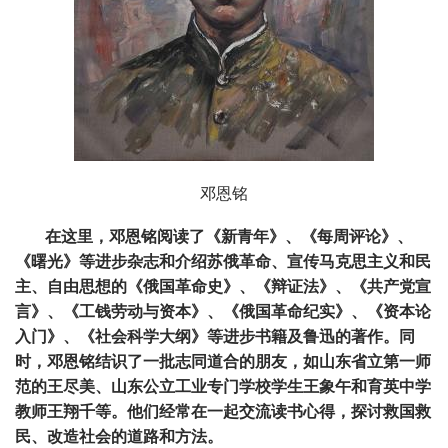
邓恩铭
在这里，邓恩铭阅读了《新青年》、《每周评论》、
《曙光》等进步杂志和介绍苏俄革命、宣传马克思主义和民
主、自由思想的《俄国革命史》、《辩证法》、《共产党宣
言》、《工钱劳动与资本》、《俄国革命纪实》、《资本论
入门》、《社会科学大纲》等进步书籍及鲁迅的著作。同
时，邓恩铭结识了一批志同道合的朋友，如山东省立第一师
范的王尽美、山东公立工业专门学校学生王象午和育英中学
教师王翔千等。他们经常在一起交流读书心得，探讨救国救
民、改造社会的道路和方法。