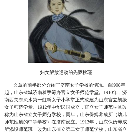
妇女解放运动的先驱秋瑾
文章的前半部分介绍了济南女子学校的情况。自
l908
年
起，山东省城济南着手筹办官立女子师范学堂。
1910
年，济
南西关东流水第一虹桥女子小学堂正式改建为山东官立初级
女子师范学堂。
1912
年中华民国成立，官立女子师范学堂改
称为山东省立女子师范学校，同年，山东保姆养成所（幼儿
师范性质的中等学校）在济南设立。
1913
年，山东保姆养成
所添设师范班，改为山东省立第二女子师范学校，山东省立