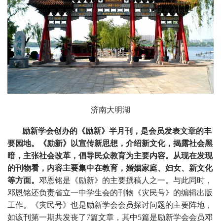
济南大明湖
励新学会创办的《励新》半月刊，是会员发表文章的丰
要园地。《励新》以宣传新思想，介绍新文化，揭露社会黑
暗，主张社会改革，倡导民众教育为主要内容。从现在发现
的刊物看，内容主要集中在教育，婚姻家庭、妇女、新文化
等方面。
邓恩铭是《励新》的主要撰稿人之一。与此同时，
邓恩铭还负责省立一中学生会的刊物《灾民号》的编辑出版
工作。《灾民号》也是励新学会会员探讨问题的主要阵地，
如该刊第一期共发丧了
7
篇文章，其中
5
篇是励新学会会员邓