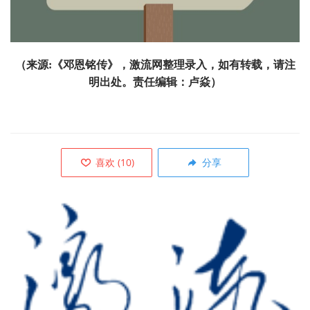
（来源:《邓恩铭传》，激流网整理录入，如有转载，请注
明出处。责任编辑：卢焱）
喜欢
(
10
)
分享