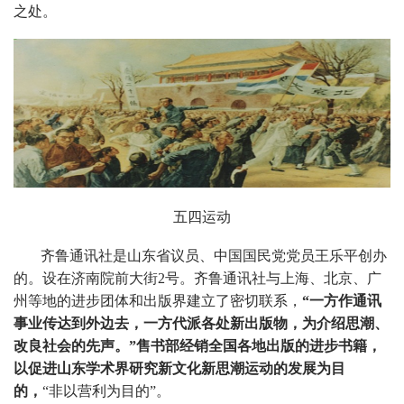
之处。
五四运动
齐鲁通讯社是山东省议员、中国国民党党员王乐平创办
的。设在济南院前大街
2
号。齐鲁通讯社与上海、北京、广
州等地的进步团体和出版界建立了密切联系，
“一方作通讯
事业传达到外边去，一方代派各处新出版物，为介绍思潮、
改良社会的先声。”
售书部经销全国各地出版的进步书籍，
以促进山东学术界研究新文化新思潮运动的发展为目
的，
“非以营利为目的”。