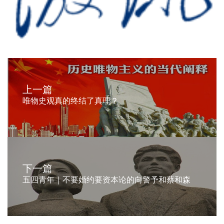
上一篇
唯物史观真的终结了真理？
下一篇
五四青年｜不要婚约要资本论的向警予和蔡和森