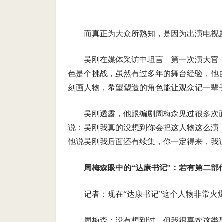
而真正为大众所熟知，是因为出演电视
吴刚在媒体采访中坦言，第一次演大官
色是个挑战，虽然有过多年的舞台经验，他
刻画人物，希望塑造的角色能让观众记一辈
吴刚透露，他跟编剧周梅森见过很多次
说：吴刚我真的没想到你会把这人物这么演
他说吴刚我后面还有续集，你一定得来，我
周梅森眼中的“达康书记”：若有第二部
记者：现在“达康书记”这个人物非常火
周梅森：没有想到过，但我很喜欢这类