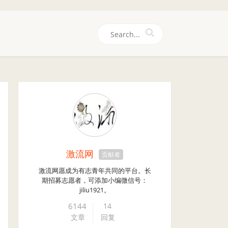
们
激流网
贡献者
激流网愿成为有志青年共同的平台。长
期招募志愿者，可添加小编微信号：
jiliu1921。
6144
14
文章
回复