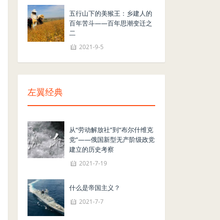
五行山下的美猴王：乡建人的
百年苦斗——百年思潮变迁之
二
2021-9-5
左翼经典
从“劳动解放社”到“布尔什维克
党”——俄国新型无产阶级政党
建立的历史考察
2021-7-19
什么是帝国主义？
2021-7-7