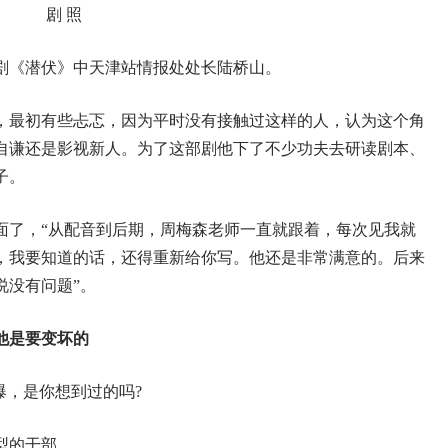
剧 照
剧《潜伏》中天津站情报处处长陆桥山。
，最初有些忐忑，因为平时没有接触过这样的人，认为这个角
自谦还是影视新人。为了这部剧他下了不少功夫去研读剧本、
子。
面了，“从配音到后期，周梅森老师一直就跟着，每次见我就
，我要知道的话，还得重新给你写。他还是非常满意的。后来
说没有问题”。
他是要变坏的
爆，是你想到过的吗?
型的干部。