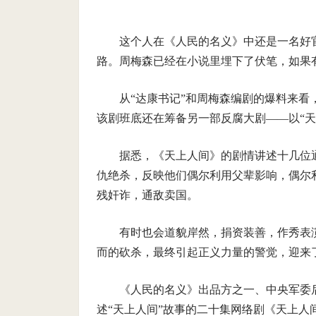
这个人在《人民的名义》中还是一名好
路。周梅森已经在小说里埋下了伏笔，如果
从“达康书记”和周梅森编剧的爆料来看
该剧班底还在筹备另一部反腐大剧——以“天
据悉，《天上人间》的剧情讲述十几位通
仇绝杀，反映他们偶尔利用父辈影响，偶尔
残奸诈，通敌卖国。
有时也会道貌岸然，捐资装善，作秀表
而的砍杀，最终引起正义力量的警觉，迎来
《人民的名义》出品方之一、中央军委
述“天上人间”故事的二十集网络剧《天上人