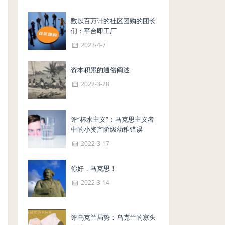
数以百万计的社区团购的团长
们：平台即工厂
2023-4-7
资本积累的通俗阐述
2022-3-28
评“杯水主义”：马克思主义者
中的小资产阶级幼稚错误
2022-3-17
你好，马克思！
2022-3-14
评乌克兰局势：乌克兰的寡头