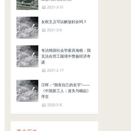
2021-3-31
女权主义可以解放妇女吗？
2021-3-6
专访韩国社会学家具海根：我
无法在劳工困境中赞扬经济奇
迹
2021-2-17
汪晖：“我有自己的名字”——
《中国新工人：迷失与崛起》
序言
2020-5-8