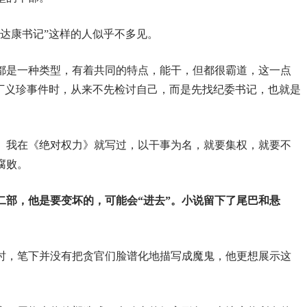
达康书记”这样的人似乎不多见。
都是一种类型，有着共同的特点，能干，但都很霸道，这一点
似丁义珍事件时，从来不先检讨自己，而是先找纪委书记，也就是
。我在《绝对权力》就写过，以干事为名，就要集权，就要不
腐败。
二部，他是要变坏的，可能会“进去”。小说留下了尾巴和悬
时，笔下并没有把贪官们脸谱化地描写成魔鬼，他更想展示这