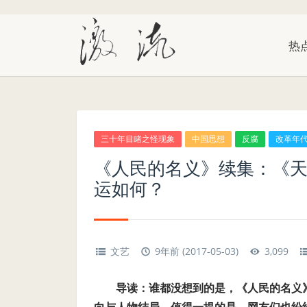
热
三十年目睹之怪现象
中国思想
反腐
改革年
《人民的名义》续集：《
运如何？
文艺
9年前 (2017-05-03)
3,099
导读：谁都没想到的是，《人民的名义