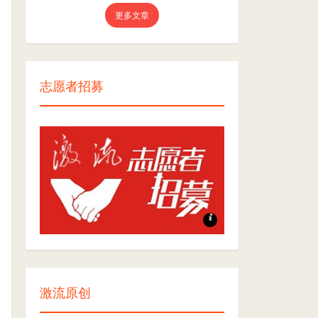
更多文章
志愿者招募
志愿者招募
激流原创