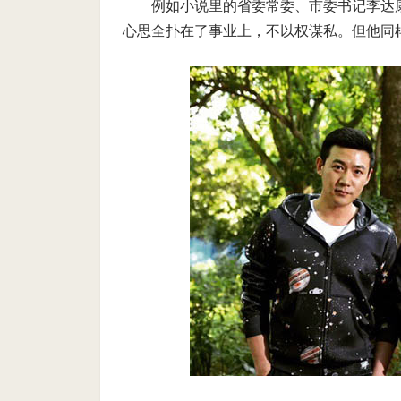
例如小说里的省委常委、市委书记李达
心思全扑在了事业上，不以权谋私。但他同