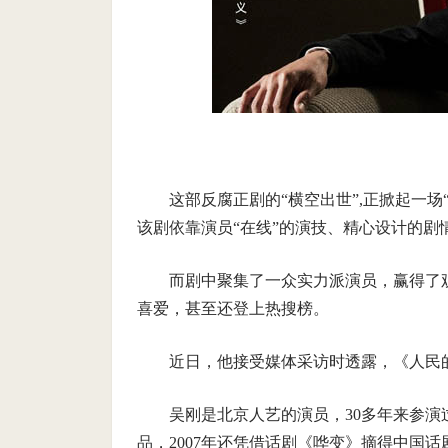
这部反腐正剧的“横空出世”,正掀起一场
该剧依靠演员“在线”的演技、精心设计的剧
而剧中聚集了一众实力派演员，赢得了
喜爱，甚至还登上热搜榜。
近日，他接受媒体采访时透露，《人民
吴刚是北京人艺的演员，30多年来参
品，2007年还凭借话剧《哗变》摘得中国话