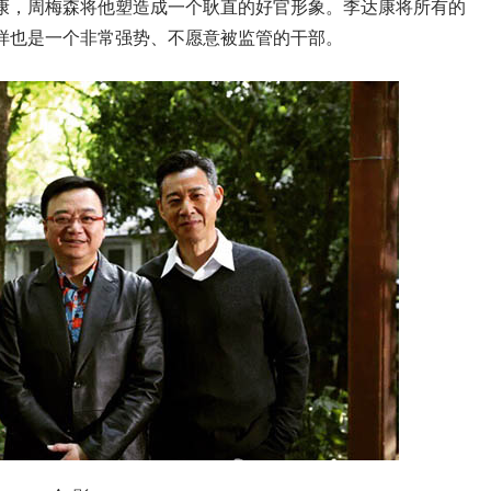
康，周梅森将他塑造成一个耿直的好官形象。李达康将所有的
样也是一个非常强势、不愿意被监管的干部。