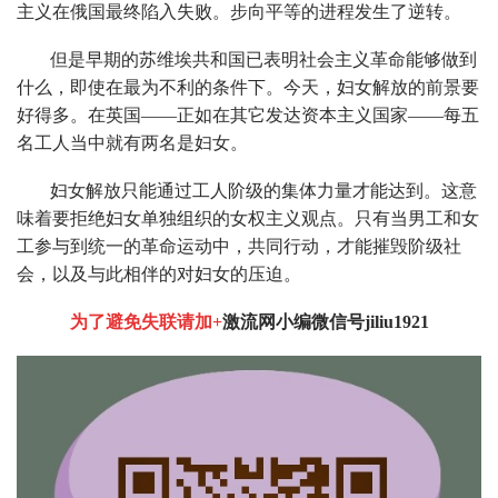
主义在俄国最终陷入失败。步向平等的进程发生了逆转。
但是早期的苏维埃共和国已表明社会主义革命能够做到
什么，即使在最为不利的条件下。今天，妇女解放的前景要
好得多。在英国——正如在其它发达资本主义国家——每五
名工人当中就有两名是妇女。
妇女解放只能通过工人阶级的集体力量才能达到。这意
味着要拒绝妇女单独组织的女权主义观点。只有当男工和女
工参与到统一的革命运动中，共同行动，才能摧毁阶级社
会，以及与此相伴的对妇女的压迫。
为了避免失联请加+
激流网小编微信号jiliu1921