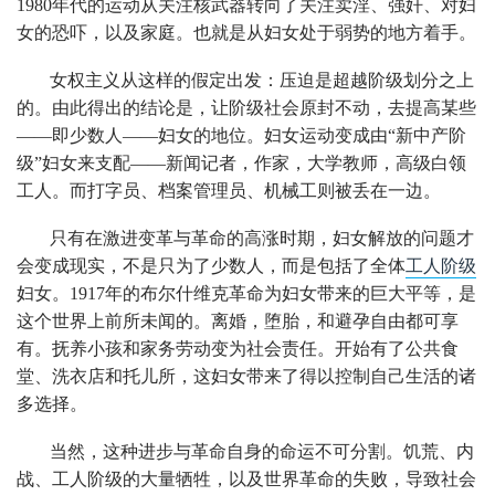
1980年代的运动从关注核武器转向了关注卖淫、强奸、对妇
女的恐吓，以及家庭。也就是从妇女处于弱势的地方着手。
女权主义从这样的假定出发：压迫是超越阶级划分之上
的。由此得出的结论是，让阶级社会原封不动，去提高某些
——即少数人——妇女的地位。妇女运动变成由“新中产阶
级”妇女来支配——新闻记者，作家，大学教师，高级白领
工人。而打字员、档案管理员、机械工则被丢在一边。
只有在激进变革与革命的高涨时期，妇女解放的问题才
会变成现实，不是只为了少数人，而是包括了全体
工人阶级
妇女。1917年的布尔什维克革命为妇女带来的巨大平等，是
这个世界上前所未闻的。离婚，堕胎，和避孕自由都可享
有。抚养小孩和家务劳动变为社会责任。开始有了公共食
堂、洗衣店和托儿所，这妇女带来了得以控制自己生活的诸
多选择。
当然，这种进步与革命自身的命运不可分割。饥荒、内
战、工人阶级的大量牺牲，以及世界革命的失败，导致社会