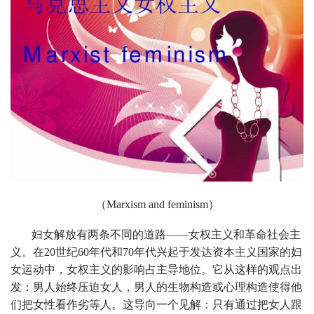
（Marxism and feminism）
妇女解放有两条不同的道路——女权主义和革命社会主
义。在20世纪60年代和70年代兴起于发达资本主义国家的妇
女运动中，女权主义的影响占主导地位。它从这样的观点出
发：男人始终压迫女人，男人的生物构造或心理构造使得他
们把女性看作劣等人。这导向一个见解：只有通过把女人跟