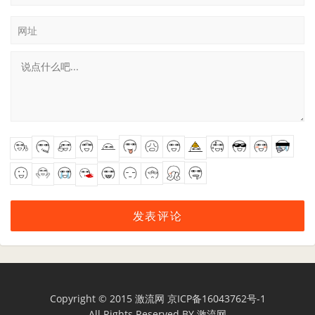
网址
Copyright © 2015
激流网
京ICP备16043762号-1
All Rights Reserved BY
激流网