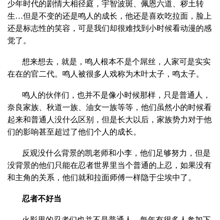
少年时代的剧情大相径庭，宇智波斑、佩恩六道、秽土转
生…但是不变的还是鸣人的成长，他还是喜欢吃拉面，脸上
还是标志性的笑容，可是我们却很难找到小时候看动漫的感
觉了。
想来想去，就是，鸣人根本不是个屌丝，人家可是实实
在在的官二代。鸣人被很多人戏称为木叶太子，鸣太子。
鸣人的伙伴们，也并不是像小时候那样，只是普通人，
奈良家族、秋道一族、油女一族等等，他们虽然小的时候看
起来和普通人没什么区别，但是长大以后，家族势力对于他
们的影响甚至超过了他们个人的成长。
反观没什么背景的凯老师和小李，他们足够努力，但是
没背景的他们只能在忍者世界里当个普通的上忍，如果没有
和主角的关系，他们就和拉面师傅一样隐于尘埃中了。
忍者不好当
火影里的忍者们也并不是普通人，每年有很多人参加下