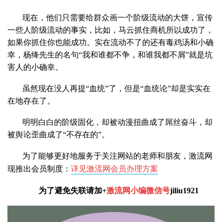
现在，他们只需要给群众画一个阶级流动的大饼，宣传
一些人阶级流动的事实，比如，马云抓住商机所以成功了，
如果你抓住你也能成功。实在流动不了的还有毒鸡汤和小确
幸，杨绛先生的名句“我和谁都不争，和谁我都不屑”就是坑
害人的小确幸。
虽然现在没人再提“血统”了，但是“血统论”却是实实在
在地存在了。
明明白白的阶级固化，却被动漫扭曲成了屌丝奋斗，却
被舆论歪曲成了“不存在的”。
为了能够更好地服务于关注网站的老师和朋友，激流网
现推出会员制度：
详见激流网会员办理方案
为了避免失联请加+
激流网小编微信号
jiliu1921