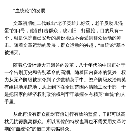
“血统论”的发展
文革初期红二代喊出“老子英雄儿好汉，老子反动儿混
蛋”的口号，他们打击群众，破四旧，打砸抢，目的只有一
个，就是保护自己父母的身份地位不会受到群众运动的冲
击。随着文革运动的发展，群众运动的兴起，“血统论”基本
被消灭。
随着总设计师大刀阔斧的改革，八十年代的中国正处于
一个告别历史和告别革命的高潮。随着国内资本的复兴，权
力从无产阶级被掠夺到了少数精英手中。资产阶级政治精英
有组织地系统地，从上到下在全国范围内清除工农干部，于
是把国家的经济权利政治权利牢牢掌握在有精英“血统”的人
手里。
从此再没有群众能对官僚进行有效的监督，干部可以高
枕无忧得脱离群众。所以官僚的特权也再也不需要用文革时
期的“血统论”的借口来哄骗群众。