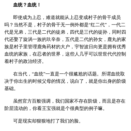
血统？血统！
即使成为上忍，难道就能从上忍变成村子的骨干成员
吗？当然不是，村子的骨干无一例外都是“红二代”，一代二
代是兄弟，三代是二代的徒弟，四代是三代的徒孙，同时四
代还娶了旋涡一族的玖辛奈，五代是二代的孙女，鹿丸的家
族是村子里管理鹿角药材的大户，宇智波日向更是拥有优秀
血统的家族，在忍者的世界，这些人几乎可以世世代代控制
着村子的政治经济。
在当代，“血统”一直是一个很尴尬的话题。所谓血统取
决于你出生的时候父母的情况，说白了，就是你出身的阶级
基础。
虽然官方百般强调，我们国家不存在阶级，而且是存在
阶层流动的，你看王宝强就是个很典型的例子嘛。
可是现实却狠狠地打了我们的脸。