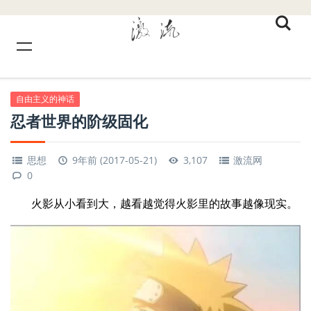
自由主义的神话
忍者世界的阶级固化
思想
9年前 (2017-05-21)
3,107
激流网
0
火影从小看到大，越看越觉得火影里的故事越像现实。