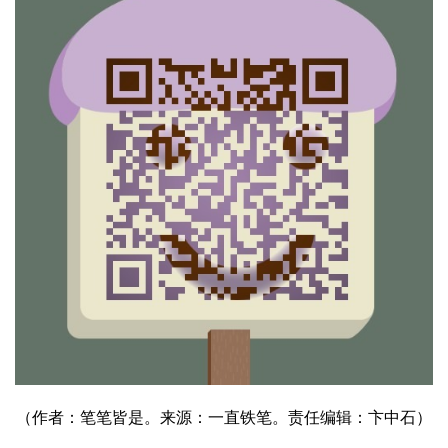
（作者：
笔笔皆是。来源：一直铁笔。责任编辑：卞中石
）