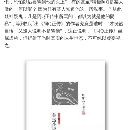
惧，恐怕以后要骂到他的头上”，有的甚至“猜疑阿Q是某人
做的，何以呢？ 因为只有某人知道他这一段私事。？从此
疑神疑鬼，凡是阿Q正传中所骂的，都以为就是他的阴
私”，等到打听出《阿Q正传》的作者究竟是谁时，“才恍然
自悟，又逢人说明不是骂他” ，这正说明，《阿Q正传》虽
属虚构，但折射了当时真实的人生世态，不可纯以虚妄视
之。