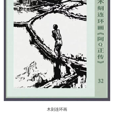
木刻连环画