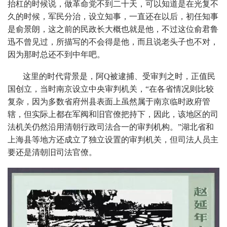
抬杠的时候说，做革命党不到二十天，可以知道是在光复不
久的时候，军民分治，设立知事，一直还在以后，初任知事
是俞景朗，这之前的民政长大概也就是他，不过这位俞君鲁
迅不曾见过，所描写的不会得是他，而且说老头子也不对，
因为那时总还不到中年吧。
这里的时代背景是，阿Q被逮捕、受审判之时，正值民
国创立，当时南京设立中央审判机关，“在各省情况则比较
复杂，因为多数省府州县表面上虽然属于南京临时政府管
辖，但实际上都在军阀和旧官僚把持下，因此，该地区的司
法机关仍然沿用清朝行政司法合一的审判机构。”湖北省和
上海县等地方还成立了独立设置的审判机关，但司法人员主
要还是清朝旧司法官僚。