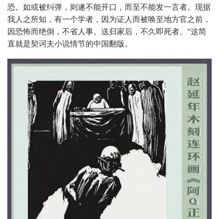
恐。如或被纠弹，则遂不能开口，而至不能发一言者。现据
我人之所知，有一个学者，因为证人而被唤至地方官之前，
因恐怖而绝倒，不省人事。送归家后，不久即死者。”这简
直就是契诃夫小说情节的中国翻版。