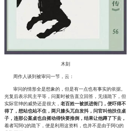
木刻
周作人谈到被审问一节，云：
审问的情形全是想象的，但是有一点也有事实的依据。
光复后表示民主平等，问案时被告直立回答，无须跪下，但
实际官绅的威势还是很大，
老百姓一被抓进衙门，便吓得不
得了，想站也站不住，两只膝头兀自发抖，问官叫他扶住桌
子，连那公案桌也自摇动得快要推倒，结果让他蹲了下去，
着者写阿Q的跪下，便是利用这资料，也并不是由于阿Q的