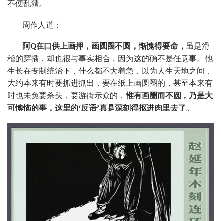
不便乱猜。
周作人道：
阿Q在口供上画押，画圆圈不圆，惭愧得要命，
虽是滑
稽的穿插，却也很与事实相合，因为这的确不是任意事。他
生长在专制统治下，什么都不大着急，以为人生天地之间，
大约本来有时要抓进抓出，要在纸上画圆圈的，甚至本来有
时也未免要杀头，要游街示众的，
惟有画圈而不圆，乃是大
可懊恼的事，这里的‘反语’真是深刻得抠进肉里去了。