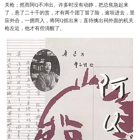
关枪；然而阿Q不冲出。许多时没有动静，把总焦急起来
了，悬了二十千的赏，才有两个团丁冒了险，逾垣进去，里
应外合，一拥而入，将阿Q抓出来；直待擒出祠外面的机关
枪左近，他才有些清醒了。