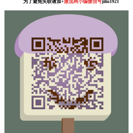
为了避免失联请加+
激流网小编微信号
jiliu1921