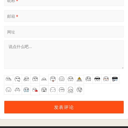
昵称
*
邮箱
*
网址