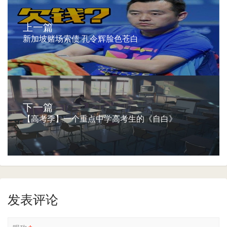
上一篇
新加坡赌场索债 孔令辉脸色苍白
下一篇
【高考季】一个重点中学高考生的《自白》
发表评论