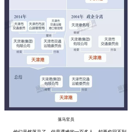
落马官员
他们虽然落马了，但是遇难的一百多人，却再也回不到