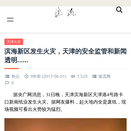
天津火灾
滨海新区发生火灾，天津的安全监管和新闻
透明……
热点
9年前 (2017-06-01)
1,529
激流网
0
据央广网消息，
31
日晚，天津滨海新区天津港
4
号路卡
口新南纸业发生火灾。据网友爆料，起火地内全是废纸，现
场视频可看出火势较为猛烈。