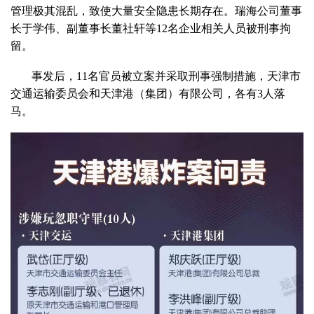
管理极其混乱，致使大量安全隐患长期存在。瑞海公司董事
长于学伟、副董事长董社轩等
12
名企业相关人员被刑事拘
留。
事发后，
11
名官员被立案并采取刑事强制措施，天津市
交通运输委员会和天津港（集团）有限公司，各有
3
人落
马。