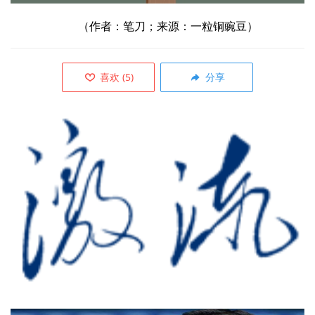
（作者：笔刀；来源：一粒铜豌豆）
喜欢
(
5
)
分享