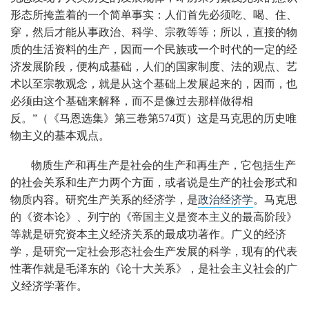
形态所掩盖着的一个简单事实：人们首先必须吃、喝、住、
穿，然后才能从事政治、科学、宗教等等；所以，直接的物
质的生活资料的生产，因而一个民族或一个时代的一定的经
济发展阶段，便构成基础，人们的国家制度、法的观点、艺
术以至宗教观念，就是从这个基础上发展起来的，因而，也
必须由这个基础来解释，而不是像过去那样做得相
反。”（《马恩选集》第三卷第574页）
这是马克思的历史唯
物主义的基本观点。
物质生产和再生产是社会的生产和再生产，它包括生产
的社会关系和生产力两个方面，或者说是生产的社会形式和
物质内容。研究生产关系的经济学，是
政治经济学
。马克思
的《资本论》、列宁的《帝国主义是资本主义的最高阶段》
等就是研究资本主义经济关系的最成功著作。广义的经济
学，是研究一定社会形态社会生产发展的科学，现有的代表
性著作就是毛泽东的《论十大关系》，是社会主义社会的广
义经济学著作。