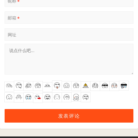
昵称
*
邮箱
*
网址