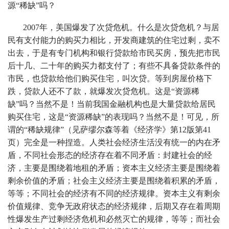
源“稀缺”吗？
2007年，美国爆发了次贷危机。什么是次贷危机？与居
民有支付能力的购买力相比，开发商建筑的住宅过剩，卖不
出去，于是有专门机构和银行贷款给市民买房，预先把市民
后十几、二十年的购买力都支付了；有些不具备贷款条件的
市民，也贷款给他们购买住宅，叫次贷。等到房屋价格下
跌，贷款人还不了款，就爆发次贷危机。这是“资源稀
缺”吗？当然不是！当前我国金融机构也是大量贷款给居民
购买住宅，这是“资源稀缺”的表现吗？当然不是！可见，所
谓的“稀缺规律”（见萨缪尔森等着《经济学》第12版第41
页）完全是一种捏造。人类社会经济生活没有统一的内在矛
盾，不同社会形态的经济存在着不同矛盾：封建社会的经
济，主要是围绕着地租的矛盾；资本主义经济主要是围绕着
剩余价值的矛盾；社会主义经济主要是围绕着积累的矛盾，
等等；不同社会的经济有不同的经济规律。资本主义有剩余
价值规律、竞争无政府状态的经济规律，后期又存在着周期
性爆发生产过剩经济危机和必然灭亡的规律，等等；而社会