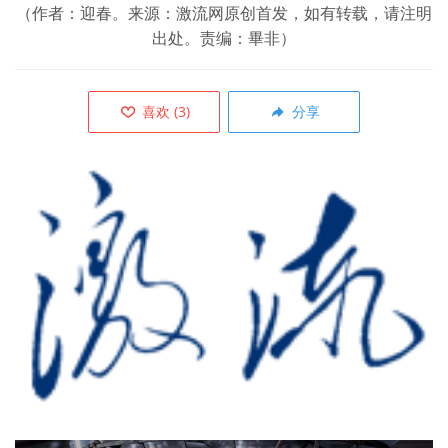
（作者：迎春。来源：激流网原创首发，如有转载，请注明
出处。责编：畢非）
喜欢
(
3
)
分享