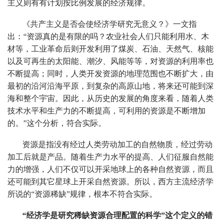
主义则有有计划按比例发展的经济规律。
《共产主义是否会使经济学研究无意义？》一文指
出：“资源真的是有限的吗？农业社会人们只能利用水、木
材等，工业革命后则开发利用了煤炭、石油、天然气、核能
以及可再生的太阳能、潮汐、风能等等，对资源的利用率也
不断提高；同时，人类开发资源的地理范围也不断扩大，由
最初的沿河沿海平原，到复杂的高原山地，将来还可能到深
海和整个宇宙。因此，从历史的发展的角度来看，随着人类
技术水平和生产力的不断提高，可利用的资源是不断增加
的。”这个分析，符合实际。
资源是指没有经过人类劳动加工的自然物质，经过劳动
加工后就是产品。随着生产力水平的提高、人们征服自然能
力的增强，人们不仅可以开采地球上的各种自然资源，而且
还可能到其它星球上开采自然资源。所以，西方主流经济学
所说的“资源稀缺”规律，根本不符合实际。
“经济学是研究稀缺资源合理配置的科学”这个定义的错