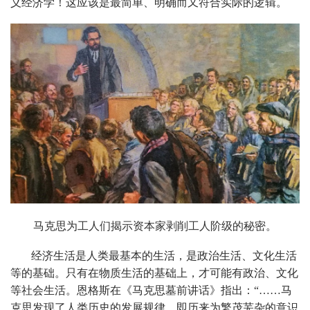
义经济学！这应该是最简单、明确而又符合实际的逻辑。
马克思为工人们揭示资本家剥削工人阶级的秘密
。
经济生活是人类最基本的生活，是政治生活、文化生活
等的基础。只有在物质生活的基础上，才可能有政治、文化
等社会生活。恩格斯在《马克思墓前讲话》指出：
“
……马
克思发现了人类历史的发展规律，即历来为繁茂芜杂的意识