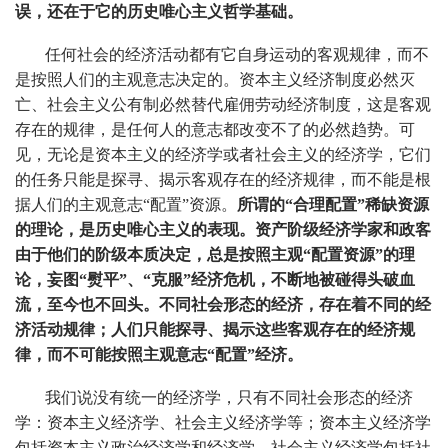
误，还在于它的历史唯心主义哲学基础。
任何社会的经济活动都有它自身运动的客观规律，而不
是按照人们的主观意志决定的。资本主义经济制度必然灭
亡、社会主义公有制必然替代雇佣劳动经济制度，这是客观
存在的规律，是任何人的意志都改变不了的必然趋势。可
见，无论是资本主义的经济学或者社会主义的经济学，它们
的任务只能是探寻、揭示客观存在的经济规律，而不能是根
据人们的主观意志“配置”资源。
所谓的“合理配置”稀缺资源
的理论，是历史唯心主义的表现。资产阶级经济学家和政客
由于他们的阶级本质决定，总是按照主观“配置资源”的理
论，妄图“熨平”、“克服”经济危机，不断地被碰得头破血
流，至今也不回头。不同社会形态的经济，存在着不同的经
济活动规律；人们只能探寻、揭示这些客观存在的经济规
律，而不可能按照主观意志“配置”经济。
我们说没有统一的经济学，只有不同社会形态的经济
学：资本主义经济学、社会主义经济学等；资本主义经济学
包括资本主义政治经济学和经济学，社会主义经济学包括社