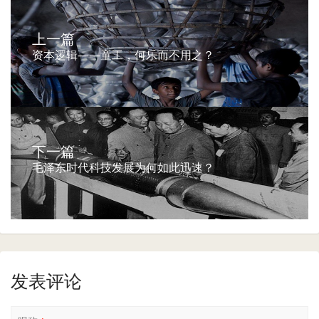
上一篇
资本逻辑——童工，何乐而不用之？
下一篇
毛泽东时代科技发展为何如此迅速？
发表评论