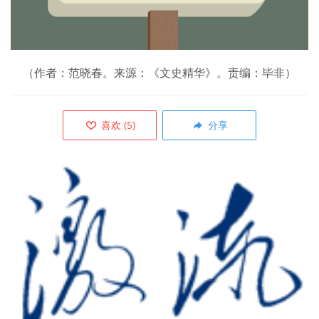
（作者：范晓春。来源：《文史精华》。责编：毕非）
喜欢
(
5
)
分享