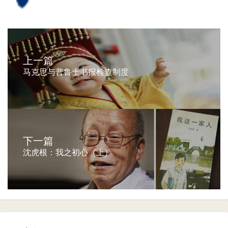
上一篇
马克思与普鲁士书报检查制度
下一篇
沈虎根：我之初心（上）