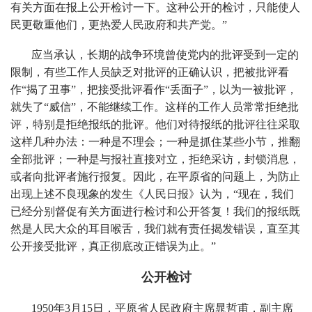
有关方面在报上公开检讨一下。这种公开的检讨，只能使人
民更敬重他们，更热爱人民政府和共产党。”
应当承认，长期的战争环境曾使党内的批评受到一定的
限制，有些工作人员缺乏对批评的正确认识，把被批评看
作“揭了丑事”，把接受批评看作“丢面子”，以为一被批评，
就失了“威信”，不能继续工作。这样的工作人员常常拒绝批
评，特别是拒绝报纸的批评。他们对待报纸的批评往往采取
这样几种办法：一种是不理会；一种是抓住某些小节，推翻
全部批评；一种是与报社直接对立，拒绝采访，封锁消息，
或者向批评者施行报复。因此，在平原省的问题上，为防止
出现上述不良现象的发生《人民日报》认为，“现在，我们
已经分别督促有关方面进行检讨和公开答复！我们的报纸既
然是人民大众的耳目喉舌，我们就有责任揭发错误，直至其
公开接受批评，真正彻底改正错误为止。”
公开检讨
1950年3月15日，平原省人民政府主席晁哲甫，副主席