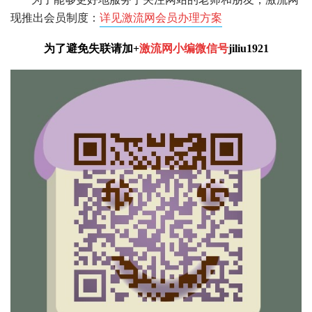
现推出会员制度：
详见激流网会员办理方案
为了避免失联请加+
激流网小编微信号
jiliu1921