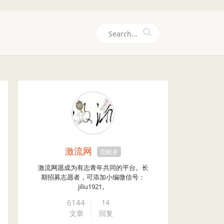
们
激流网
贡献者
激流网愿成为有志青年共同的平台。长
期招募志愿者，可添加小编微信号：
jiliu1921。
6144
14
文章
回复