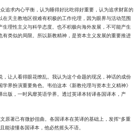
信众追求内心平衡，认为睡得好比吃得好重要，认为追求财富的
以在天主教地区很难有积极的工作伦理，因为眼界与活动范围
产生理性主义与科学态度。也不积极向海外发展，不可能产生
也有类似的局限。所以新教精神，是资本主义发展的重要推进
说，让人看得眼花缭乱。我认为这个命题的现况，神话的成份
国学界扮演重要角色。韦伯这本《新教伦理与资本主义精神》
译出版，一时风靡英语学界。透过英译本转译各国译本，产
文原著己有微妙扭曲。各国译本在英译的基础上，发挥“多重
，且能读懂各国译本，他必然摇头不语。