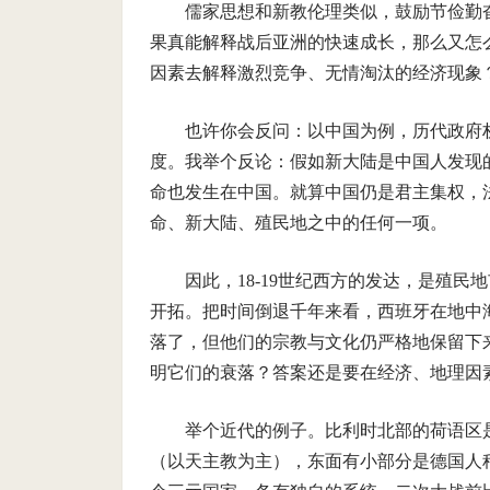
儒家思想和新教伦理类似，鼓励节俭勤
果真能解释战后亚洲的快速成长，那么又怎
因素去解释激烈竞争、无情淘汰的经济现象
也许你会反问：以中国为例，历代政府
度。我举个反论：假如新大陆是中国人发现
命也发生在中国。就算中国仍是君主集权，
命、新大陆、殖民地之中的任何一项。
因此，
18-19
世纪西方的发达，是殖民地
开拓。把时间倒退千年来看，西班牙在地中
落了，但他们的宗教与文化仍严格地保留下
明它们的衰落？答案还是要在经济、地理因
举个近代的例子。比利时北部的荷语区
（以天主教为主），东面有小部分是德国人