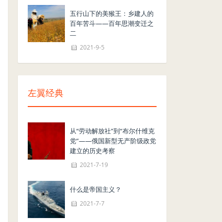
五行山下的美猴王：乡建人的
百年苦斗——百年思潮变迁之
二
2021-9-5
左翼经典
从“劳动解放社”到“布尔什维克
党”——俄国新型无产阶级政党
建立的历史考察
2021-7-19
什么是帝国主义？
2021-7-7