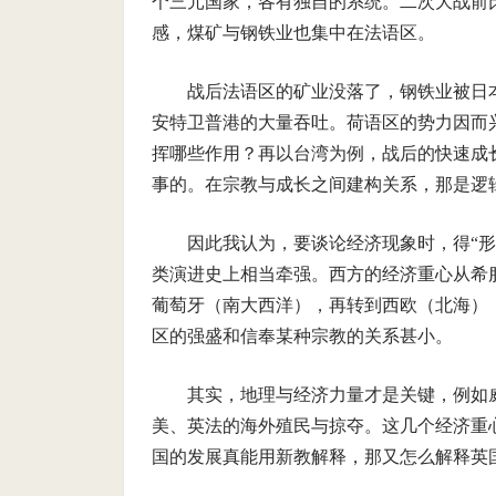
个三元国家，各有独自的系统。二次大战前
感，煤矿与钢铁业也集中在法语区。
战后法语区的矿业没落了，钢铁业被日
安特卫普港的大量吞吐。荷语区的势力因而
挥哪些作用？再以台湾为例，战后的快速成
事的。在宗教与成长之间建构关系，那是逻辑
因此我认为，要谈论经济现象时，得“
类演进史上相当牵强。西方的经济重心从希
葡萄牙（南大西洋），再转到西欧（北海）
区的强盛和信奉某种宗教的关系甚小。
其实，地理与经济力量才是关键，例如
美、英法的海外殖民与掠夺。这几个经济重
国的发展真能用新教解释，那又怎么解释英