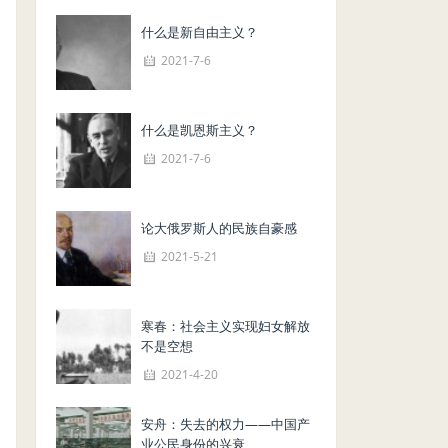
什么是新自由主义？
2021-7-6
什么是凯恩斯主义？
2021-7-6
论大俄罗斯人的民族自豪感
2021-5-21
寒春：社会主义实现妇女解放
不是空想
2021-4-20
安舟：失去的权力——中国产
业公民身份的兴衰