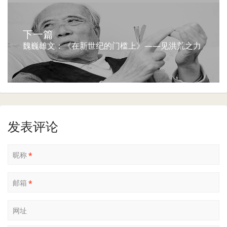
下一篇
魏巍雄文：《在新世纪的门槛上》——见洪荒之力
发表评论
昵称
*
邮箱
*
网址