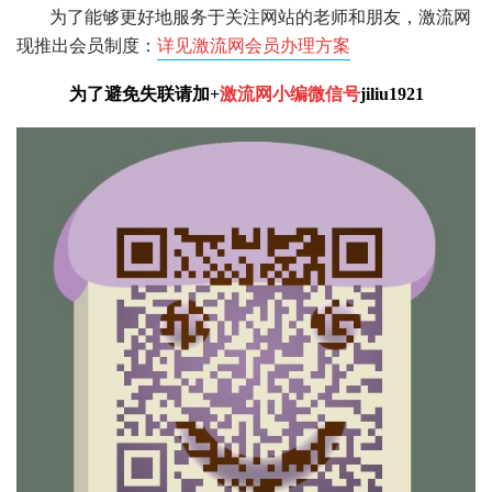
为了能够更好地服务于关注网站的老师和朋友，激流网
现推出会员制度：
详见激流网会员办理方案
为了避免失联请加+
激流网小编微信号
jiliu1921