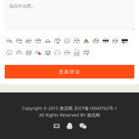
Copyright © 2015
激流网
京ICP备16043762号-1
All Rights Reserved BY
激流网