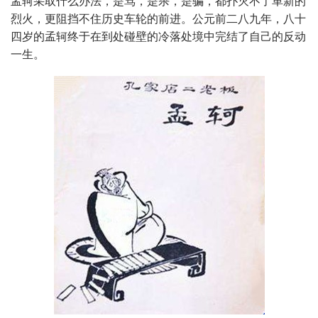
孟轲采取什么办法，是骂，是杀，是骗，都扑灭不了革新的
烈火，更阻挡不住历史车轮的前进。公元前二八九年，八十
四岁的孟轲终于在到处碰壁的冷落处境中完结了自己的反动
一生。