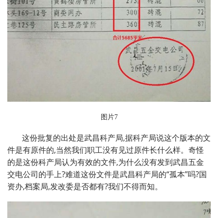
图片7
这份批复的出处是武昌科产局,据科产局说这个版本的文
件是有原件的,当然我们职工没有见过原件长什么样。奇怪
的是这份科产局认为有效的文件,为什么没有发到武昌五金
交电公司的手上?难道这份文件是武昌科产局的“孤本”吗?国
资办,档案局,发改委是否都有?我们不得而知。