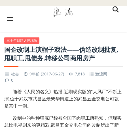
三十年目睹之怪现象
国企改制上演帽子戏法——伪造改制批复,
甩职工,甩债务,转移公司商用房产
社会
9年前 (2017-06-27)
7,818
激流网
0
随着《人民的名义》热播,近期现实版的“大风厂”不断上
演,位于武汉市武昌区最繁华街道上的武昌五金交电公司就
是其中一例。
改制中的种种猫腻已经被全国下岗职工所熟知，但现实
总比电视剧来的更精彩,武昌五金交电公司的改制玩出了新