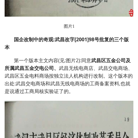
图片1
国企改制中的奇观
:
武昌改字
[2001]98
号批复的三个版
本
第一个版本主文内容(见:图片2):同意
武昌区五金公司及
所属武昌五金交电公司、
武昌无线电商店、武昌交电商场、
武昌区五金电料商场按独立法人机构进行改制。这个版本的
出处:武昌交电商场和武昌无线电商场的工商备案资料,也就
是说通过工商局核实验证了的。