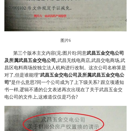
图片6
第三个版本主文内容(见:图片8):同意
武昌五金交电公司
及所属武昌五金交电公司
,
武昌无线电商店,武昌交电商场,武
昌区电料商场按独立法人机构进行改制。这次公司名称算是
对了,但是谁能理“
武昌五金交电公司及所属武昌五金交电公
司”
是什么意思?同一个公司成为了上下级关系? 跟立项通知
书一样,逻辑不通的公文表述再次出现在了关于武昌五金交
电公司的文件上,这难道仅仅是巧合?