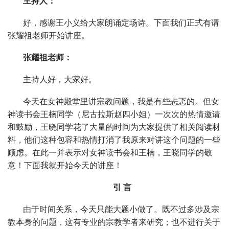
主持人：
好，感谢王小义给大家朗诵定场诗。下面我们正式有请
张耀祖老师开始讲座。
张耀祖老师：
主持人好，大家好。
今天在女神殿堂里讲宗教问题，我是有些忐忑的。但女
神读书会王楠同学（尼古拉斯赵四小姐）一次次的热情邀请
和鼓励，王晓同学花了大量的时间为大家提供了相关阅读材
料，他们这种包容和热情打消了我原来对讲这个问题的一些
顾虑。在此一并表示对女神读书会和王楠，王晓同学的敬
意！下面我就开始今天的讲座！
引 言
由于时间关系，今天只能大题小做了。既不过多涉及宗
教本身的问题，这有专业的宗教学者来研究；也不进行关于