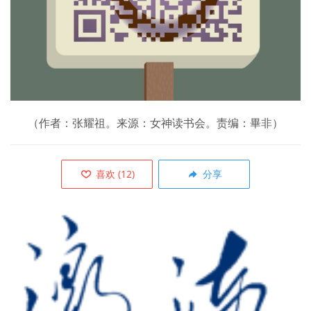
（作者：张耀祖。来源：女神读书会。责编：畢非）
喜欢
(
12
)
分享