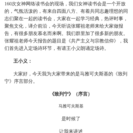
160次女神网络读书会的现场，我们女神读书会是一个开放
的，气氛活泼的，有来自四面八方、有着共同志趣理想的同
志们聚在一起的读书会，大家在一起学习经典，热评时事，
聚焦文化，译介前沿，今天听说张耀祖老师来给大家做报
告，有很多朋友慕名而来啊。我们群里加了很多新的朋友。
张耀祖老师今天报告的题目是《共产主义与宗教信仰》，我
们首先进入定场诗环节，有请王小义朗诵定场诗。
王小义：
大家好，今天我为大家带来的是马雅可夫斯基的《致列
宁》序言部分。
《致列宁》（序言）
马雅可夫斯基
是时候了
让我来讲述