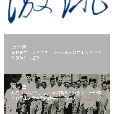
上一篇
怎样辅导工人学哲学｜《一个车间领导工人学哲学
的经验》（节选）
下一篇
我们（武汉重机工人）学习哲学的体会｜《一个车
间领导工人学哲学的经验》（节选3）