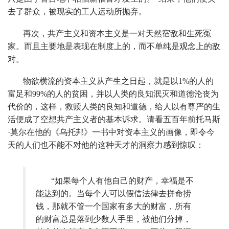
去了群众，被现实的工人运动所抛弃。
再次，共产主义和资本主义是一对天然宿敌和生死冤
家。而且主要地是表现在制度上的，而不单纯是观念上的敌
对。
物欲横流的资本主义从产生之日起，就是以1%的人的
富足和99%的人的贫困，并以人类的良知泯灭和道德沦丧为
代价的，这样，救赎人类的良知和道德，给人以有尊严的生
活便成了空想共产主义者的基本诉求。请看五百年前托马斯
·莫尔在他的《乌托邦》一书中对资本主义的画像，即令今
天的人们也不能不对他的这种天才的洞察力感到惊叹：
“如果每个人有他自己的财产，幸福是不
能达到的。当每个人可以假借法律去拼命捞
钱，那就不管一个国家有多大的财富，所有
的财富总是落到少数人手里，被他们分掉，