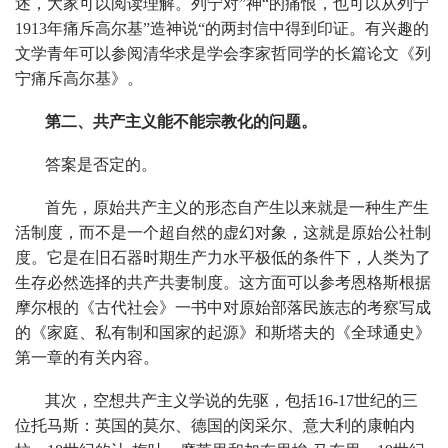
述，大家可以阅读理解。列宁对”神“的痛恨，也可以从列宁
1913年痛斥高尔基”造神说“的两封信中得到印证。有兴趣的
文学青年可以参阅清华求是学会李家哲同学的长篇论文《列
宁痛斥高尔基》。
第二、共产主义能不能宗教化的问题。
答案是否定的。
首先，原始共产主义的形态自产生以来就是一种生产生
活制度，而不是一个超自然的虚幻对象，这就是原始公社制
度。它是在旧石器时期生产力水平极低的条件下，人类为了
生存必然选择的共产共妻制度。这方面可以参考恩格斯根据
摩尔根的《古代社会》一书中对原始部落民族志的考察写成
的《家庭、私有制和国家的起源》和斯塔夫的《全球通史》
第一章的有关内容。
其次，空想共产主义学说的先驱，包括16-17世纪的三
位托马斯：英国的莫尔、德国的闵采尔、意大利的康帕内