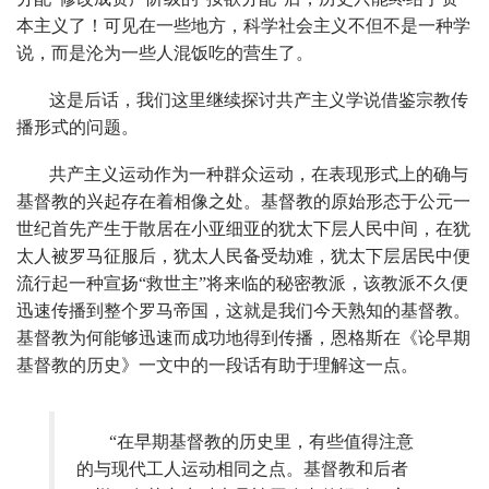
本主义了！可见在一些地方，科学社会主义不但不是一种学
说，而是沦为一些人混饭吃的营生了。
这是后话，我们这里继续探讨共产主义学说借鉴宗教传
播形式的问题。
共产主义运动作为一种群众运动，在表现形式上的确与
基督教的兴起存在着相像之处。基督教的原始形态于公元一
世纪首先产生于散居在小亚细亚的犹太下层人民中间，在犹
太人被罗马征服后，犹太人民备受劫难，犹太下层居民中便
流行起一种宣扬“救世主”将来临的秘密教派，该教派不久便
迅速传播到整个罗马帝国，这就是我们今天熟知的基督教。
基督教为何能够迅速而成功地得到传播，恩格斯在《论早期
基督教的历史》一文中的一段话有助于理解这一点。
“
在早期基督教的历史里，有些值得注意
的与现代工人运动相同之点。基督教和后者