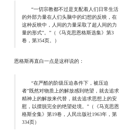
“一切宗教都不过是支配着人们日常生活
的外部力量在人们头脑中的幻想的反映，在
这种反映中，人间的力量采取了超人间的力
量的形式”。
”
（《马克思恩格斯选集》第3
卷，第354页。）
恩格斯再直白一点是这样说的：
“
在严酷的阶级压迫条件下，被压迫
者”既然对物质上的解放感到绝望，就去追求
精神上的解放来代替，就去追求思想上的安
慰，以摆脱完全的绝望处境。”
（《马克思恩
格斯全集》第19卷，人民出版社1963年，第
334页）