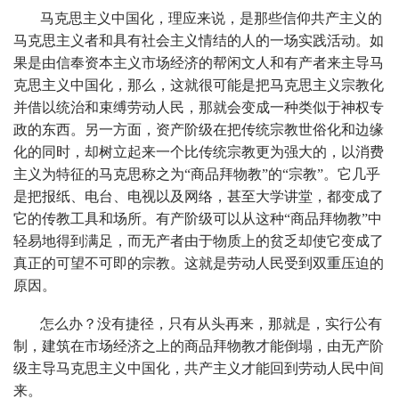
马克思主义中国化，理应来说，是那些信仰共产主义的
马克思主义者和具有社会主义情结的人的一场实践活动。如
果是由信奉资本主义市场经济的帮闲文人和有产者来主导马
克思主义中国化，那么，这就很可能是把马克思主义宗教化
并借以统治和束缚劳动人民，那就会变成一种类似于神权专
政的东西。另一方面，资产阶级在把传统宗教世俗化和边缘
化的同时，却树立起来一个比传统宗教更为强大的，以消费
主义为特征的马克思称之为“商品拜物教”的“宗教”。它几乎
是把报纸、电台、电视以及网络，甚至大学讲堂，都变成了
它的传教工具和场所。有产阶级可以从这种“商品拜物教”中
轻易地得到满足，而无产者由于物质上的贫乏却使它变成了
真正的可望不可即的宗教。这就是劳动人民受到双重压迫的
原因。
怎么办？没有捷径，只有从头再来，那就是，实行公有
制，建筑在市场经济之上的商品拜物教才能倒塌，由无产阶
级主导马克思主义中国化，共产主义才能回到劳动人民中间
来。