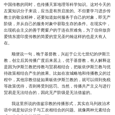
中国传教的同时，也传播天算地理等科学知识。这对今天的
左翼知识分子来说，应当是有所启发的。不但要学习进步传
教士的敬业精神，还要知道如何服务于自己的对象，即无产
阶级，并从自己的服务对象中获取生存的条件。在现实中，
出现机会主义的善于爬窗户的于连在所难免，为了信仰放弃
爱情东渡印度传教的简爱的堂兄圣约翰这样的也是大有人
在。
顺便说一句，晚于基督教，兴起于公元七世纪的伊斯兰
教，创立后其传播广度后来居上，优于基督教，有人解释这
是因为伊斯兰教把传教与贸易相结合，把皈依伊斯兰教与优
待政策相结合产生的效果。比如在攻城略地和传播教义的过
程中，其他宗教信徒如果皈依伊斯兰教的，就可以得到免税
等政策优待，否则将受到惩罚。当然，传播共产主义与进行
贸易是无法结合的，因此无产阶级是无法借鉴的。
我这里所说的借鉴宗教的传播形式，其实在马列政治术
语中就是知识分子与工农相结合的问题。就像两种元素结合