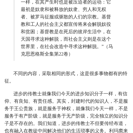
一样，在其产生时也是被压迫者的运动：它
最初是奴隶和被释放的奴隶、穷人和无权
者、被罗马征服或驱散的人们的宗教。基督
教和工人的社会主义都宣传将来会解脱奴役
和贫困；基督教是在死后的彼岸生活中，在
天国寻求这种解脱，而社会主义则是在这个
世界里，在社会改造中寻求这种解脱。
”
（马
克思恩格斯全集第22卷）
不同的内容，采取相同的形式，这是很多事物都有的特
征。
进步的传教士就像我们今天的进步知识分子一样，有信
仰、有良知、有责任感。其实，封建时代的知识人，不是服
务于王公贵族，就是服务于神权，就像我们今天一样，不是
服务于有产阶级，就是服务于无产阶级，完全独立的知识分
子是不存在的。我们知道，进步的传教士不但要传经布道，
也有融入在教徒中间解决他们的生活琐事的义务。利玛窦来