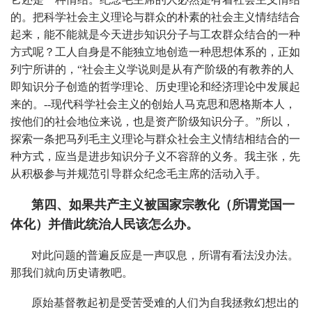
的。把科学社会主义理论与群众的朴素的社会主义情结结合
起来，能不能就是今天进步知识分子与工农群众结合的一种
方式呢？工人自身是不能独立地创造一种思想体系的，正如
列宁所讲的，“社会主义学说则是从有产阶级的有教养的人
即知识分子创造的哲学理论、历史理论和经济理论中发展起
来的。--现代科学社会主义的创始人马克思和恩格斯本人，
按他们的社会地位来说，也是资产阶级知识分子。”所以，
探索一条把马列毛主义理论与群众社会主义情结相结合的一
种方式，应当是进步知识分子义不容辞的义务。我主张，先
从积极参与并规范引导群众纪念毛主席的活动入手。
第四、如果共产主义被国家宗教化（所谓党国一
体化）并借此统治人民该怎么办。
对此问题的普遍反应是一声叹息，所谓有看法没办法。
那我们就向历史请教吧。
原始基督教起初是受苦受难的人们为自我拯救幻想出的