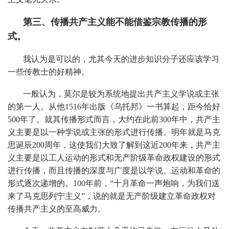
第三、传播共产主义能不能借鉴宗教传播的形
式。
我认为是可以的，尤其今天的进步知识分子还应该学习
一些传教士的好精神。
一般认为，莫尔是较为系统地提出共产主义学说或主张
的第一人。从他1516年出版《乌托邦》一书算起，距今恰好
500年了。就其传播形式而言，大约在此前300年中，共产主
义主要是以一种学说或主张的形式进行传播。明年就是马克
思诞辰200周年，这使我们大致了解到这近200年来，共产主
义主要是以工人运动的形式和无产阶级革命政权建设的形式
进行传播，而且传播的深度与广度是以学说、运动和革命的
形式逐次递增的。100年前，“十月革命一声炮响，为我们送
来了马克思列宁主义”，说的就是无产阶级建立革命政权对
传播共产主义的至高威力。