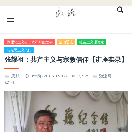
做理想主义者，求不可能之事
活动通讯
社会主义理论家
马克思主义入门
张耀祖：共产主义与宗教信仰【讲座实录】
思想
9年前 (2017-07-02)
2,768
激流网
0