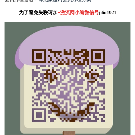
为了避免失联请加
+激流网小编微信号
jiliu1921