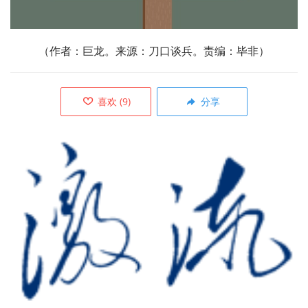
（作者：巨龙。来源：刀口谈兵。责编：毕非）
喜欢
(
9
)
分享