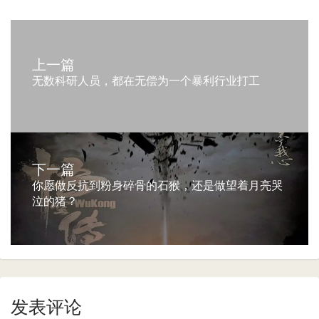
上一篇
无数科研人员，都在无偿为一个暴利行业打工
下一篇
你愿做反抗到粉身碎骨的石猴，还是做望着月亮哭
泣的猪？
发表评论