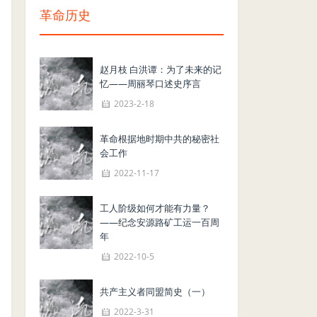
革命历史
赵月枝 白洪谭：为了未来的记
忆——周丽琴口述史序言
2023-2-18
革命根据地时期中共的秘密社
会工作
2022-11-17
工人阶级如何才能有力量？
——纪念安源路矿工运一百周
年
2022-10-5
共产主义者同盟简史（一）
2022-3-31