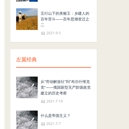
五行山下的美猴王：乡建人的
百年苦斗——百年思潮变迁之
二
2021-9-5
左翼经典
从“劳动解放社”到“布尔什维克
党”——俄国新型无产阶级政党
建立的历史考察
2021-7-19
什么是帝国主义？
2021-7-7