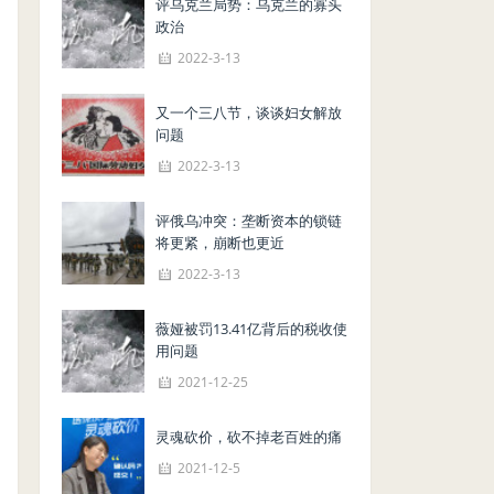
评乌克兰局势：乌克兰的寡头
政治
2022-3-13
又一个三八节，谈谈妇女解放
问题
2022-3-13
评俄乌冲突：垄断资本的锁链
将更紧，崩断也更近
2022-3-13
薇娅被罚13.41亿背后的税收使
用问题
2021-12-25
灵魂砍价，砍不掉老百姓的痛
2021-12-5