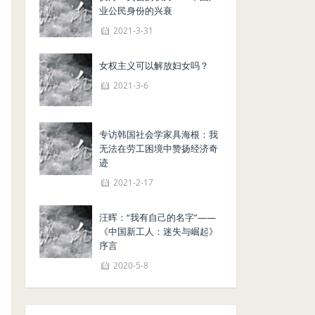
业公民身份的兴衰
2021-3-31
女权主义可以解放妇女吗？
2021-3-6
专访韩国社会学家具海根：我
无法在劳工困境中赞扬经济奇
迹
2021-2-17
汪晖：“我有自己的名字”——
《中国新工人：迷失与崛起》
序言
2020-5-8