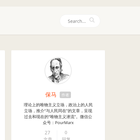
们
保马
作者
理论上的唯物主义立场，政治上的人民
立场，推介“与人民同在”的文章，呈现
过去和现在的“唯物主义潜流”。微信公
众号：PourMarx
27
0
文章
回复