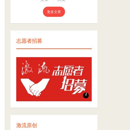
更多文章
志愿者招募
志愿者招募
激流原创