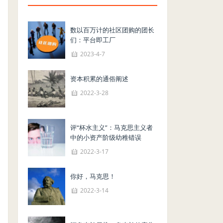
数以百万计的社区团购的团长
们：平台即工厂
2023-4-7
资本积累的通俗阐述
2022-3-28
评“杯水主义”：马克思主义者
中的小资产阶级幼稚错误
2022-3-17
你好，马克思！
2022-3-14