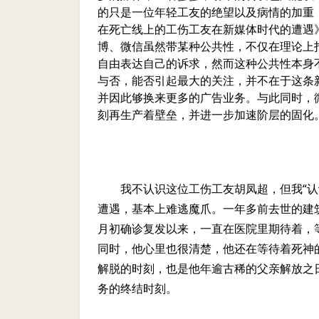
的只是一位年轻工友的绝望以及病情的加重
在死亡线上的工伤工友在新媒体时代的遭遇
博、微信虽然带某种公共性，不仅在理论上
自由表达自己的诉求，然而这种公共性本身
与否，能否引起最大的关注，并不在于这条
并因此够换来更多的广告业务。与此同时，
刻再生产着壁垒，并进一步加速阶层的固化
我不认识这位工伤工友胡凤超，但我“
遭遇，基本上难逃魔爪。一年多前去世的建
月初确诊复发以来，一直在医院里期待着，
同时，他心里也很清楚，他还在等待着死神
解脱的时刻，也是他年逾古稀的父亲解放之
务的终结时刻。