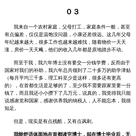
０３
我来自一个农村家庭，父母打工，家庭条件一般，甚至
有点偏差，仅仅是温饱没问题，小康还差很远。这几年父母
年纪越来越大，很多工作也越来越难找，随着物价一天天
涨，房价一天天飚，他们的收入几年都是原地踏步不动。
而至于我，我六年博士没有要交一分钱学费，反而由于
国家对我们的补助，我六年总共领到了二十多万的助学津贴
（每月平均三千多，理工科至少是这样，很多还有更高
的），在首都生活是足够的了，至少我不需要跟家里要一分
钱了，而且我还小小攒下了几万元，说真的，我觉得我只能
说感谢党和国家，感谢供养我的纳税人，人不能忘本，我很
知足。
但是，现实是有点残酷，又有点讽刺。
我能舒适体面地在首都读完博士，却在博士毕业后，无