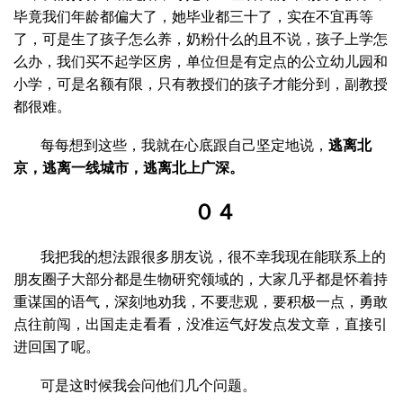
毕竟我们年龄都偏大了，她毕业都三十了，实在不宜再等
了，可是生了孩子怎么养，奶粉什么的且不说，孩子上学怎
么办，我们买不起学区房，单位但是有定点的公立幼儿园和
小学，可是名额有限，只有教授们的孩子才能分到，副教授
都很难。
每每想到这些，我就在心底跟自己坚定地说，
逃离北
京，逃离一线城市，逃离北上广深。
０４
我把我的想法跟很多朋友说，很不幸我现在能联系上的
朋友圈子大部分都是生物研究领域的，大家几乎都是怀着持
重谋国的语气，深刻地劝我，不要悲观，要积极一点，勇敢
点往前闯，出国走走看看，没准运气好发点发文章，直接引
进回国了呢。
可是这时候我会问他们几个问题。