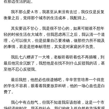
在那边生活的起。
我不那么爱Ａ市，我甚至从来没有去过，我仅仅是反复
衡量之后，觉得那个城市的生活成本，我配得上。
其实要说不甘心，我是很不甘心的，如果可能谁不想年
轻的时候生活在大城市，但我思虑再三之后，我认清一个道
理，心可以很大，但是掂量自己要准确，做那些力所不能及
的事情，若是是想奉献理想，其实是对家庭的不负责。
我乱七八糟讲了一大堆，老板听着听着也不再插嘴，到
最后他完全沉默了，我想他是在找不到什么反驳我的话，甚
至他不忍心反驳我。
最后我想，他想必也很遗憾吧，辛辛苦苦培养一个得意
的学生不容易，眼看着我要放弃科研，他的一场心血也是白
费了。
我心中有点怨气，但我不知道我应该怨谁，这是一个市
场经济的时代，我不怨社会，我们的收入低自然有市场客观