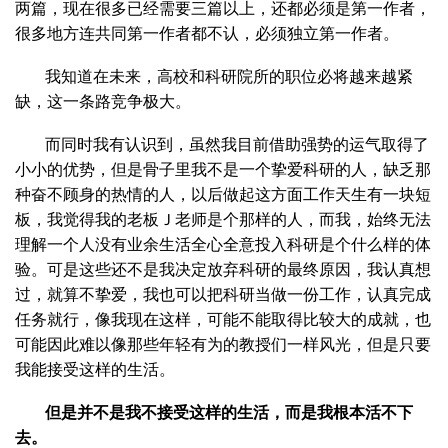
两篇，现在很多已经需要三篇以上，还都必须是第一作者，
很多地方连共同第一作者都不认，必须独立第一作者。
我知道在未来，高校和科研院所的职位必将越来越紧
缺，这一条路竞争极大。
而同时我有认识到，虽然我目前借助强势的运气取得了
小小的优势，但是骨子里我不是一个挚爱科研的人，缺乏那
种奋不顾身的热情的人，以后做起这方面工作天生有一块短
板，我觉得我的老板Ｊ老师是个那样的人，而我，始终无法
理解一个人没有业余生活全心全意投入科研是个什么样的体
验。可是这些还不是我决定放弃科研的最终原因，我认真想
过，就算不挚爱，我也可以把科研当做一份工作，认真完成
任务就行，像我现在这样，可能不能取得比较大的成就，也
可能因此难以像那些年轻有为的教授们一样风光，但是只要
我能接受这样的生活。
但是并不是我不接受这样的生活，而是我根本活不下
去。