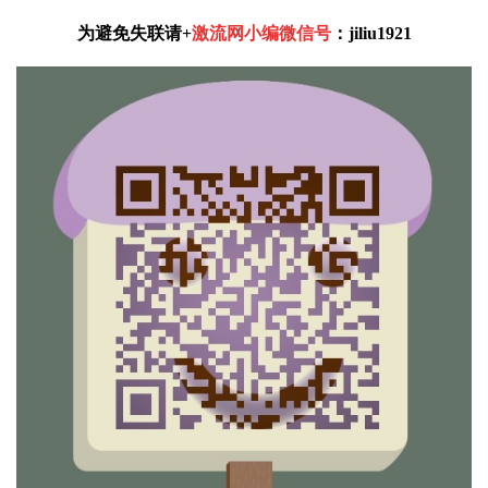
为避免失联请
+
激流网小编微信号
：
jiliu1921