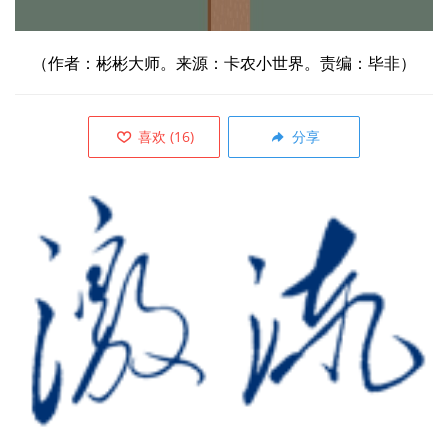
（作者：彬彬大师。来源：卡农小世界。责编：毕非）
喜欢
(
16
)
分享