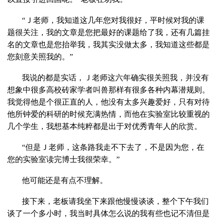
“Ｊ老师，我知道这几年您对我很好，平时候对我的课
题很关注，我的文章是您把最好的课题给了我，还有几篇挂
名的文章也是您抬举我，我其实没做太多，我知道这些都是
您刻意关照我的。”
我说的都是实话，Ｊ老师这六年确实很关照我，并没有
想象中很多高校砖家学者叫兽那样有很多各种内幕潜规则。
我觉得他是个很正直的人，他没有太多兴趣爱好，只有对待
他所钟爱的科研的时候充满热情，而他在实验室比较重视的
几个学生，我想基本纯粹都是出于对优秀青年人的欣赏。
“但是Ｊ老师，这条路我走不下去了，不是因为您，在
您的实验室读完博士我很荣幸。”
他可能还是有点不理解。
接下来，老板请我坐下来跟他慢慢谈谈，整个下午我们
谈了一个多小时，我当时具体怎么说的我有些也记不清但是