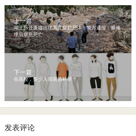
上一篇
湖北拆迁废墟出现高度腐烂尸体！警方通报：被掩
埋后窒息死亡
下一篇
在高校，多少人假装搞科研？
发表评论