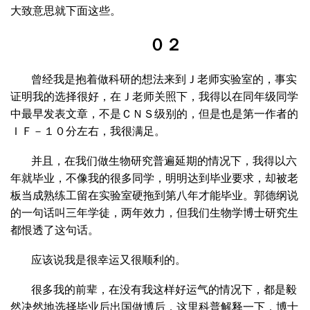
大致意思就下面这些。
０２
曾经我是抱着做科研的想法来到Ｊ老师实验室的，事实
证明我的选择很好，在Ｊ老师关照下，我得以在同年级同学
中最早发表文章，不是ＣＮＳ级别的，但是也是第一作者的
ＩＦ－１０分左右，我很满足。
并且，在我们做生物研究普遍延期的情况下，我得以六
年就毕业，不像我的很多同学，明明达到毕业要求，却被老
板当成熟练工留在实验室硬拖到第八年才能毕业。郭德纲说
的一句话叫三年学徒，两年效力，但我们生物学博士研究生
都恨透了这句话。
应该说我是很幸运又很顺利的。
很多我的前辈，在没有我这样好运气的情况下，都是毅
然决然地选择毕业后出国做博后，这里科普解释一下，博士