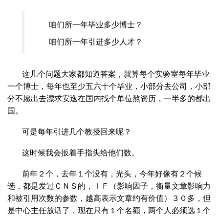
咱们所一年毕业多少博士？
咱们所一年引进多少人才？
这几个问题大家都知道答案，就算每个实验室每年毕业
一个博士，每年也至少五六十个毕业，小部分去公司，小部
分不愿出去漂求安逸在国内找个单位熬资历，一半多的都出
国。
可是每年引进几个教授回来呢？
这时候我会扳着手指头给他们数。
前年２个，去年１个没有，光头，今年好像有２个候
选，都是发过ＣＮＳ的，ＩＦ（影响因子，衡量文章影响力
和被引用次数的参数，越高表示文章约有价值）３０多，但
是中心主任放话了，现在只有１个名额，两个人必须选１个