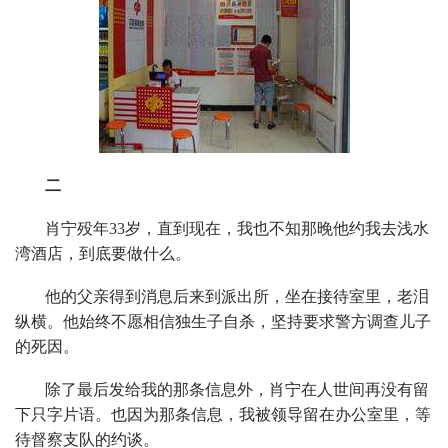
二
肖宁殁年33岁，直到现在，我也不知那晚他约我去浅水
湾酒店，到底要做什么。
他的父亲得到消息后来到派出所，坐在接待室里，老泪
纵横。他始终不愿相信独生子自杀，坚持要求警方调查儿子
的死因。
除了最后发给我的那条信息外，肖宁在人世间再没有留
下只字片语。也因为那条信息，我被领导留在办公室里，等
待督察支队的约谈。