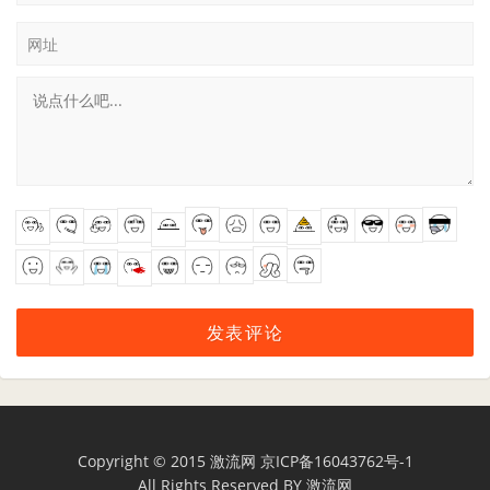
网址
Copyright © 2015
激流网
京ICP备16043762号-1
All Rights Reserved BY
激流网