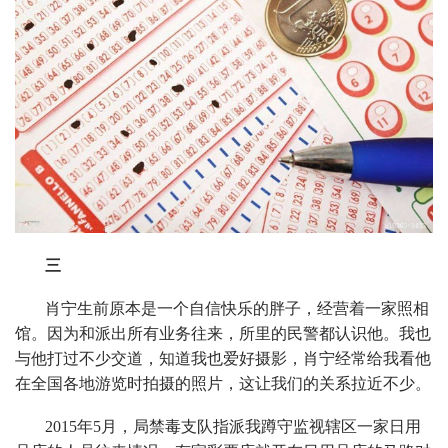
三
肖宁生前原本是一个自信快乐的胖子，经营着一家照相
馆。因为和派出所有业务往来，所里的民警都认识他。我也
与他打过不少交道，知道我也爱好摄影，肖宁经常给我看他
在全国各地游览时拍摄的照片，这让我们的关系拉近不少。
2015年5月，局禁毒支队指派我蹲守监视辖区一家日用