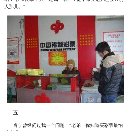
人那儿。”
五
肖宁曾经问过我一个问题：“老弟，你知道买彩票最怕