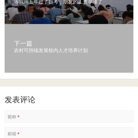
等我用五年过了自考，朋友的工资早涨了
下一篇
农村可持续发展校内人才培养计划
发表评论
昵称
*
邮箱
*