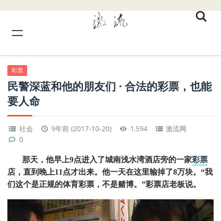
彩票
民警深蓝和他的朋友们 · 合法的彩票，也能
要人命
社会
9年前 (2017-10-20)
1,594
激流网
0
那天，他早上9点进入了城南浅水湾酒店旁的一家
彩票
店，直到晚上11点才出来。他一天在这里输掉了8万块。“我
们这个是正规的体育彩票，不是赌博。”彩票店老板说。