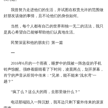
我曾努力走进他们的生活，并试图在权责允许的范围做
好朋友该做的事情，且不论他们的身份如何。
当然，每个人都有自己的世界和独一无二的活法，我只
是真心希望自己能够帮助他们认真地生活。
民警深蓝和他的朋友们 第一篇
一
2016年6月的一个雨夜，睡梦中的我被一阵急促的手机
铃声惊醒。强睁着眼睛看了下时间，凌晨两点，划开屏幕，
肖宁的声音从听筒中传来：“兄弟，能不能来‘浅水湾’一
趟？”
“疯了么？这么大的雨，去那里做什么？”
电话那端陷入一阵沉默，我耳边只剩下窗外传来的滚滚