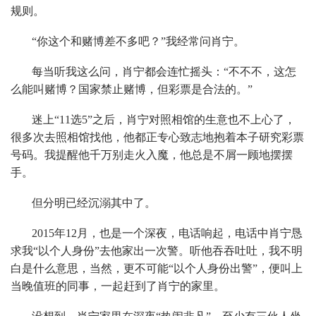
规则。
“你这个和赌博差不多吧？”我经常问肖宁。
每当听我这么问，肖宁都会连忙摇头：“不不不，这怎
么能叫赌博？国家禁止赌博，但彩票是合法的。”
迷上“11选5”之后，肖宁对照相馆的生意也不上心了，
很多次去照相馆找他，他都正专心致志地抱着本子研究彩票
号码。我提醒他千万别走火入魔，他总是不屑一顾地摆摆
手。
但分明已经沉溺其中了。
2015年12月，也是一个深夜，电话响起，电话中肖宁恳
求我“以个人身份”去他家出一次警。听他吞吞吐吐，我不明
白是什么意思，当然，更不可能“以个人身份出警”，便叫上
当晚值班的同事，一起赶到了肖宁的家里。