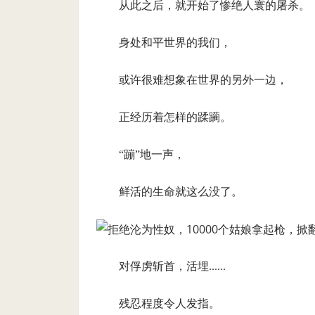
从此之后，就开始了惨绝人寰的屠杀。
身处和平世界的我们，
或许很难想象在世界的另外一边，
正经历着怎样的蹂躏。
“蹦”地一声，
鲜活的生命就这么没了。
对俘虏斩首，活埋......
残忍程度令人发指。