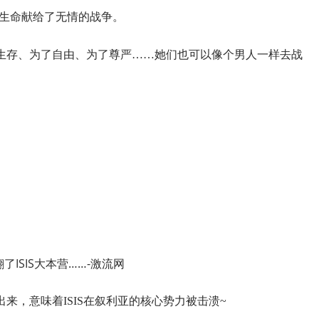
及生命献给了无情的战争。
生存、为了自由、为了尊严……她们也可以像个男人一样去战
来，意味着ISIS在叙利亚的核心势力被击溃~