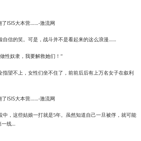
信的笑。可是，战斗并不是看起来的这么浪漫......
做性奴隶，我要解救她们！”
全指望不上，女性们坐不住了，前前后后有上万名女子在叙利
役中，这些姑娘一打就是5年。虽然知道自己一旦被俘，就可能
线...