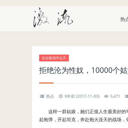
热
妇女能顶半边天
拒绝沦为性奴，10000个姑
热点
9年前 (2017-11-03)
5,471
这样一群姑娘，她们正值人生最美好的年华
起炮弹，开起坦克，奔赴炮火连天的战场，化