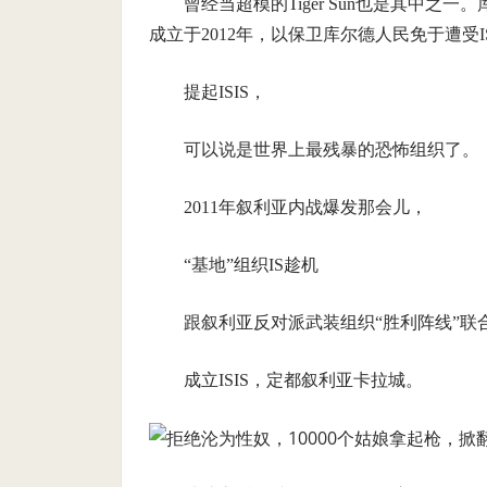
曾经当超模的Tiger Sun也是其中
成立于2012年，以保卫库尔德人民免于遭受I
提起ISIS，
可以说是世界上最残暴的恐怖组织了。
2011年叙利亚内战爆发那会儿，
“基地”组织IS趁机
跟叙利亚反对派武装组织“胜利阵线”联
成立ISIS，定都叙利亚卡拉城。