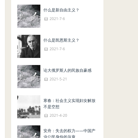
什么是新自由主义？
2021-7-6
什么是凯恩斯主义？
2021-7-6
论大俄罗斯人的民族自豪感
2021-5-21
寒春：社会主义实现妇女解放
不是空想
2021-4-20
安舟：失去的权力——中国产
业公民身份的兴衰