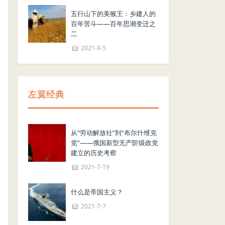
五行山下的美猴王：乡建人的
百年苦斗——百年思潮变迁之
二
2021-9-5
左翼经典
从“劳动解放社”到“布尔什维克
党”——俄国新型无产阶级政党
建立的历史考察
2021-7-19
什么是帝国主义？
2021-7-7