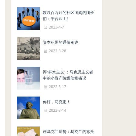
数以百万计的社区团购的团长
们：平台即工厂
2023-4-7
资本积累的通俗阐述
2022-3-28
评“杯水主义”：马克思主义者
中的小资产阶级幼稚错误
2022-3-17
你好，马克思！
2022-3-14
评乌克兰局势：乌克兰的寡头