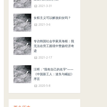
2021-3-31
女权主义可以解放妇女吗？
2021-3-6
专访韩国社会学家具海根：我
无法在劳工困境中赞扬经济奇
迹
2021-2-17
汪晖：“我有自己的名字”——
《中国新工人：迷失与崛起》
序言
2020-5-8