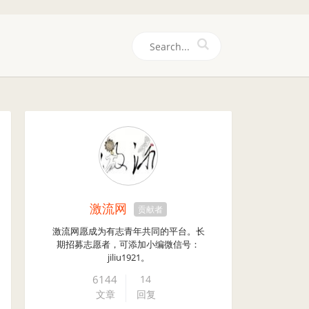
们
激流网
贡献者
激流网愿成为有志青年共同的平台。长
期招募志愿者，可添加小编微信号：
jiliu1921。
6144
14
文章
回复