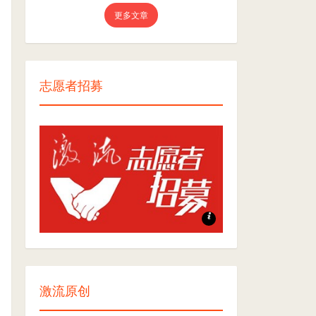
更多文章
志愿者招募
志愿者招募
激流原创