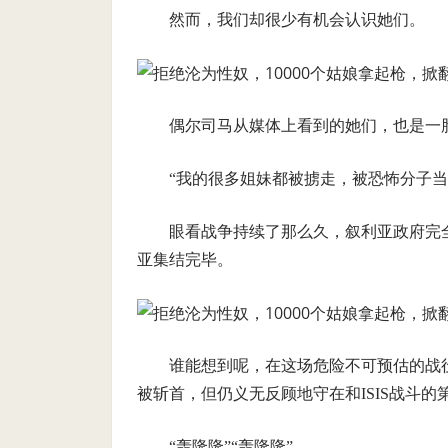
然而，我们却很少有机会认识她们。
偶尔司马从媒体上看到的她们，也是一脸自
“我的很多姐妹都被掳走，被恐怖分子当
眼看战争持续了那么久，叙利亚政府完
亚集结完毕。
谁能想到呢，在这场危险不可预估的战
被斩首，但仍义无反顾地守在和ISIS战斗的第一
“轰隆隆”“轰隆隆”......