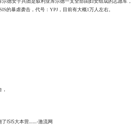
之一。库尔德女子兵团是叙利亚库尔德一支全部由妇女组成的志愿军，
SIS的暴虐袭击，代号：YPJ，目前有大概1万人左右。
合，