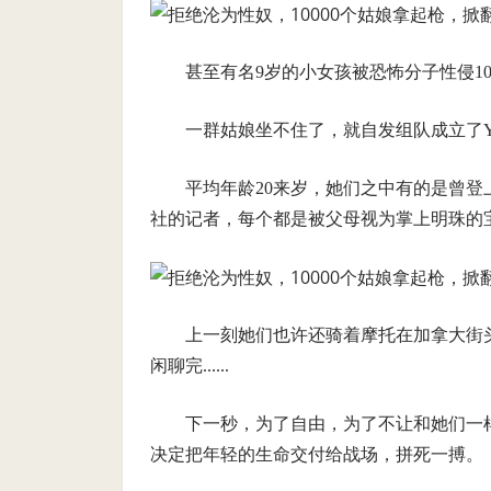
甚至有名9岁的小女孩被恐怖分子性侵10次
一群姑娘坐不住了，就自发组队成立了Y
平均年龄20来岁，她们之中有的是曾
社的记者，每个都是被父母视为掌上明珠的宝贝
上一刻她们也许还骑着摩托在加拿大街
闲聊完......
下一秒，为了自由，为了不让和她们一
决定把年轻的生命交付给战场，拼死一搏。