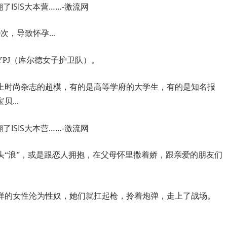
，导致怀孕...
PJ（库尔德女子护卫队）。
登上时尚杂志的超模，有的是高等学府的大学生，有的是知名报
...
头“浪”，或是跟恋人拥抱，在父母怀里撒着娇，跟亲爱的朋友们
样的女性沦为性奴，她们就扛起枪，拎着炮弹，走上了战场。