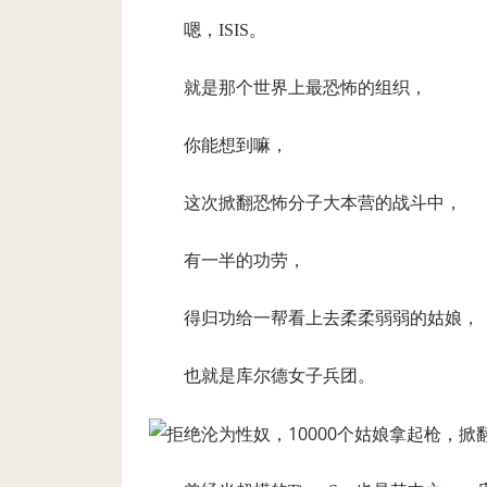
嗯，ISIS。
就是那个世界上最恐怖的组织，
你能想到嘛，
这次掀翻恐怖分子大本营的战斗中，
有一半的功劳，
得归功给一帮看上去柔柔弱弱的姑娘，
也就是库尔德女子兵团。