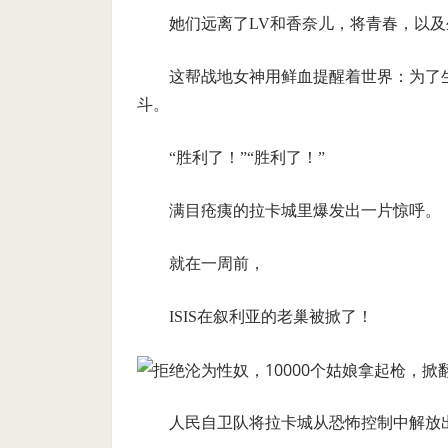
她们远离了LV和香奈儿，将青春，以
这帮战地女神用鲜血提醒着世界：为了
斗。
“胜利了！”“胜利了！”
满目疮痍的拉卡城里爆发出一片惊呼。
就在一周前，
ISIS在叙利亚的老巢被掀了！
人民自卫队将拉卡城从恐怖控制中解放出