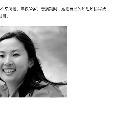
于娟不幸病逝。年仅32岁。患病期间，她把自己的所思所悟写成
泪目。