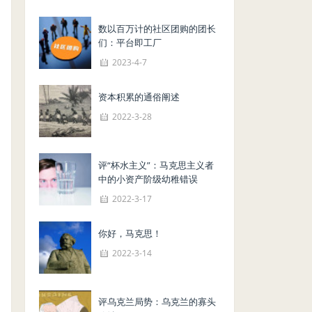
数以百万计的社区团购的团长
们：平台即工厂
2023-4-7
资本积累的通俗阐述
2022-3-28
评“杯水主义”：马克思主义者
中的小资产阶级幼稚错误
2022-3-17
你好，马克思！
2022-3-14
评乌克兰局势：乌克兰的寡头