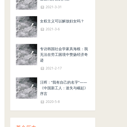
2021-3-31
女权主义可以解放妇女吗？
2021-3-6
专访韩国社会学家具海根：我
无法在劳工困境中赞扬经济奇
迹
2021-2-17
汪晖：“我有自己的名字”——
《中国新工人：迷失与崛起》
序言
2020-5-8