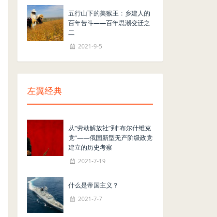
五行山下的美猴王：乡建人的
百年苦斗——百年思潮变迁之
二
2021-9-5
左翼经典
从“劳动解放社”到“布尔什维克
党”——俄国新型无产阶级政党
建立的历史考察
2021-7-19
什么是帝国主义？
2021-7-7