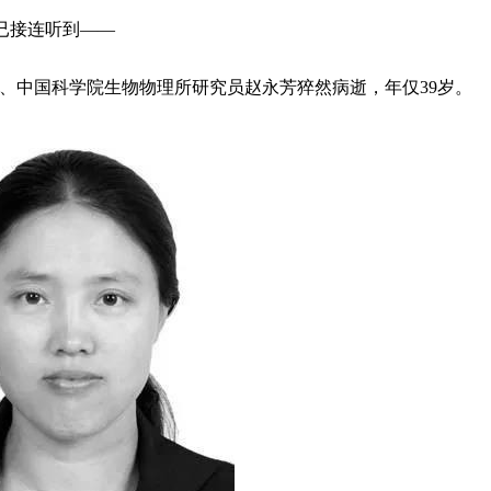
已接连听到——
获得者、中国科学院生物物理所研究员赵永芳猝然病逝，年仅39岁。