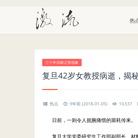
热
三十年目睹之怪现象
复旦42岁女教授病逝，揭
热点
9年前 (2018-01-05)
10,537
日前，一则令人扼腕痛惜的噩耗传来。
复旦大学党委研究生工作部副部长、材