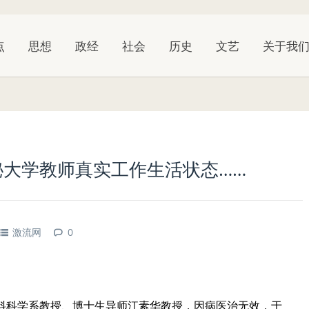
点
思想
政经
社会
历史
文艺
关于我
秘大学教师真实工作生活状态……
激流网
0
料科学系教授、博士生导师江素华教授，因病医治无效，于