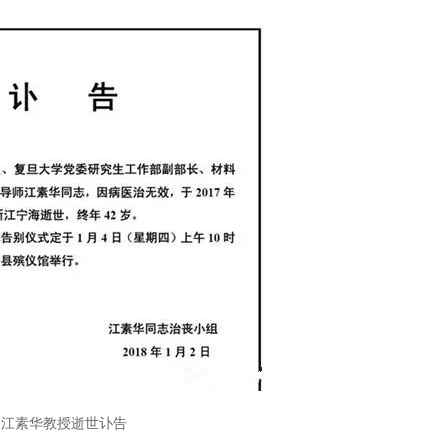
江素华教授逝世讣告