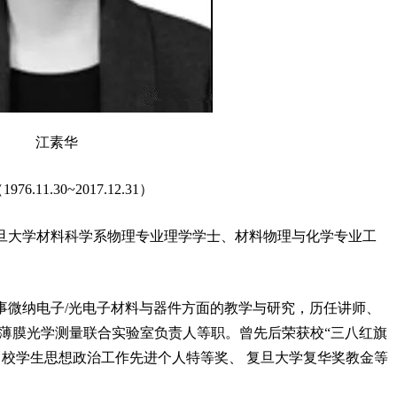
江素华
1976.11.30~2017.12.31）
得复旦大学材料科学系物理专业理学学士、材料物理与化学专业工
事微纳电子/光电子材料与器件方面的教学与研究，历任讲师、
ology薄膜光学测量联合实验室负责人等职。曾先后荣获校“三八红旗
 、校学生思想政治工作先进个人特等奖、 复旦大学复华奖教金等