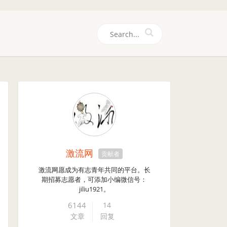
们
激流网
贡献者
激流网愿成为有志青年共同的平台。长
期招募志愿者，可添加小编微信号：
jiliu1921。
6144
14
文章
回复