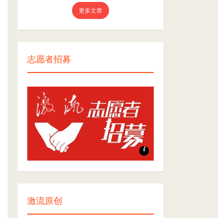
更多文章
志愿者招募
志愿者招募
激流原创