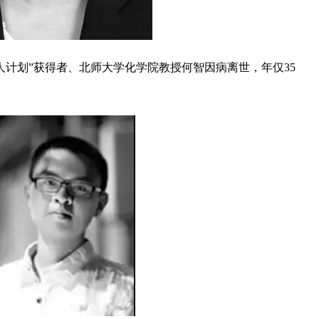
千人计划”获得者、北师大学化学院教授何智因病离世，年仅35