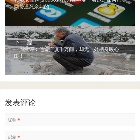
网贷逼死亲妈的
下一篇
一周激评：他造广厦千万间，却无一处栖身暖心
田！
发表评论
昵称
*
邮箱
*