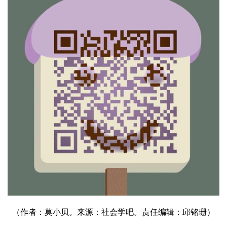
（
作者：莫小贝。来源：社会学吧。责任编辑：邱铭珊）