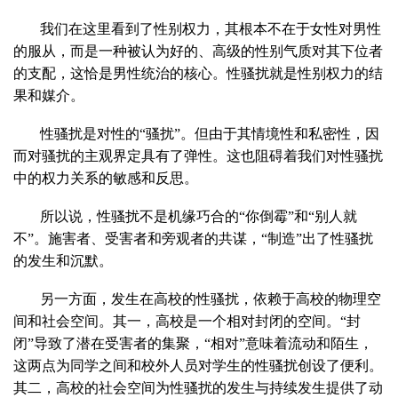
我们在这里看到了性别权力，其根本不在于女性对男性
的服从，而是一种被认为好的、高级的性别气质对其下位者
的支配，这恰是男性统治的核心。性骚扰就是性别权力的结
果和媒介。
性骚扰是对性的“骚扰”。但由于其情境性和私密性，因
而对骚扰的主观界定具有了弹性。这也阻碍着我们对性骚扰
中的权力关系的敏感和反思。
所以说，性骚扰不是机缘巧合的“你倒霉”和“别人就
不”。施害者、受害者和旁观者的共谋，“制造”出了性骚扰
的发生和沉默。
另一方面，发生在高校的性骚扰，依赖于高校的物理空
间和社会空间。其一，高校是一个相对封闭的空间。“封
闭”导致了潜在受害者的集聚，“相对”意味着流动和陌生，
这两点为同学之间和校外人员对学生的性骚扰创设了便利。
其二，高校的社会空间为性骚扰的发生与持续发生提供了动