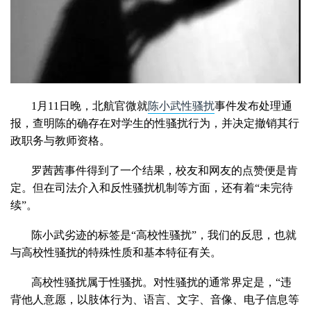
1月11日晚，北航官微就
陈小武
性骚扰
事件发布处理通
报，查明陈的确存在对学生的性骚扰行为，并决定撤销其行
政职务与教师资格。
罗茜茜事件得到了一个结果，校友和网友的点赞便是肯
定。但在司法介入和反性骚扰机制等方面，还有着“未完待
续”。
陈小武劣迹的标签是“高校性骚扰”，我们的反思，也就
与高校性骚扰的特殊性质和基本特征有关。
高校性骚扰属于性骚扰。对性骚扰的通常界定是，“违
背他人意愿，以肢体行为、语言、文字、音像、电子信息等