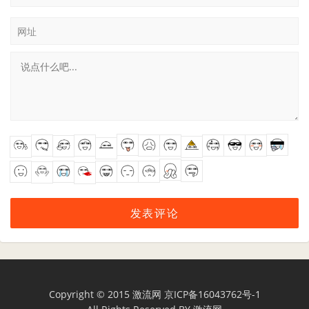
网址
Copyright © 2015
激流网
京ICP备16043762号-1