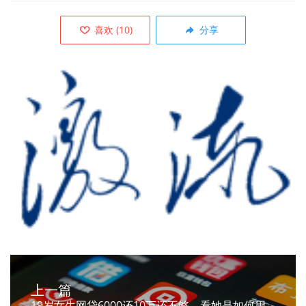
喜欢
(
10
)
分享
上一篇
19岁女生网贷6000还10万还不够，看她是如何用