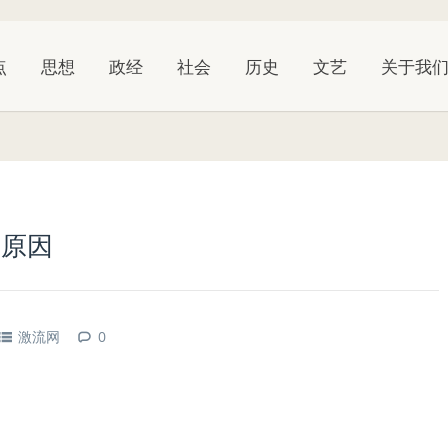
点
思想
政经
社会
历史
文艺
关于我
其原因
激流网
0