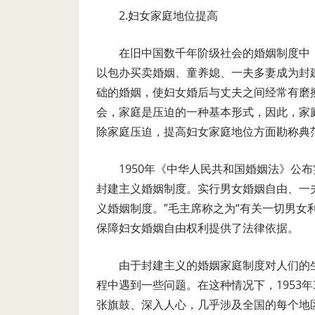
2.妇女家庭地位提高
在旧中国数千年阶级社会的婚姻制度中
以包办买卖婚姻、童养媳、一夫多妻成为封
础的婚姻，使妇女婚后与丈夫之间经常有磨
会，家庭是压迫的一种基本形式，因此，家
除家庭压迫，提高妇女家庭地位方面勘称典
1950年《中华人民共和国婚姻法》公
封建主义婚姻制度。实行男女婚姻自由、一
义婚姻制度。”毛主席称之为“有关一切男女
保障妇女婚姻自由权利提供了法律依据。
由于封建主义的婚姻家庭制度对人们的生
程中遇到一些问题。在这种情况下，1953
张旗鼓、深入人心，几乎涉及全国的每个地