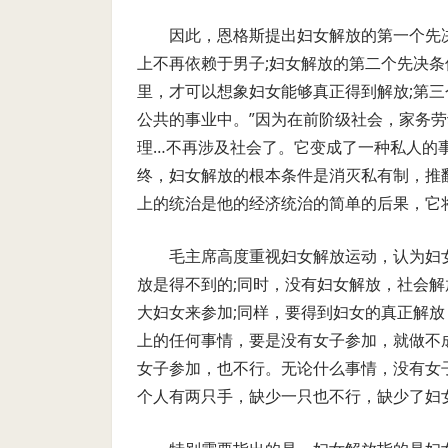
因此，恩格斯提出妇女解放的第一个先
上不再依赖于男子;妇女解放的第二个先决条
里，才可以想象妇女能够真正得到解放;第三
公共的事业中。”因为在前阶级社会，家务劳
理…不再涉及社会了。它变成了一种私人的事
终，妇女解放的根本条件是消灭私有制，推
上的统治是他的经济统治的简单的后果，它
毛主席高度重视妇女解放运动，认为妇
放是得不到的;同时，没有妇女解放，社会
大妇女来参加;同样，要得到妇女的真正解放
上的任何事情，要是没有女子参加，就做不
女子参加，也不行。无论什么事情，没有女
个人有两只手，缺少一只也不行，缺少了妇