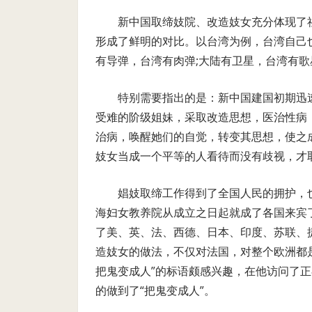
新中国取缔妓院、改造妓女充分体现了
形成了鲜明的对比。以台湾为例，台湾自己也
有导弹，台湾有肉弹;大陆有卫星，台湾有歌
特别需要指出的是：新中国建国初期迅
受难的阶级姐妹，采取改造思想，医治性病
治病，唤醒她们的自觉，转变其思想，使之
妓女当成一个平等的人看待而没有歧视，才
娼妓取缔工作得到了全国人民的拥护，
海妇女教养院从成立之日起就成了各国来宾了
了美、英、法、西德、日本、印度、苏联、捷
造妓女的做法，不仅对法国，对整个欧洲都
把鬼变成人”的标语颇感兴趣，在他访问了
的做到了“把鬼变成人”。