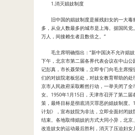
1.消灭娼妓制度
旧中国的娼妓制度是摧残妇女的一大毒
多，从业人数最多的城市是上海。据国民党上
万人，间接赖生者且数倍之。”
毛主席明确指出：“新中国决不允许娼妓遍
下午，北京市第二届各界代表会议在中山公
记彭真，市长聂荣臻，立即专门向毛主席报
们的对妓院老板惩处，对妓女教育帮助的处理意
京市人民政府采取断然行动，一举关闭了全市2
女。1950年1月15日，天津市召开了第二
策，最终目标是彻底消灭罪恶的娼妓制度。1
计划》，宣布妓院为非法，立即全面封闭妓院
结束。各地取缔娼妓的方式大同小异，北京、
改造妓女的运动最后胜利，消灭了压迫妇女