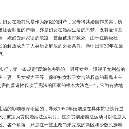
，妇女在婚前只是作为家庭的财产，父母将其婚姻作买卖，所
建社会制度的产物，亦是妇女在婚姻生活的恶梦。没有爱情基
擦，媳妇受到家婆的欺凌，甚至被虐打致死。由于在阶级社
庭的解放成为了人类历史解放的必要条件。新中国前30年在废
范。
布实行，第一条规定“废除包办强迫、男尊女卑、漠视子女利益的
夫一妻、男女权力平等、保护妇女和子女合法权益的新民主主
利害的普遍性仅次于宪法的国家的根本大法之一”，它为有效地
活的影响根深蒂固的，导致1950年婚姻法在具体贯彻执行过
年3月被定为贯彻婚姻法运动月。这次贯彻婚姻法运动可以说是大
区、各个角落，只是在一些土改尚未完成的新区和少数民族地