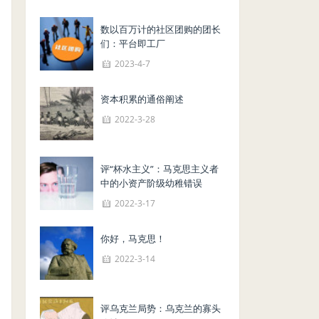
数以百万计的社区团购的团长
们：平台即工厂
2023-4-7
资本积累的通俗阐述
2022-3-28
评“杯水主义”：马克思主义者
中的小资产阶级幼稚错误
2022-3-17
你好，马克思！
2022-3-14
评乌克兰局势：乌克兰的寡头