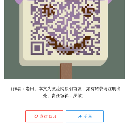
（作者：老田。本文为激流网原创首发，如有转载请注明出
处。责任编辑：罗敏）
喜欢
(
35
)
分享