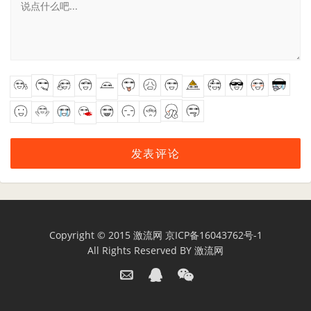
Copyright © 2015
激流网
京ICP备16043762号-1
All Rights Reserved BY
激流网