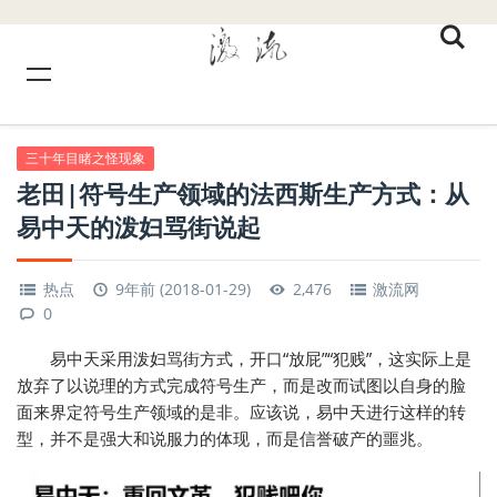
三十年目睹之怪现象
老田|符号生产领域的法西斯生产方式：从
易中天的泼妇骂街说起
热点
9年前 (2018-01-29)
2,476
激流网
0
易中天采用泼妇骂街方式，开口“放屁”“犯贱”，这实际上是
放弃了以说理的方式完成符号生产，而是改而试图以自身的脸
面来界定符号生产领域的是非。应该说，易中天进行这样的转
型，并不是强大和说服力的体现，而是信誉破产的噩兆。