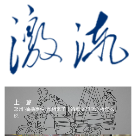
上一篇
郑州“抽梯事件”真相来了！请看文印店老板怎么
说！