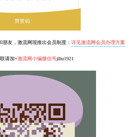
和朋友，激流网现推出会员制度：
详见激流网会员办理方案
联请加+
激流网小编微信号
jiliu1921