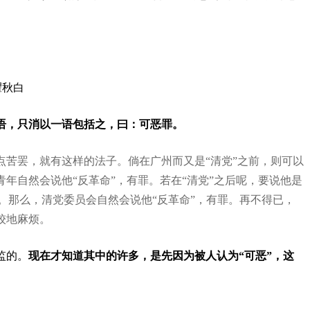
瞿秋白
语，只消以一语包括之，曰：可恶罪。
点苦罢，就有这样的法子。倘在广州而又是“清党”之前，则可以
年自然会说他“反革命”，有罪。若在“清党”之后呢，要说他是
共派”。那么，清党委员会自然会说他“反革命”，有罪。再不得已，
较地麻烦。
监的。
现在才知道其中的许多，是先因为被人认为“可恶”，这