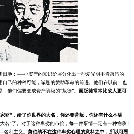
步田地：──小资产的知识阶层分化出一些爱光明不肯落伍的
用自己的种种可能，诚恳的赞助革命的前进。他们在以前，也
，他们偏要变成资产阶级的“叛徒”。
而叛徒常常比敌人更可
万家财”，给了你世界的大名，你还要背叛，你还有什么不满
成大名”了。对于这种卑劣的市侩，每一件事情一定有一种物质上
──名利主义。
萧伯纳不在这种卑劣心理的意料之中，所以可恶