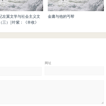
纪左翼文学与社会主义文
金庸与他的丐帮
（三）|叶紫：《丰收》
网址