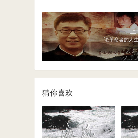
上
论革命者的人
猜你喜欢