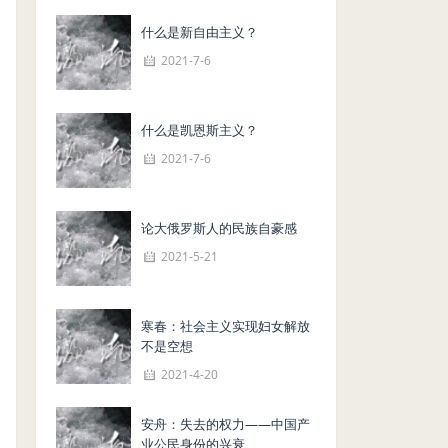
什么是新自由主义？
2021-7-6
什么是凯恩斯主义？
2021-7-6
论大俄罗斯人的民族自豪感
2021-5-21
寒春：社会主义实现妇女解放
不是空想
2021-4-20
安舟：失去的权力——中国产
业公民身份的兴衰