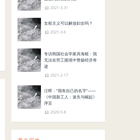
2021-3-31
女权主义可以解放妇女吗？
2021-3-6
专访韩国社会学家具海根：我
无法在劳工困境中赞扬经济奇
迹
2021-2-17
汪晖：“我有自己的名字”——
《中国新工人：迷失与崛起》
序言
2020-5-8