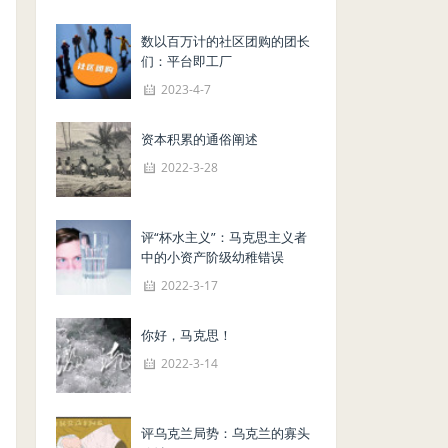
数以百万计的社区团购的团长
们：平台即工厂
2023-4-7
资本积累的通俗阐述
2022-3-28
评“杯水主义”：马克思主义者
中的小资产阶级幼稚错误
2022-3-17
你好，马克思！
2022-3-14
评乌克兰局势：乌克兰的寡头