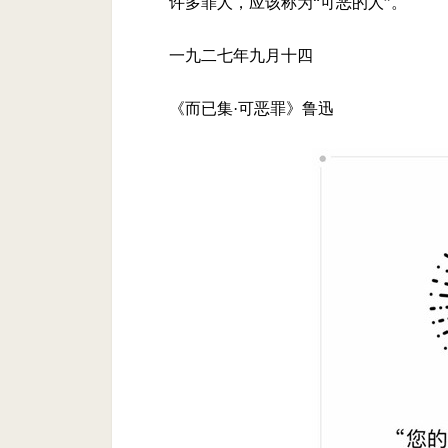
许多罪人，应该称为“可恶的人”。
一九二七年九月十四
《而已集·可恶罪》鲁迅