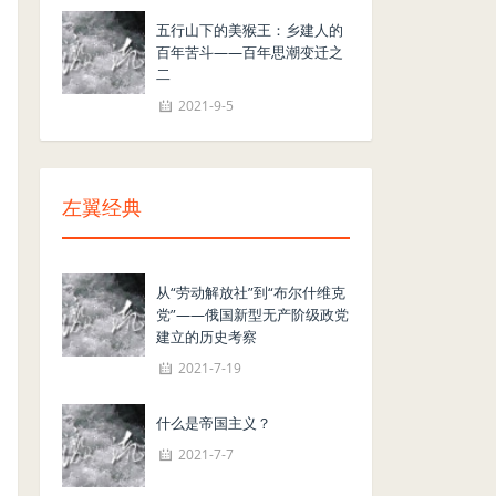
五行山下的美猴王：乡建人的
百年苦斗——百年思潮变迁之
二
2021-9-5
左翼经典
从“劳动解放社”到“布尔什维克
党”——俄国新型无产阶级政党
建立的历史考察
2021-7-19
什么是帝国主义？
2021-7-7