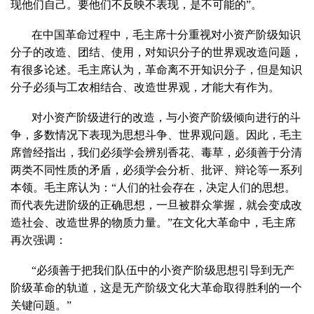
现他们自己。要他们不反映不表现，是不可能的”。
在中国革命过程中，毛主席十分重视对小资产阶级知识
分子的改造、团结、使用，对知识分子的世界观改造问题，
有很多论述。毛主席认为，革命离不开知识分子，但是知识
分子必须与工农相结合、改造世界观，才能大有作为。
对小资产阶级进行的改造，与小资产阶级倾向进行的斗
争，多数情况下表现为思想斗争、世界观问题。因此，毛主
席曾经指出，我们必须学会辨别香花、毒草，必须善于分清
两类不同性质的矛盾，必须学会分析、批评、辩论等一系列
本领。毛主席认为：“人们的社会存在，决定人们的思想。
而代表先进阶级的正确思想，一旦被群众掌握，就会变成改
造社会、改造世界的物质力量。”在文化大革命中，毛主席
再次强调：
“必须善于把我们队伍中的小资产阶级思想引导到无产
阶级革命的轨道，这是无产阶级文化大革命取得胜利的一个
关键问题。”