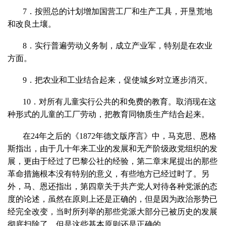
7．按照总的计划增加国营工厂和生产工具，开垦荒地
和改良土壤。
8．实行普遍劳动义务制，成立产业军，特别是在农业
方面。
9．把农业和工业结合起来，促使城乡对立逐步消灭。
10．对所有儿童实行公共的和免费的教育。取消现在这
种形式的儿童的工厂劳动，把教育同物质生产结合起来。
在24年之后的《1872年德文版序言》中，马克思、恩格
斯指出，由于几十年来工业的发展和无产阶级政党组织的发
展，更由于经过了巴黎公社的经验，第二章末尾提出的那些
革命措施根本没有特别的意义，有些地方已经过时了。另
外，马、恩还指出，第四章关于共产党人对待各种党派的态
度的论述，虽然在原则上还是正确的，但是因为政治形势已
经完全改变，当时所列举的那些党派大部分已被历史的发展
彻底扫除了，但是这些基本原则还是正确的。