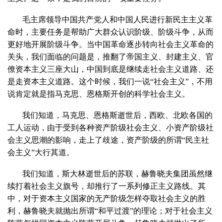
毛主席领导中国共产党人和中国人民进行新民主主义革
命时，主要任务是帮助广大群众认识阶级、阶级斗争，从而
更好地开展阶级斗争。当中国革命逐步转向社会主义革命的
关头，我们面临的问题是，推翻了帝国主义、封建主义、官
僚资本主义三座大山，中国到底是继续走社会主义道路、还
是走资本主义道路。这个时候，我们一说“社会主义”，不用
说肯定就是指马克思、恩格斯开创的科学社会主义。
我们知道，马克思、恩格斯逝世后，西欧、北欧各国的
工人运动，由于受到各种资产阶级社会主义、小资产阶级社
会主义思潮的影响，走上了歧途，资产阶级的所谓“民主社
会主义”大行其道。
我们知道，斯大林逝世后的苏联，赫鲁晓夫集团虽然继
续打着社会主义旗号，却推行了一系列修正主义路线。其
中，对于资本主义国家的无产阶级怎样夺取社会主义的胜
利，赫鲁晓夫就抛出所谓“和平过渡”的理论；对于社会主义