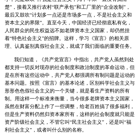
楚”，接着又推行农村“联产承包”和工厂里的“企业改制”，
最后又鼓吹“计划多一点还是市场多一点，不是社会主义和
资本主义的界限”。直至今天，中国经济已经彻底私有化，
人民群众的民生权益远不如老牌资本主义国家，却仍然挂
着“特色社会主义”的招牌。这样，学习《宣言》的相关原
理、认真鉴别真假社会主义，就成了我们面临的重要任务。
我们知道，《共产党宣言》中指出，共产党人虽然到处
都支持一切反对现存的社会制度和政治制度的革命运动，但
是在所有这些运动中，共产党人都强调所有制问题是运动的
基本问题。按照《宣言》的基本论述，区别科学社会主义与
形形色色假社会主义的一个关键，就是看生产资料的所有
制。用这样一个标准来衡量，当今很多老牌资本主义国家，
虽然在财富分配上作了一些调整，给老百姓搞了很多福利，
但是生产资料仍然归资本家所有，这样的社会制度就只能是
资产阶级社会主义，不管它叫“民主社会主义”，还是叫“福
利社会主义”，或者叫什么别的名称。