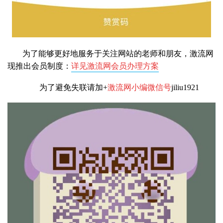
为了能够更好地服务于关注网站的老师和朋友，激流网
现推出会员制度：
详见激流网会员办理方案
为了避免失联请加+
激流网小编微信号
jiliu1921