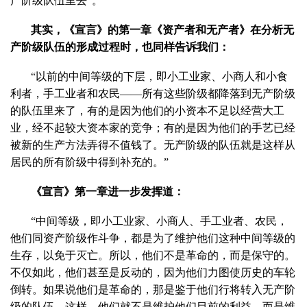
产阶级队伍里去”。
其实，《宣言》的第一章《资产者和无产者》在分析无
产阶级队伍的形成过程时，也同样告诉我们：
“以前的中间等级的下层，即小工业家、小商人和小食
利者，手工业者和农民——所有这些阶级都降落到无产阶级
的队伍里来了，有的是因为他们的小资本不足以经营大工
业，经不起较大资本家的竞争；有的是因为他们的手艺已经
被新的生产方法弄得不值钱了。无产阶级的队伍就是这样从
居民的所有阶级中得到补充的。”
《宣言》第一章进一步发挥道：
“中间等级，即小工业家、小商人、手工业者、农民，
他们同资产阶级作斗争，都是为了维护他们这种中间等级的
生存，以免于灭亡。所以，他们不是革命的，而是保守的。
不仅如此，他们甚至是反动的，因为他们力图使历史的车轮
倒转。如果说他们是革命的，那是鉴于他们行将转入无产阶
级的队伍，这样，他们就不是维护他们目前的利益，而是维