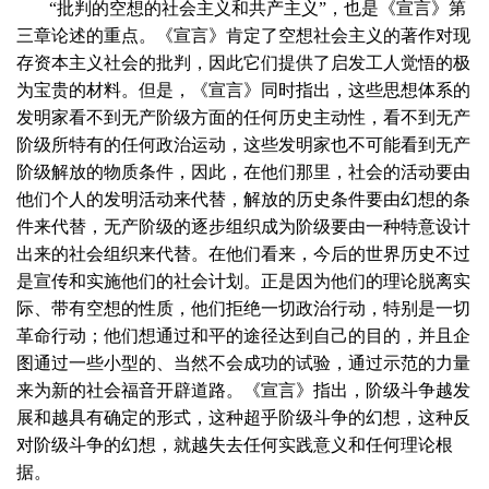
“批判的空想的社会主义和共产主义”，也是《宣言》第
三章论述的重点。《宣言》肯定了空想社会主义的著作对现
存资本主义社会的批判，因此它们提供了启发工人觉悟的极
为宝贵的材料。但是，《宣言》同时指出，这些思想体系的
发明家看不到无产阶级方面的任何历史主动性，看不到无产
阶级所特有的任何政治运动，这些发明家也不可能看到无产
阶级解放的物质条件，因此，在他们那里，社会的活动要由
他们个人的发明活动来代替，解放的历史条件要由幻想的条
件来代替，无产阶级的逐步组织成为阶级要由一种特意设计
出来的社会组织来代替。在他们看来，今后的世界历史不过
是宣传和实施他们的社会计划。正是因为他们的理论脱离实
际、带有空想的性质，他们拒绝一切政治行动，特别是一切
革命行动；他们想通过和平的途径达到自己的目的，并且企
图通过一些小型的、当然不会成功的试验，通过示范的力量
来为新的社会福音开辟道路。《宣言》指出，阶级斗争越发
展和越具有确定的形式，这种超乎阶级斗争的幻想，这种反
对阶级斗争的幻想，就越失去任何实践意义和任何理论根
据。