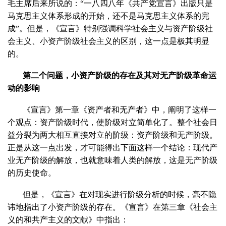
毛主席后来所说的：“一八四八年《共产党宣言》出版只是
马克思主义体系形成的开始，还不是马克思主义体系的完
成”。但是，《宣言》特别强调科学社会主义与资产阶级社
会主义、小资产阶级社会主义的区别，这一点是极其明显
的。
第二个问题，小资产阶级的存在及其对无产阶级革命运
动的影响
《宣言》第一章《资产者和无产者》中，阐明了这样一
个观点：资产阶级时代，使阶级对立简单化了。整个社会日
益分裂为两大相互直接对立的阶级：资产阶级和无产阶级。
正是从这一点出发，才可能得出下面这样一个结论：现代产
业无产阶级的解放，也就意味着人类的解放，这是无产阶级
的历史使命。
但是，《宣言》在对现实进行阶级分析的时候，毫不隐
讳地指出了小资产阶级的存在。《宣言》在第三章《社会主
义的和共产主义的文献》中指出：