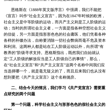
恩格斯在《1888年英文版序言》中强调，我们不能把
《宣言》叫作“社会主义宣言”，因为在1847年时候的欧洲，
社会主义是中等阶级的运动，而共产主义则是工人阶级的运
动；当时的所谓社会主义者，一方面是指各种空想社会主义
的信徒，另一方面是指形形色色的社会庸医，他们凭着各种
各样的补缀办法，自称要消除一切社会弊病而毫不危及资本
和利润。这两种人都是站在工人阶级运动以外，向所谓“有
教养的”阶级寻求支持。恩格斯指出，既然我们自始就认
定“工人阶级的解放应当是工人阶级自己的事情”，那么，
在“社会主义宣言”和“共产主义宣言”这两个名称中间我们应
当选择哪一个，就是毫无疑义的了，而且后来我们也从没有
想到要把《共产主义宣言》这个名称抛弃。
二、结合今天的情况，我们学习《共产党宣言》需要重
点研究的两个问题
第一个问题，科学社会主义与形形色色的假社会主义的