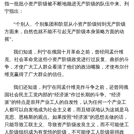
指一批批小资产阶级被不断地抛进无产阶级的队伍中来。列
宁指出：
“个别人、个别集团和阶层从小资产阶级转到无产阶级
方面来，自然也就不能不引起无产阶级本身策略方面的动
摇”。
我们知道，列宁在俄国十月革命之前，曾经同孟什维
克、社会革命党这些小资产阶级政党进行过反复、曲折的斗
争，才使广大工人群众看清了他们的政治嘴脸，才使布尔什
维克赢得了广大群众的信任。
我们还知道，列宁在同孟什维克作斗争之前，还曾同俄
国社会民主工党内部的“经济派”作过长期的斗争。“经济
派”的特点是崇拜产业工人的自发性，认为任何一个产业工
人都可以自发地成为社会主义者，而且错误地认为这就是马
克思、恩格斯的观点。如果按照“经济派”的思想去做的话，
只能导致工联主义、导致资产阶级改良主义，而不可能使工
人阶级组织成为有觉悟的阶级，不可能使工人阶级获得政