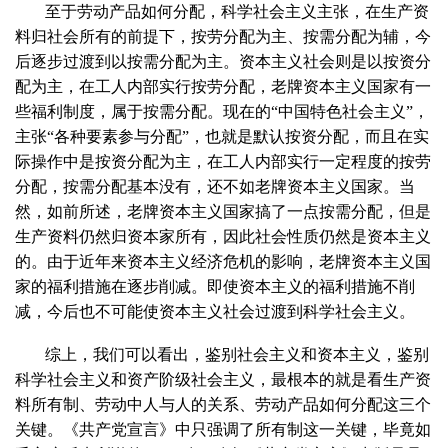
至于劳动产品如何分配，科学社会主义主张，在生产资
料归社会所有的前提下，按劳分配为主、按需分配为辅，今
后逐步过渡到以按需分配为主。资本主义社会则是以按资分
配为主，在工人内部实行按劳分配，老牌资本主义国家有一
些福利制度，属于按需分配。现在的“中国特色社会主义”，
主张“各种要素参与分配”，也就是默认按资分配，而且在实
际操作中是按资分配为主，在工人内部实行一定程度的按劳
分配，按需分配基本没有，还不如老牌资本主义国家。当
然，如前所述，老牌资本主义国家搞了一点按需分配，但是
生产资料仍然归资本家所有，因此社会性质仍然是资本主义
的。由于近年来资本主义经济危机的影响，老牌资本主义国
家的福利措施在逐步削减。即使资本主义的福利措施不削
减，今后也不可能使资本主义社会过渡到科学社会主义。
综上，我们可以看出，鉴别社会主义和资本主义，鉴别
科学社会主义和资产阶级社会主义，最根本的就是看生产资
料所有制、劳动中人与人的关系、劳动产品如何分配这三个
关键。《共产党宣言》中只强调了所有制这一关键，毕竟如