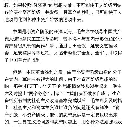
权。如果按照“经济派”的思想去做，不可能使工人阶级团结
各阶层小资产阶级、并取得十月革命的胜利，只可能使工人
运动同化到各种小资产阶级的运动中去。
中国是小资产阶级的汪洋大海。毛主席在领导中国共产
党人进行新民主主义革命时，曾不得不与党内形形色色的小
资产阶级思想倾向作斗争，通过古田会议、延安文艺座谈
会、延安整风等等过程，才逐步凝聚了全党、全军，才取得
了中国革命的胜利。
但是，中国革命胜利之后，由于小资产阶级出身的分子
在党内、军内占有很大的比例，由于小资产阶级思想的影
响，那种“打天下，坐天下”的思想情绪逐步滋生起来。毛主
席及时提出“两个务必”，指出：“我们决不做李自成”。生产
资料所有制的社会主义改造基本完成以后，毛主席又及时指
出，社会主义和资本主义谁胜谁负的问题还没有解决，“资
产阶级、小资产阶级，他们的思想意识是一定要反映出来
的。一定要在政治问题和思想问题上，用各种办法顽强地表