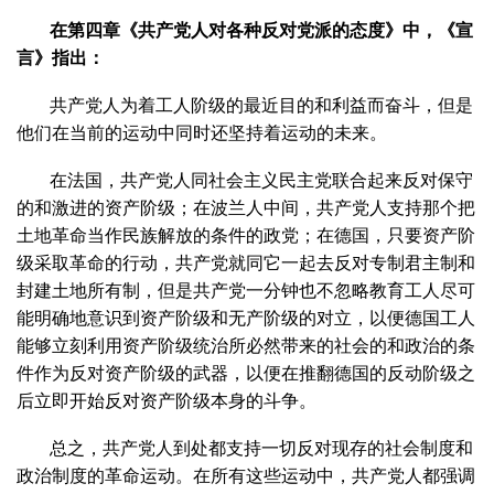
在第四章《共产党人对各种反对党派的态度》中，《宣
言》指出：
共产党人为着工人阶级的最近目的和利益而奋斗，但是
他们在当前的运动中同时还坚持着运动的未来。
在法国，共产党人同社会主义民主党联合起来反对保守
的和激进的资产阶级；在波兰人中间，共产党人支持那个把
土地革命当作民族解放的条件的政党；在德国，只要资产阶
级采取革命的行动，共产党就同它一起去反对专制君主制和
封建土地所有制，但是共产党一分钟也不忽略教育工人尽可
能明确地意识到资产阶级和无产阶级的对立，以便德国工人
能够立刻利用资产阶级统治所必然带来的社会的和政治的条
件作为反对资产阶级的武器，以便在推翻德国的反动阶级之
后立即开始反对资产阶级本身的斗争。
总之，共产党人到处都支持一切反对现存的社会制度和
政治制度的革命运动。在所有这些运动中，共产党人都强调