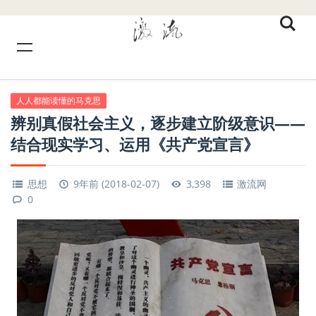
人人都能读懂的马克思
辨别真假社会主义，逐步建立阶级意识——
结合现实学习、运用《共产党宣言》
思想
9年前 (2018-02-07)
3,398
激流网
0