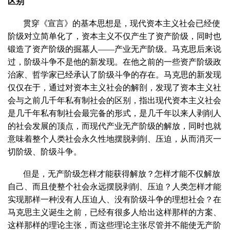
区别
贯穿《宣言》的基本思想是，现代资本主义社会已经使
阶级对立简单化了，资本主义不仅产生了资产阶级，同时也
锻造了资产阶级的掘墓人——产业无产阶级。马克思后来说
过，阶级斗争不是他的新发现。在他之前的一些资产阶级政
治家、哲学家已经承认了阶级斗争的存在。马克思的新发现
仅仅在于，通过对资本主义社会的解剖，发现了资本主义社
会与之前几千年私有制社会的区别，指出现代资本主义社会
是几千年私有制社会最完备的形式，是几千年以来人剥削人
的社会发展的顶点，而现代产业无产阶级的解放，同时也就
意味着整个人类社会永久性地摆脱剥削、压迫，从而消灭一
切阶级、阶级斗争。
但是，无产阶级怎样才能获得解放？怎样才能不仅解放
自己、而且使整个社会永远摆脱剥削、压迫？人类怎样才能
实现那样一种没有人压迫人、没有阶级斗争的理想社会？在
马克思主义诞生之前，已经有很多人给出这样那样的方案、
这样那样的理论主张，而这些理论主张尽管并不能使无产阶