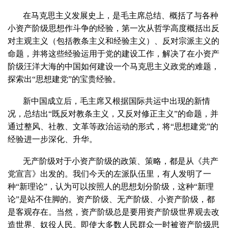
在马克思主义发展史上，是毛主席总结、概括了与各种
小资产阶级思想作斗争的经验，第一次从哲学高度概括出反
对主观主义（包括教条主义和经验主义）、反对宗派主义的
命题，并将这些经验运用于党的建设工作，解决了在小资产
阶级汪洋大海的中国如何建设一个马克思主义政党的难题，
探索出“思想建党”的宝贵经验。
新中国成立后，毛主席又根据国际共运中出现的新情
况，总结出“既反对教条主义，又反对修正主义”的命题，并
通过整风、社教、文革等政治运动的形式，将“思想建党”的
经验进一步深化、升华。
无产阶级对于小资产阶级的政策、策略，都是从《共产
党宣言》出发的。我们今天的左派队伍里，有人发明了一
种“新理论”，认为可以按照人的思想划分阶级，这种“新理
论”是站不住脚的。资产阶级、无产阶级、小资产阶级，都
是客观存在。当然，资产阶级总是要用资产阶级世界观去改
造世界、奴役人民。即使大多数人民群众一时被资产阶级思