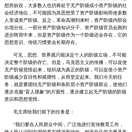
想所奴役，大多数人也仍将处于无产阶级或小资产阶级的社
会经济地位，不可能因为其思想受了资产阶级影响而使多数
人变成资产阶级。反之，革命高潮到来时，资产阶级内部会
出现分化，一部分资产阶级知识分子、资产阶级官员会跑到
进步阵营中来，但是资产阶级作为一个阶级还会存在，它的
思想意识、传统习惯更会长期存在。
可见，思想、世界观只能决定个人的阶级立场，不可能
决定整个阶级的存亡。但是，马克思主义的传播，可以促使
无产阶级觉悟起来，组织成为真正的阶级，可以促使小资产
阶级减少盲目性和摇摆性，从而坚定起来。我们今天的任
务，就是要团结无产阶级和各阶层小资产阶级群众，使他们
逐步克服“盲人摸象”的片面性，逐步建立起无产阶级的阶级
意识和思想觉悟。
毛主席给我们留下的任务是：
“我们要在人民群众中间，广泛地进行宣传教育工作，
使人民认识到中国的真实情况和动向，对于自己的力量具备