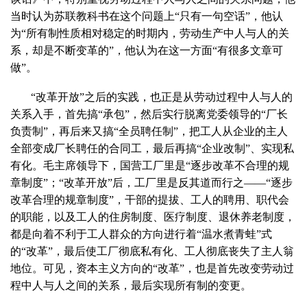
当时认为苏联教科书在这个问题上“只有一句空话”，他认
为“所有制性质相对稳定的时期内，劳动生产中人与人的关
系，却是不断变革的”，他认为在这一方面“有很多文章可
做”。
“改革开放”之后的实践，也正是从劳动过程中人与人的
关系入手，首先搞“承包”，然后实行脱离党委领导的“厂长
负责制”，再后来又搞“全员聘任制”，把工人从企业的主人
全部变成厂长聘任的合同工，最后再搞“企业改制”、实现私
有化。毛主席领导下，国营工厂里是“逐步改革不合理的规
章制度”；“改革开放”后，工厂里是反其道而行之——“逐步
改革合理的规章制度”，干部的提拔、工人的聘用、职代会
的职能，以及工人的住房制度、医疗制度、退休养老制度，
都是向着不利于工人群众的方向进行着“温水煮青蛙”式
的“改革”，最后使工厂彻底私有化、工人彻底丧失了主人翁
地位。可见，资本主义方向的“改革”，也是首先改变劳动过
程中人与人之间的关系，最后实现所有制的变更。