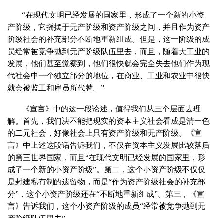
“在现代文明已经发展的国家里，形成了一个新的小资
产阶级，它摇摆于无产阶级和资产阶级之间，并且作为资产
阶级社会的补充部分不断地重新组成。但是，这一阶级的成
员经常被竞争抛到无产阶级队伍里去，而且，随着大工业的
发展，他们甚至觉察到，他们很快就会完全失去他们作为现
代社会中一个独立部分的地位，在商业、工业和农业中很快
就会被监工和雇员所代替。”
《宣言》中的这一段论述，值得我们从三个层面去理
解。首先，我们决不能把现实的资本主义社会看成是清一色
的二元社会，好像社会上只有资产阶级和无产阶级。《宣
言》中上述这段话告诉我们，不仅在资本主义发展比较落后
的第三世界国家，而且“在现代文明已经发展的国家里，形
成了一个新的小资产阶级”。第二，这个小资产阶级不仅仅
是封建私有制的遗留物，而是“作为资产阶级社会的补充部
分”，这个小资产阶级还在“不断地重新组成”。第三，《宣
言》告诉我们，这个小资产阶级的成员“经常被竞争抛到无