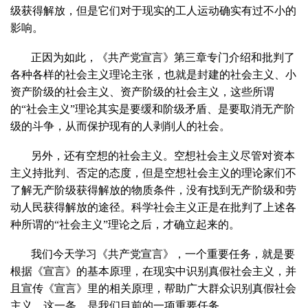
级获得解放，但是它们对于现实的工人运动确实有过不小的
影响。
正因为如此，《共产党宣言》第三章专门介绍和批判了
各种各样的社会主义理论主张，也就是封建的社会主义、小
资产阶级的社会主义、资产阶级的社会主义，这些所谓
的“社会主义”理论其实是要缓和阶级矛盾、是要取消无产阶
级的斗争，从而保护现有的人剥削人的社会。
另外，还有空想的社会主义。空想社会主义尽管对资本
主义持批判、否定的态度，但是空想社会主义的理论家们不
了解无产阶级获得解放的物质条件，没有找到无产阶级和劳
动人民获得解放的途径。科学社会主义正是在批判了上述各
种所谓的“社会主义”理论之后，才确立起来的。
我们今天学习《共产党宣言》，一个重要任务，就是要
根据《宣言》的基本原理，在现实中识别真假社会主义，并
且宣传《宣言》里的相关原理，帮助广大群众识别真假社会
主义。这一条，是我们目前的一项重要任务。