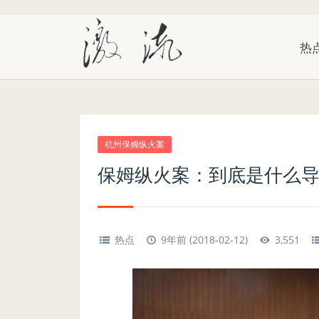
热
杭州保姆纵火案
保姆纵火案：到底是什么
热点
9年前 (2018-02-12)
3,551