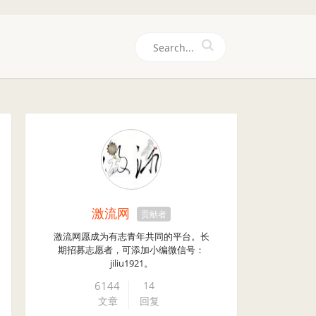
们
激流网
贡献者
激流网愿成为有志青年共同的平台。长
期招募志愿者，可添加小编微信号：
jiliu1921。
6144
14
文章
回复