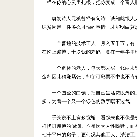
一样在你的心灵里扎根，把你变成一个富人眼
唐朝诗人元稹曾经有句诗：诚知此恨人
味贫困是一件多么可怕的事情。才能明白莫
一个普通的技术工人，月入五千五，有
在网上赌博，十块钱的筹码，竟在一年半里
一个退休的老人，每天都去买一张两块
金却因此稍嫌紧张，却宁可彩票不中也不肯
一个国企的白领，把自己生活费以外的
多，为着一个又一个绿色的数字喘不过气。
手头说不上有多宽裕，看起来也不像是
样扔进赌博的深渊。不是因为人性嗜赌，而
七十平米的房子，更何况其他工人、清洁工