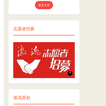
更多文章
志愿者招募
志愿者招募
激流原创