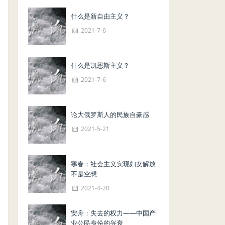
什么是新自由主义？
2021-7-6
什么是凯恩斯主义？
2021-7-6
论大俄罗斯人的民族自豪感
2021-5-21
寒春：社会主义实现妇女解放
不是空想
2021-4-20
安舟：失去的权力——中国产
业公民身份的兴衰