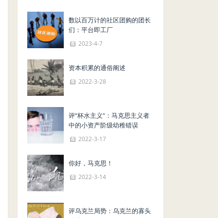
数以百万计的社区团购的团长
们：平台即工厂
2023-4-7
资本积累的通俗阐述
2022-3-28
评“杯水主义”：马克思主义者
中的小资产阶级幼稚错误
2022-3-17
你好，马克思！
2022-3-14
评乌克兰局势：乌克兰的寡头