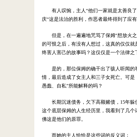
有人叹惋，主人“他们一家就是太善良了
庆“这是法治的胜利，作恶者最终得到了应有
但是，在一遍遍地咒骂了保姆“想放火
的可恨之后，有没有人想过，这真的仅仅就
终害人害己的故事吗？这仅仅是一个法律之
是的，那位保姆的确干出了骇人听闻的
情，最后造成了女主人和三子女死亡。可是
愚蠢、自私”所能解释的吗？
长期沉迷债务，欠下高额赌债，15年
这个底层保姆的人生经历里，我看到了几个
佛这是他们的原罪。
而她的主人恰恰是这些词的反义词：