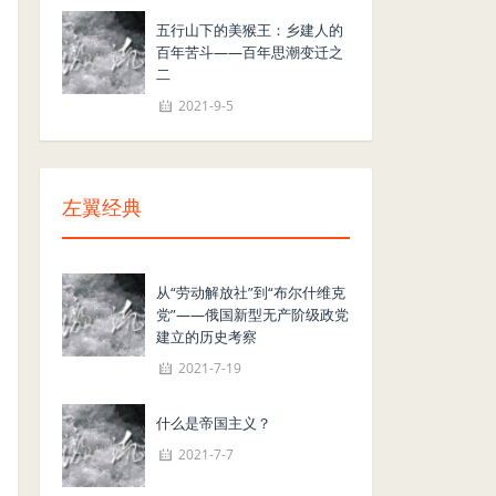
五行山下的美猴王：乡建人的
百年苦斗——百年思潮变迁之
二
2021-9-5
左翼经典
从“劳动解放社”到“布尔什维克
党”——俄国新型无产阶级政党
建立的历史考察
2021-7-19
什么是帝国主义？
2021-7-7