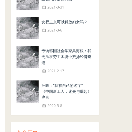
2021-3-31
女权主义可以解放妇女吗？
2021-3-6
专访韩国社会学家具海根：我
无法在劳工困境中赞扬经济奇
迹
2021-2-17
汪晖：“我有自己的名字”——
《中国新工人：迷失与崛起》
序言
2020-5-8