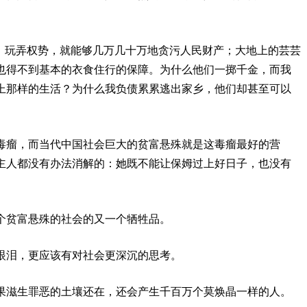
人，玩弄权势，就能够几万几十万地贪污人民财产；大地上的芸芸
也得不到基本的衣食住行的保障。为什么他们一掷千金，而我
上那样的生活？为什么我负债累累逃出家乡，他们却甚至可以
毒瘤，而当代中国社会巨大的贫富悬殊就是这毒瘤最好的营
主人都没有办法消解的：她既不能让保姆过上好日子，也没有
个贫富悬殊的社会的又一个牺牲品。
眼泪，更应该有对社会更深沉的思考。
果滋生罪恶的土壤还在，还会产生千百万个莫焕晶一样的人。