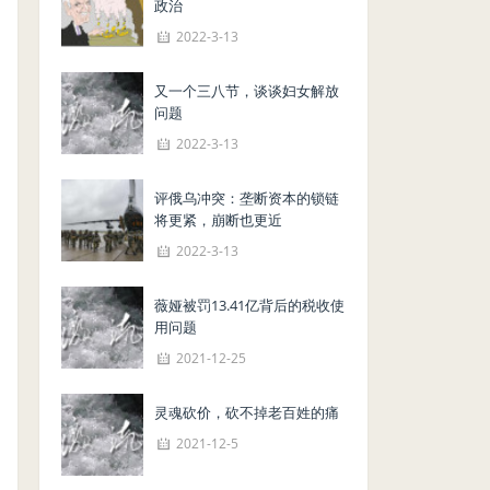
政治
2022-3-13
又一个三八节，谈谈妇女解放
问题
2022-3-13
评俄乌冲突：垄断资本的锁链
将更紧，崩断也更近
2022-3-13
薇娅被罚13.41亿背后的税收使
用问题
2021-12-25
灵魂砍价，砍不掉老百姓的痛
2021-12-5