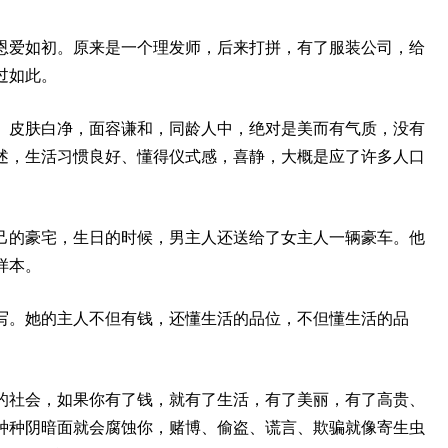
恩爱如初。原来是一个理发师，后来打拼，有了服装公司，给
过如此。
。皮肤白净，面容谦和，同龄人中，绝对是美而有气质，没有
述，生活习惯良好、懂得仪式感，喜静，大概是应了许多人口
己的豪宅，生日的时候，男主人还送给了女主人一辆豪车。他
样本。
写。她的主人不但有钱，还懂生活的品位，不但懂生活的品
的社会，如果你有了钱，就有了生活，有了美丽，有了高贵、
种种阴暗面就会腐蚀你，赌博、偷盗、谎言、欺骗就像寄生虫