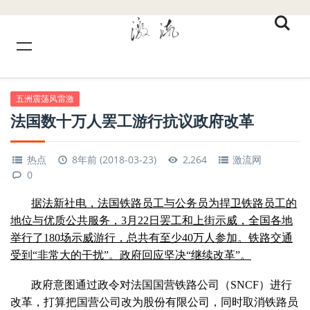
五洲震荡风雷激
法国数十万人罢工游行抗议政府改革
热点
8年前 (2018-03-23)
2,264
激流网
0
据法新社电，法国铁路员工与公务员为捍卫铁路员工的
地位与优质公共服务，3月22日罢工和上街示威，全国各地
举行了180场示威游行，总共有至少40万人参加。铁路交通
受到“非常大的干扰”。政府回应坚决“继续改革”。
政府意图通过政令对法国国营铁路公司（SNCF）进行
改革，打算把国营公司改为股份有限公司，同时取消铁路员