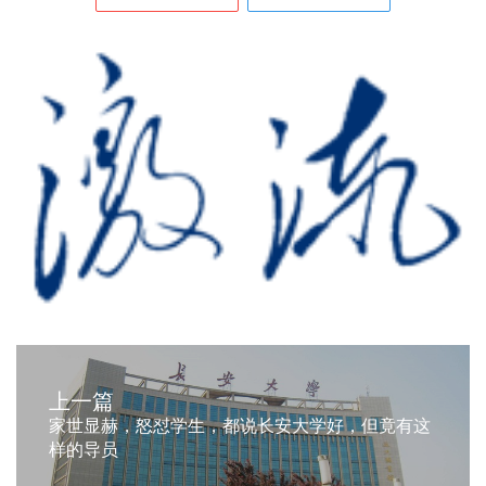
上一篇
家世显赫，怒怼学生，都说长安大学好，但竟有这
样的导员