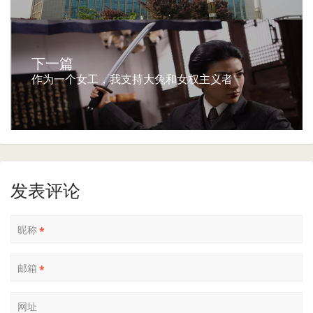
下一篇
作为一个女工，我支持大兔和女权主义者
发表评论
昵称
*
邮箱
*
网址