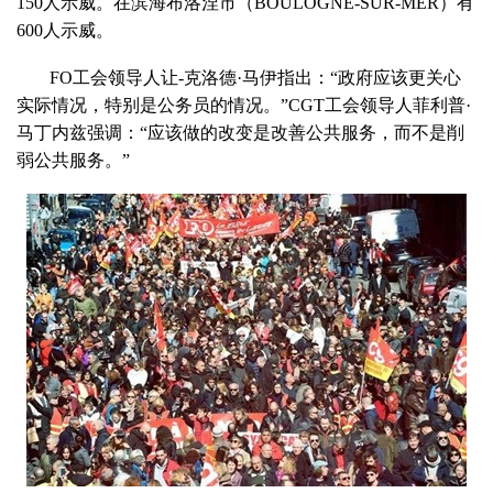
150人示威。在滨海布洛涅市（BOULOGNE-SUR-MER）有
600人示威。
FO工会领导人让-克洛德·马伊指出：“政府应该更关心
实际情况，特别是公务员的情况。”CGT工会领导人菲利普·
马丁内兹强调：“应该做的改变是改善公共服务，而不是削
弱公共服务。”