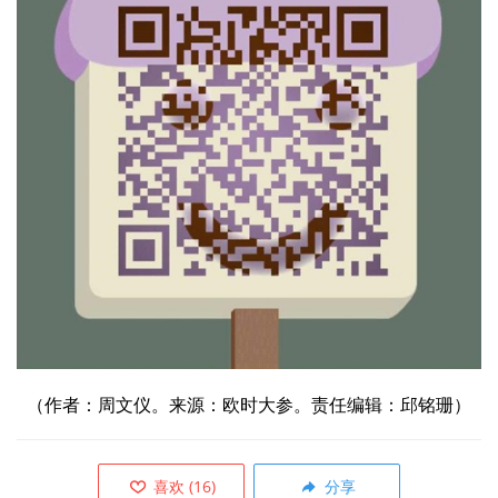
（
作者：周文仪。来源：欧时大参。责任编辑：邱铭珊）
喜欢
(
16
)
分享