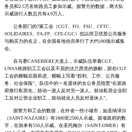
务员和2.5万名铁路员工参加示威。据警方的数据，两大队
示威游行人数总共有4.9万人。
公务部门的7家工会（CGT、FO、FSU、CFTC、
SOLIDAIRES、FA-FP、CFE-CGC）也以捍卫优质公共服务
与购买力的名义，在全国各地动员举行了大约180场示威集
会。
在马赛CANEBIERE大道上，示威队伍举着CGT、
UNSA铁路职工工会以及不屈的法兰西党的旗帜，跟在CGT
工会的横幅后面前进。横幅上写着“权利、工作、公共服
务、社会保险”。队伍中的一名退休的女公务员指责“右派政
府推行私营化，鼓动一派人反对另一派人。鼓动私营企业职
工反对公营企业职工，鼓动就业人员反对退休人”。
据警方和工会的数据，在外省一些小城市，如圣纳泽尔
（SAINT-NAZAIRE）有1800至2500人示威。据省政府的数
字，在加来有550人示威。在圣托梅尔（SAINT-OMER）有