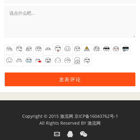
Copyright © 2015
激流网
京ICP备16043762号-1
All Rights Reserved BY
激流网