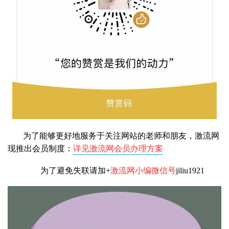
为了能够更好地服务于关注网站的老师和朋友，激流网
现推出会员制度：
详见激流网会员办理方案
为了避免失联请加+
激流网小编微信号
jiliu1921