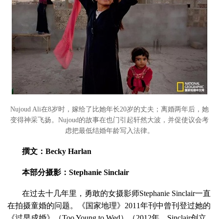
Nujoud Ali在8岁时，嫁给了比她年长20岁的丈夫；离婚两年后，她
变得神采飞扬。Nujoud的故事在也门引起轩然大波，并促使议会考
虑把最低结婚年龄写入法律。
撰文：Becky Harlan
本部分摄影：Stephanie Sinclair
在过去十几年里，勇敢的女摄影师Stephanie Sinclair一直
在拍摄童婚的问题。《国家地理》2011年刊中曾刊登过她的
《过早成婚》（Too Young to Wed）（2012年，Sinclair创立