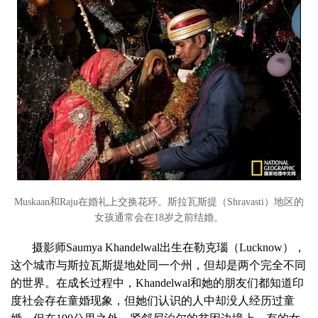
Muskaan和Raju在婚礼上交换花环。斯拉瓦斯提（Shravasti）地区的
女孩通常会在18岁之前结婚。
摄影师Saumya Khandelwal出生在勒克瑙（Lucknow），
这个城市与斯拉瓦斯提地处同一个州，但却是两个完全不同
的世界。在成长过程中，Khandelwal和她的朋友们都知道印
度社会存在童婚现象，但她们认识的人中却没人经历过童