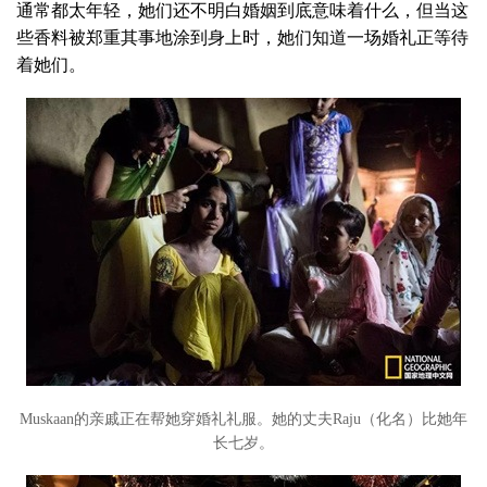
通常都太年轻，她们还不明白婚姻到底意味着什么，但当这
些香料被郑重其事地涂到身上时，她们知道一场婚礼正等待
着她们。
Muskaan的亲戚正在帮她穿婚礼礼服。她的丈夫Raju（化名）比她年
长七岁。