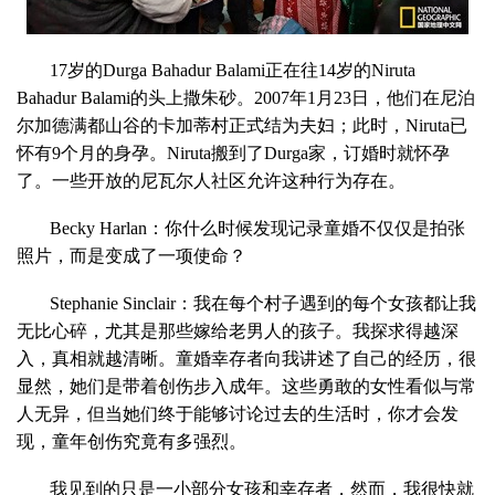
17岁的Durga Bahadur Balami正在往14岁的Niruta
Bahadur Balami的头上撒朱砂。2007年1月23日，他们在尼泊
尔加德满都山谷的卡加蒂村正式结为夫妇；此时，Niruta已
怀有9个月的身孕。Niruta搬到了Durga家，订婚时就怀孕
了。一些开放的尼瓦尔人社区允许这种行为存在。
Becky Harlan：你什么时候发现记录童婚不仅仅是拍张
照片，而是变成了一项使命？
Stephanie Sinclair：我在每个村子遇到的每个女孩都让我
无比心碎，尤其是那些嫁给老男人的孩子。我探求得越深
入，真相就越清晰。童婚幸存者向我讲述了自己的经历，很
显然，她们是带着创伤步入成年。这些勇敢的女性看似与常
人无异，但当她们终于能够讨论过去的生活时，你才会发
现，童年创伤究竟有多强烈。
我见到的只是一小部分女孩和幸存者，然而，我很快就