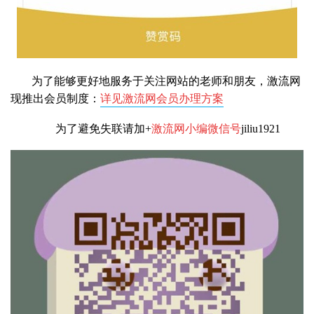
为了能够更好地服务于关注网站的老师和朋友，激流网
现推出会员制度：
详见激流网会员办理方案
为了避免失联请加+
激流网小编微信号
jiliu1921