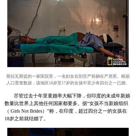
斯拉瓦斯提的一家医院里，一名妇女在剖宫产前躺在产房里。根据
人口普查数据，该地区10岁至17岁的女孩中至少有四分之一已婚。
尽管过去十年里童婚率大幅下降，但印度的未成年新娘
数量比世界上其他任何国家都要多。据“女孩不当新娘组织
（ Girls Not Brides）”称，在印度，超过四分之一的女孩在
18岁之前就结婚了。