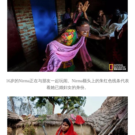
16岁的Nirma正在与朋友一起玩闹。Nirma额头上的朱红色线条代表
着她已婚妇女的身份。