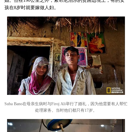
婚。但在190公里之外，紧邻尼泊尔的贫困边境上，有的女
孩在8岁时就要嫁做人妇。
Suba Bano在母亲生病时与Firoj Ali举行了婚礼，因为他需要有人帮忙
处理家务。当时他们都只有17岁。