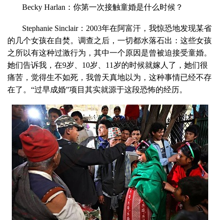
Becky Harlan：你第一次接触童婚是什么时候？
Stephanie Sinclair：2003年在阿富汗，我惊恐地发现某省
的几个女孩在自焚。调查之后，一切都水落石出：这些女孩
之所以有这种过激行为，其中一个原因是曾被迫接受童婚。
她们告诉我，在9岁、10岁、11岁的时候就嫁人了，她们很
痛苦，觉得生不如死，我曾天真地以为，这种事情已经不存
在了。“过早成婚”项目其实就源于这段恐怖的经历。