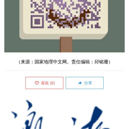
（来源：
国家地理中文网。责任编辑：邱铭珊）
喜欢
(
6
)
分享