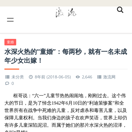
童婚
水深火热的“童婚”：每两秒，就有一名未成
年少女出嫁！
未分类
8年前 (2018-06-05)
2,646
激流网
0
框哥说：“六一”儿童节热热闹闹地，刚刚过去。这个伟
大的节日，是为了悼念1942年6月10日的“利迪策惨案”和全
世界所有在战争中死难的儿童，反对虐杀和毒害儿童，以及
保障儿童权利。当我们身边的孩子在欢声笑语，世界上却仍
有许多儿童深陷泥沼。而属于她们的那片水深火热的沼泽，