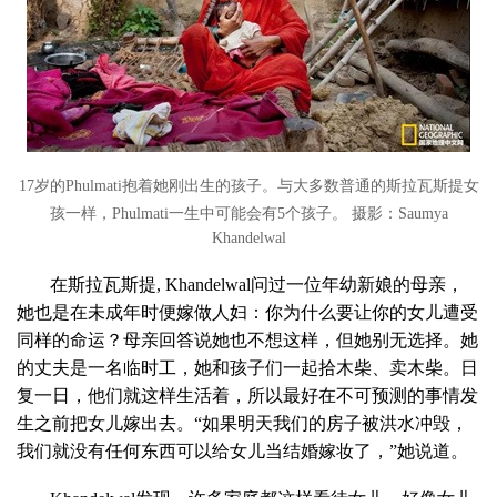
17岁的Phulmati抱着她刚出生的孩子。与大多数普通的斯拉瓦斯提女
孩一样，Phulmati一生中可能会有5个孩子。
摄影：Saumya
Khandelwal
在斯拉瓦斯提, Khandelwal问过一位年幼新娘的母亲，
她也是在未成年时便嫁做人妇：你为什么要让你的女儿遭受
同样的命运？母亲回答说她也不想这样，但她别无选择。她
的丈夫是一名临时工，她和孩子们一起拾木柴、卖木柴。日
复一日，他们就这样生活着，所以最好在不可预测的事情发
生之前把女儿嫁出去。“如果明天我们的房子被洪水冲毁，
我们就没有任何东西可以给女儿当结婚嫁妆了，”她说道。