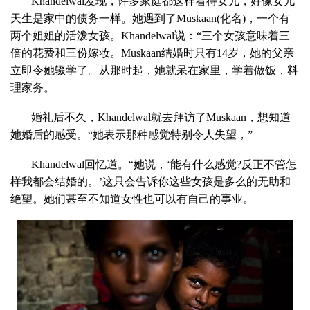
Khandelwal发现，许多家庭都这样看待女儿，好像女儿
天生是家中的债务一样。她遇到了Muskaan(化名)，一个有
两个姐姐的活泼女孩。Khandelwal说：“三个女孩意味着三
倍的花费和三份嫁妆。Muskaan结婚时只有14岁，她的父亲
立即令她辍学了。从那时起，她就呆在家里，学着做饭，料
理家务。
婚礼后不久，Khandelwal就去拜访了Muskaan，想知道
她婚后的感受。“她表示那种感觉特别令人失望，”
Khandelwal回忆道。“她说，‘能有什么感觉?反正不管怎
样我都会结婚的。’这只会告诉你这些女孩是多么的无助和
绝望。她们甚至不知道女性也可以有自己的事业。