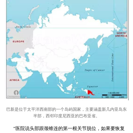
巴新是位于太平洋西南部的一个岛屿国家，主要涵盖新几内亚岛东
半部，西邻印度尼西亚的巴布亚省。
“医院说头部跟颈锥连的第一根关节脱位，如果要恢复