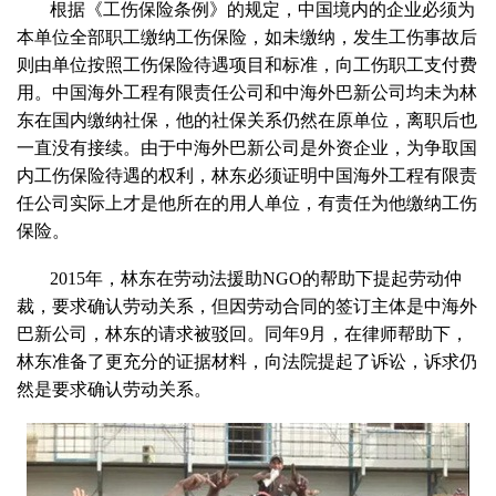
根据《工伤保险条例》的规定，中国境内的企业必须为
本单位全部职工缴纳工伤保险，如未缴纳，发生工伤事故后
则由单位按照工伤保险待遇项目和标准，向工伤职工支付费
用。中国海外工程有限责任公司和中海外巴新公司均未为林
东在国内缴纳社保，他的社保关系仍然在原单位，离职后也
一直没有接续。由于中海外巴新公司是外资企业，为争取国
内工伤保险待遇的权利，林东必须证明中国海外工程有限责
任公司实际上才是他所在的用人单位，有责任为他缴纳工伤
保险。
2015年，林东在劳动法援助NGO的帮助下提起劳动仲
裁，要求确认劳动关系，但因劳动合同的签订主体是中海外
巴新公司，林东的请求被驳回。同年9月，在律师帮助下，
林东准备了更充分的证据材料，向法院提起了诉讼，诉求仍
然是要求确认劳动关系。