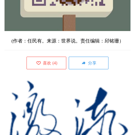
(作者：任民有。来源：世界说。责任编辑：邱铭珊）
喜欢
(
4
)
分享