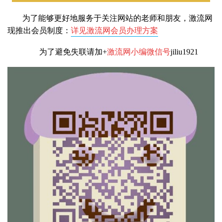
为了能够更好地服务于关注网站的老师和朋友，激流网
现推出会员制度：
详见激流网会员办理方案
为了避免失联请加+
激流网小编微信号
jiliu1921