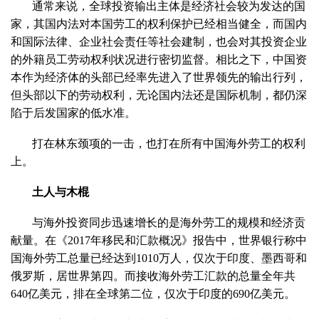
通常来说，全球投资输出主体是经济社会较为发达的国
家，其国内法对本国劳工的权利保护已经相当健全，而国内
和国际法律、企业社会责任等社会建制，也会对其投资企业
的外籍员工劳动权利状况进行密切监督。相比之下，中国资
本作为经济体的头部已经率先进入了世界领先的输出行列，
但头部以下的劳动权利，无论国内法还是国际机制，都仍深
陷于后发国家的低水准。
打在林东颈项的一击，也打在所有中国海外劳工的权利
上。
土人与木棍
与海外投资同步迅速增长的是海外劳工的规模和经济贡
献量。在《2017年移民和汇款概况》报告中，世界银行称中
国海外劳工总量已经达到1010万人，仅次于印度、墨西哥和
俄罗斯，居世界第四。而接收海外劳工汇款的总量全年共
640亿美元，排在全球第二位，仅次于印度的690亿美元。