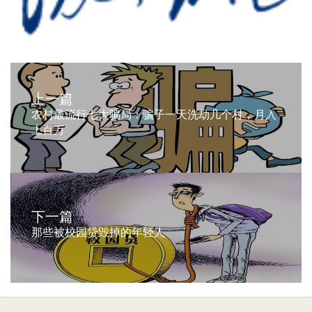
上一篇
农村最流行七大骗局：骗子一天洗劫几个村，月入
上百万
下一篇
那些被校园贷毁掉的年轻人