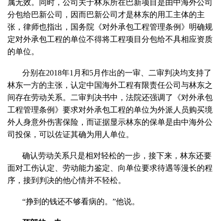
属无效。同时，公司关于林东所在巴新项目是由中海外公司
分包给巴新公司，因而巴新公司才是林东的用工主体的主
张，律师也指出，国务院《对外承包工程管理条例》明确规
定对外承包工程的单位不得将工程项目分包给不具相应资质
的单位。
分别在2018年1月和5月作出的一审、二审判决均支持了
林东一方的主张，认定中国海外工程有限责任公司与林东之
间存在劳动关系。二审判决书中，法院还强调了《对外承包
工程管理条例》要求对外承包工程的单位为外派人员购买境
外人身意外伤害保险，而证据显示林东的保单是由中海外公
司投保，可以佐证其确为用人单位。
确认劳动关系只是相对轻松的一步，接下来，林东还要
面对工伤认定、劳动能力鉴定、向单位要求待遇等漫长的程
序，接到判决的他心情并不轻松。
“挣到的钱还不够看病的。”他说。