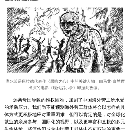
库尔茨是康拉德代表作《黑暗之心》中的关键人物，由马龙·白兰度
出演的电影《现代启示录》即据此改编。
远离母国导致的维权困难，加剧了中国海外劳工所承受
的矛盾压力。我们尚不能预测海外劳工群体将会以怎样的具
体方式更积极地应对重重困难，但可以肯定的是，对全球化
就业的亲身参与、国际化的视野，以及更丰富和直接的多元
生命体验，将使他们成为中国劳工群体中不可或缺的重要一