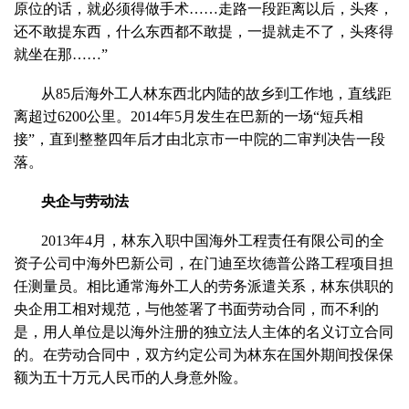
原位的话，就必须得做手术……走路一段距离以后，头疼，
还不敢提东西，什么东西都不敢提，一提就走不了，头疼得
就坐在那……”
从85后海外工人林东西北内陆的故乡到工作地，直线距
离超过6200公里。2014年5月发生在巴新的一场“短兵相
接”，直到整整四年后才由北京市一中院的二审判决告一段
落。
央企与劳动法
2013年4月，林东入职中国海外工程责任有限公司的全
资子公司中海外巴新公司，在门迪至坎德普公路工程项目担
任测量员。相比通常海外工人的劳务派遣关系，林东供职的
央企用工相对规范，与他签署了书面劳动合同，而不利的
是，用人单位是以海外注册的独立法人主体的名义订立合同
的。在劳动合同中，双方约定公司为林东在国外期间投保保
额为五十万元人民币的人身意外险。