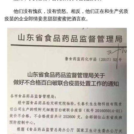
他们没有愧疚，没有愤怒。相反，他们正在和生产劣质
疫苗的企业郎情妾意甜甜蜜蜜把酒言欢。