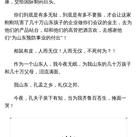
康，交给国际制药巨头。
你们到底是有多无耻，到底是有多不要脸，才会让这家
刚刚坑害了几十万山东孩子的企业做你们会议的金主，去为
他们的产品站台，却和他们的高管把酒言欢，去感谢他
们“为山东预防事业的付出”！
相鼠有皮，人而无仪！人而无仪，不死何为？！
作为一个山东人，我今夜无眠，为我山东的几十万孩子
和几十万父母，泪流满面。
我山东，孔孟之乡，礼仪之邦。
今夜，孔夫子泉下有知，当为我齐鲁百苍生，掩面一
哭！