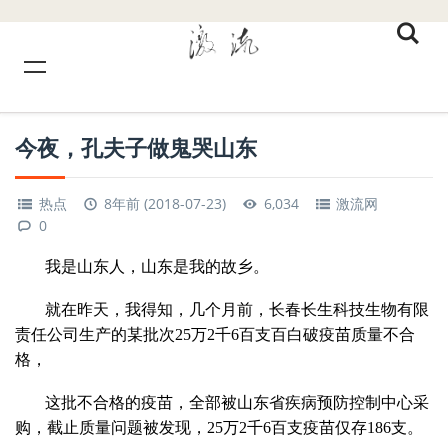
今夜，孔夫子做鬼哭山东
热点
8年前 (2018-07-23)
6,034
激流网
0
我是山东人，山东是我的故乡。
就在昨天，我得知，几个月前，长春长生科技生物有限
责任公司生产的某批次25万2千6百支百白破疫苗质量不合
格，
这批不合格的疫苗，全部被山东省疾病预防控制中心采
购，截止质量问题被发现，25万2千6百支疫苗仅存186支。