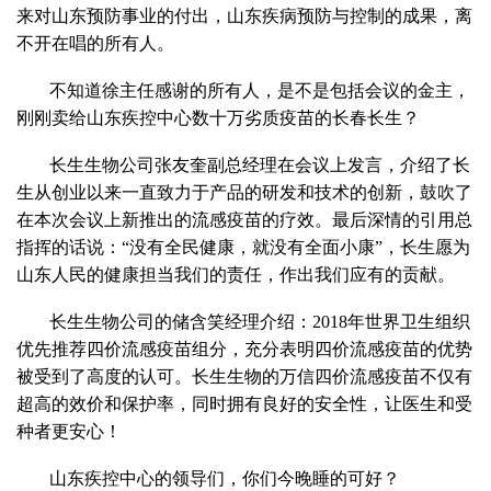
来对山东预防事业的付出，山东疾病预防与控制的成果，离
不开在唱的所有人。
不知道徐主任感谢的所有人，是不是包括会议的金主，
刚刚卖给山东疾控中心数十万劣质疫苗的长春长生？
长生生物公司张友奎副总经理在会议上发言，介绍了长
生从创业以来一直致力于产品的研发和技术的创新，鼓吹了
在本次会议上新推出的流感疫苗的疗效。最后深情的引用总
指挥的话说：“没有全民健康，就没有全面小康”，长生愿为
山东人民的健康担当我们的责任，作出我们应有的贡献。
长生生物公司的储含笑经理介绍：2018年世界卫生组织
优先推荐四价流感疫苗组分，充分表明四价流感疫苗的优势
被受到了高度的认可。长生生物的万信四价流感疫苗不仅有
超高的效价和保护率，同时拥有良好的安全性，让医生和受
种者更安心！
山东疾控中心的领导们，你们今晚睡的可好？