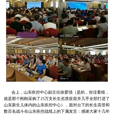
会上，山东疾控中心副主任徐爱强（是的，你没看错，
就是那个刚刚采购了25万支长生劣质疫苗并几乎全部打进了
山东新生儿体内的山东疾控中心），面对台下的长生高管和
数百名战斗在山东疾控战线上的下属发言：感谢大家十几年