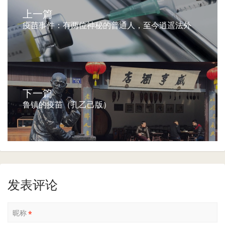
上一篇
疫苗事件：有两位神秘的普通人，至今逍遥法外
下一篇
鲁镇的疫苗（孔乙己版）
发表评论
昵称
*