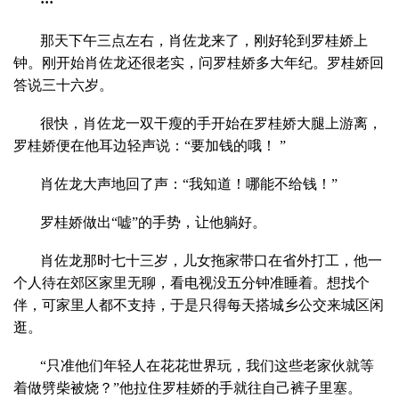
···
那天下午三点左右，肖佐龙来了，刚好轮到罗桂娇上
钟。刚开始肖佐龙还很老实，问罗桂娇多大年纪。罗桂娇回
答说三十六岁。
很快，肖佐龙一双干瘦的手开始在罗桂娇大腿上游离，
罗桂娇便在他耳边轻声说：“要加钱的哦！ ”
肖佐龙大声地回了声：“我知道！哪能不给钱！”
罗桂娇做出“嘘”的手势，让他躺好。
肖佐龙那时七十三岁，儿女拖家带口在省外打工，他一
个人待在郊区家里无聊，看电视没五分钟准睡着。想找个
伴，可家里人都不支持，于是只得每天搭城乡公交来城区闲
逛。
“只准他们年轻人在花花世界玩，我们这些老家伙就等
着做劈柴被烧？”他拉住罗桂娇的手就往自己裤子里塞。