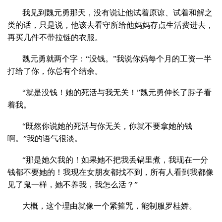
我见到魏元勇那天，没有说让他试着原谅、试着和解之
类的话，只是说，他该去看守所给他妈妈存点生活费进去，
再买几件不带拉链的衣服。
魏元勇就两个字：“没钱。”我说你妈每个月的工资一半
打给了你，你总有个结余。
“就是没钱！她的死活与我无关！”魏元勇伸长了脖子看
着我。
“既然你说她的死活与你无关，你就不要拿她的钱
啊。”我的语气很淡。
“那是她欠我的！如果她不把我丢锅里煮，我现在一分
钱都不要她的！我现在女朋友都找不到，所有人看到我都像
见了鬼一样，她不养我，我怎么活？”
大概，这个理由就像一个紧箍咒，能制服罗桂娇。