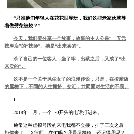
“只准他们年轻人在花花世界玩，我们这些老家伙就等
着做劈柴被烧？”
今天，我们要分享一个故事，故事的主人公是“十五元
按摩店”的“技师”。她是“出来卖的”。
杀了自己的一位客人，坐了牢，出狱之后，又成了“出
来卖的”。
这不是一个关于风尘女子的浪漫传说，只是，在按摩店
的屋檐下，不同的人生拥挤、交汇，共同面对生活的不易。
1
2018年二月，一个170开头的电话打进来。
通常这种虚拟号段的来电我都不会接，挂了三次之后，
短信来了：“X律师，在忙吗？我是罗桂娇，还记得我吗？