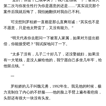
第二次与你发生性行为你是愿意的还是……”其实说完那个
案件后我就后悔了，我怕她翻供对我自己不利。
可没想到罗桂娇一直都是那么直爽坦诚：“其实也不是
不愿意，只是他太野蛮了，又没有能力。”
“明天代表你去慰问一下被害人家属，如果对方提出赔
偿，你能接受吧？”我试探地问了一下。
“太多了没有，儿子二十好几了，还没娶媳妇，如果没
有一大笔钱，是没人嫁给他的，我宁愿自己多坐几年牢，给
他留点钱。”
···
罗桂娇的儿子叫魏元勇，1992年生。我见他的时候，极
力克制住了内心的不舒服——他的脸上手臂上遍布着疤痕，
头部还有很大一块没有头发。