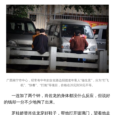
广西南宁市中心，经常有中年妇女在路边招揽老年客人“做生意”，分为“打飞
机”、“快餐”、“打炮”等项目，价格在20元到50元不等。
一连加了两个钟，肖佐龙的身体都没什么反应，但说好
的钱却一分不少地掏了出来。
罗桂娇替肖佐龙穿好鞋子，帮他打开玻璃门，望着他走