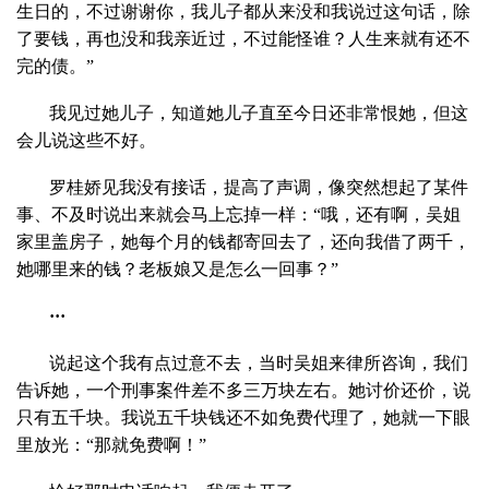
生日的，不过谢谢你，我儿子都从来没和我说过这句话，除
了要钱，再也没和我亲近过，不过能怪谁？人生来就有还不
完的债。”
我见过她儿子，知道她儿子直至今日还非常恨她，但这
会儿说这些不好。
罗桂娇见我没有接话，提高了声调，像突然想起了某件
事、不及时说出来就会马上忘掉一样：“哦，还有啊，吴姐
家里盖房子，她每个月的钱都寄回去了，还向我借了两千，
她哪里来的钱？老板娘又是怎么一回事？”
···
说起这个我有点过意不去，当时吴姐来律所咨询，我们
告诉她，一个刑事案件差不多三万块左右。她讨价还价，说
只有五千块。我说五千块钱还不如免费代理了，她就一下眼
里放光：“那就免费啊！”