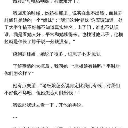
恰好那时电话响起，我便走开了。
我回来的时候，她还在那里，说实在拿不出钱，而且罗
桂娇只是她的一个“姐妹”：“我们这种‘姐妹’你应该知道，处
了大半年搞不好都不知道真实姓名，出了门，谁也不认识
谁。我是看她人好，平常和她聊得来。也找过他儿子，他横
竖就是伸长了脖子说一分钱没有。”
谈到罗桂娇，她说了很多，也流了不少眼泪。
了解事情的大概后，我问她：“老板娘有钱吗？平时对
你们怎么样？”
她有点失望：“老板娘怎么说肯定比我们有钱，对我们
不好也不坏吧，但她怎么可能出钱！”
我说那我过去看一下，其他的再说。
···