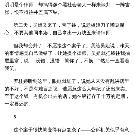
明明是个律师，却搞得像个黑社会老大一样来谈判，一阵害
臊，恨不得往井盖底下钻。
第二天，吴姐又来了，带了钱，说老板娘刀子嘴豆腐
心，不要其他同事凑，自己拿出一万块五来请律师。
但我却变卦了，不愿接这个案子了。我给吴姐说，昨天
的事情感觉自己做错了，让她换个律师。吴姐就把钱往我抽
屉里塞，说：“没错，没错，就你了，不换。”然后一直看着
我笑。
罗桂娇听到这里，眼眶就红了，说她从来没有乱讲店里
的不好，不是有难言之隐，谁愿意这么大年纪了还出来卖。
至于这个钱，有机会出去的话，她在银行存了十万的定期，
一定要还的。
5
这个案子很快就变得有点复杂了——公诉机关似乎有意