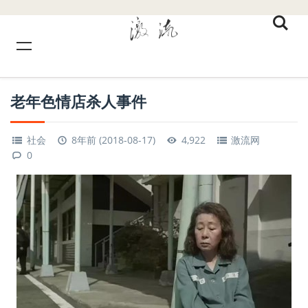
老年色情店杀人事件
社会
8年前 (2018-08-17)
4,922
激流网
0