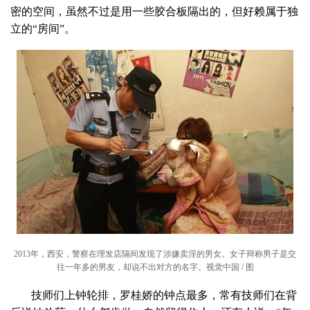
密的空间，虽然不过是用一些胶合板隔出的，但好赖属于独
立的“房间”。
2013年，西安，警察在理发店隔间发现了涉嫌卖淫的男女。女子辩称男子是交
往一年多的男友，却说不出对方的名字。视觉中国 / 图
技师们上钟轮排，罗桂娇的钟点最多，常有技师们在背