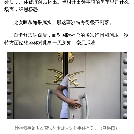
死后，尸体被肢解后运出。当时开出领事馆的黑车里是什么
场面，细思极恐。
此次暗杀如果属实，那这事沙特办得很不利落。
自卡舒吉失踪后，面对国际社会的多次询问和施压，沙
特方面始终坚称对此事一无所知，毫无瓜葛。
沙特领事馆多次否认与卡舒吉失踪事件有关。（网络图）