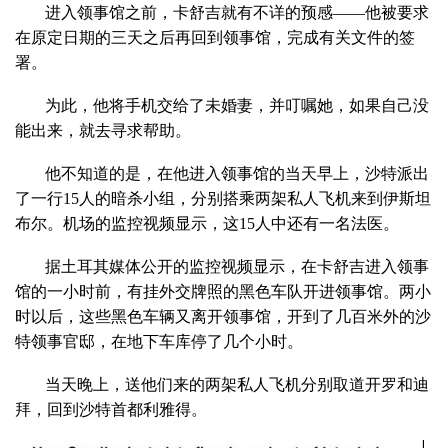
进入领事馆之前，卡舒吉就有不详的预感——他被要求
在原定日期的三天之后再回到领事馆，完成有关文件的签
署。
为此，他将手机交给了未婚妻，并叮嘱她，如果自己没
能出来，就去寻求帮助。
他不知道的是，在他进入领事馆的当天早上，沙特派出
了一行15人的暗杀小组，分别搭乘两架私人飞机来到伊斯坦
布尔。机场的监控视频显示，这15人中还有一名法医。
据土耳其媒体公开的监控视频显示，在卡舒吉进入领事
馆的一小时前，有挂外交牌照的黑色车队开进领事馆。两小
时以后，这些黑色车辆又离开领事馆，开到了几百米外的沙
特领事官邸，在地下车库停了几个小时。
当天晚上，送他们来的两架私人飞机分别取道开罗和迪
拜，回到沙特首都利雅得。