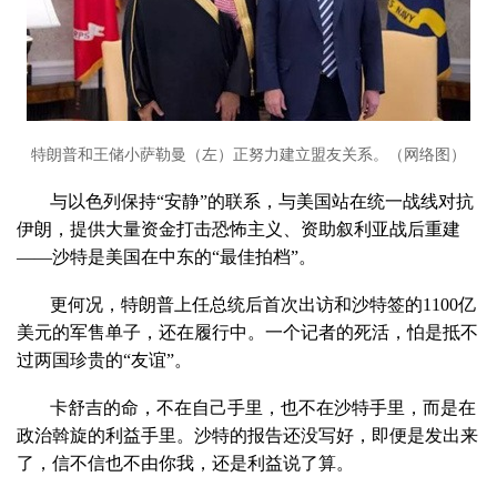
特朗普和王储小萨勒曼（左）正努力建立盟友关系。（网络图）
与以色列保持“安静”的联系，与美国站在统一战线对抗
伊朗，提供大量资金打击恐怖主义、资助叙利亚战后重建
——沙特是美国在中东的“最佳拍档”。
更何况，特朗普上任总统后首次出访和沙特签的1100亿
美元的军售单子，还在履行中。一个记者的死活，怕是抵不
过两国珍贵的“友谊”。
卡舒吉的命，不在自己手里，也不在沙特手里，而是在
政治斡旋的利益手里。沙特的报告还没写好，即便是发出来
了，信不信也不由你我，还是利益说了算。