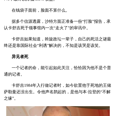
在钱袋子面前，脸面不算什么。
据多个信源透露，沙特方面正准备一份“打脸”报告，承
认卡舒吉死于领事馆内一次“走火了”的审讯中。
卡舒吉如果知道，斡旋政坛一辈子，自己的死活之谜最
终还是靠国际社会“利诱”解决的，不知是该哭是该笑。
异见者死
一个记者的命，能引起如此关注，恰恰因为他不是个普
通的记者。
卡舒吉1984年入行做记者时，如今欲置他于死地的王储
萨勒曼还没出生。令他声名鹊起的，是他与本·拉登的“不解
之缘”。