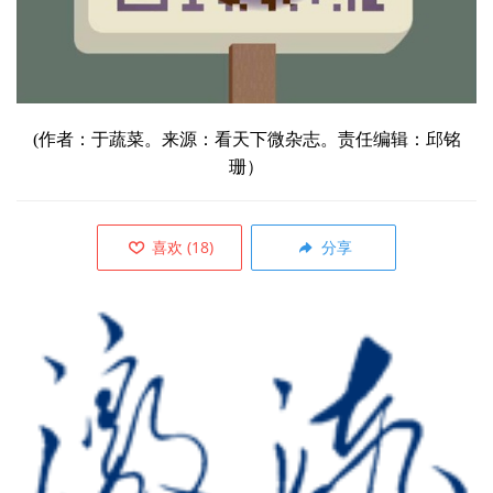
(作者：
于蔬菜。来源：看天下微杂志。责任编辑：邱铭
珊）
喜欢
(
18
)
分享