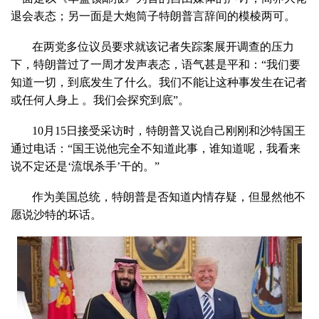
退会表态；另一面是大炮筒子特朗普言辞间的模棱两可。
在两党多位议员要求就该记者失踪案展开调查的压力
下，特朗普过了一周才发声表态，语气甚是平和：“我们要
知道一切，到底发生了什么。我们不能让这种事发生在记者
或任何人身上 。我们会探究到底”。
10月15日接受采访时，特朗普又说自己刚刚和沙特国王
通过电话：“国王说他完全不知道此事，谁知道呢，我看来
说不定还是‘流氓杀手’干的。”
作为美国总统，特朗普是否知道内情存疑，但显然他不
愿说沙特的坏话。