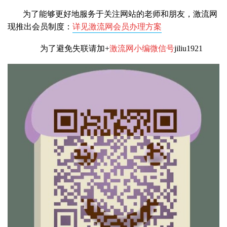
为了能够更好地服务于关注网站的老师和朋友，激流网
现推出会员制度：
详见激流网会员办理方案
为了避免失联请加+
激流网小编微信号
jiliu1921