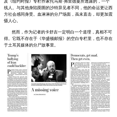
及《纽约时报》专栏作家托马斯·弗里德曼所透露的，一个
线人。与其他身陷囹圄的沙特异见者不同，他的命运更让西
方社会感同身受。血淋淋的分尸场面，虽未直击，却更加震
慑人心。
然而，作为记者的卡舒吉一定明白一个道理，真相不可
得。它既不存在于《华盛顿邮报》的空白专栏里，也不存在
于土耳其媒体的分尸故事里。