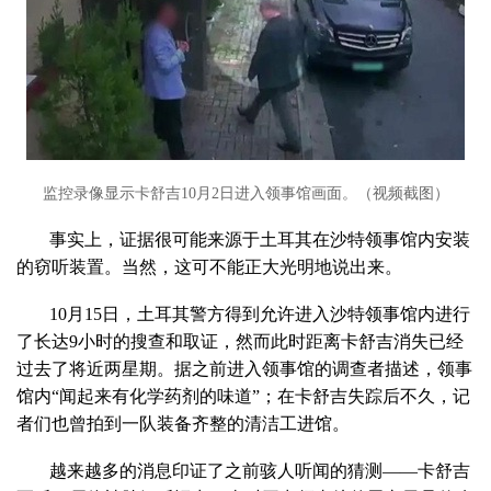
监控录像显示卡舒吉10月2日进入领事馆画面。（视频截图）
事实上，证据很可能来源于土耳其在沙特领事馆内安装
的窃听装置。当然，这可不能正大光明地说出来。
10月15日，土耳其警方得到允许进入沙特领事馆内进行
了长达9小时的搜查和取证，然而此时距离卡舒吉消失已经
过去了将近两星期。据之前进入领事馆的调查者描述，领事
馆内“闻起来有化学药剂的味道”；在卡舒吉失踪后不久，记
者们也曾拍到一队装备齐整的清洁工进馆。
越来越多的消息印证了之前骇人听闻的猜测——卡舒吉