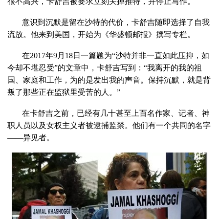
很不高兴，卡舒吉被要求立刻关掉推特，并停止写作。
意识到沉默是留在沙特的代价，卡舒吉随即选择了自我
流放。他来到美国，开始为《华盛顿邮报》撰写专栏。
在2017年9月18日一篇题为“沙特并非一直如此压抑，如
今却不堪忍受”的文章中，卡舒吉写到：“我离开的我的祖
国、家庭和工作，为的是发出我的声音。保持沉默，就是背
叛了那些正在监狱里受苦的人。”
在卡舒吉之前，已经有几十甚至上百名作家、记者、神
职人员以及女权主义者被逮捕监禁。他们有一个共同的名字
——异见者。