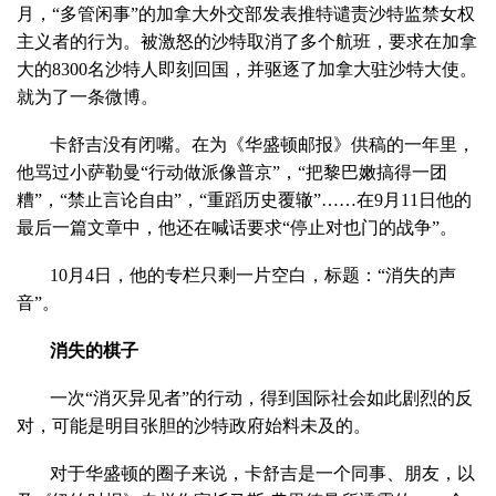
月，“多管闲事”的加拿大外交部发表推特谴责沙特监禁女权
主义者的行为。被激怒的沙特取消了多个航班，要求在加拿
大的8300名沙特人即刻回国，并驱逐了加拿大驻沙特大使。
就为了一条微博。
卡舒吉没有闭嘴。在为《华盛顿邮报》供稿的一年里，
他骂过小萨勒曼“行动做派像普京”，“把黎巴嫩搞得一团
糟”，“禁止言论自由”，“重蹈历史覆辙”……在9月11日他的
最后一篇文章中，他还在喊话要求“停止对也门的战争”。
10月4日，他的专栏只剩一片空白，标题：“消失的声
音”。
消失的棋子
一次“消灭异见者”的行动，得到国际社会如此剧烈的反
对，可能是明目张胆的沙特政府始料未及的。
对于华盛顿的圈子来说，卡舒吉是一个同事、朋友，以