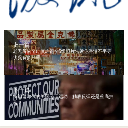
上一篇
老无所依？广厦难得？5组照片告诉你香港不平等
状况有多严重
下一篇
特朗普时代的美国劳工运动，触底反弹还是釜底抽
薪？