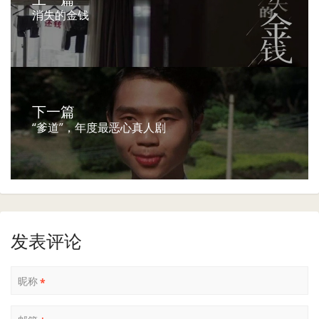
消失的金钱
下一篇
“爹道”，年度最恶心真人剧
发表评论
昵称
*