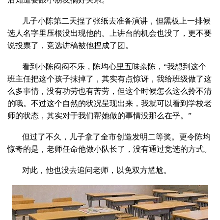
儿子小陈第二天捏了张纸去准备演讲，但黑板上一排候
选人名字里压根没出现他的。上讲台的机会也没了，更不要
说投票了，竞选讲稿被他捏成了团。
看到小陈闷闷不乐，陈均心里五味杂陈，“我想到这个
班主任把这个孩子抹掉了，其实有点惊讶，我给班级做了这
么多事情，没有功劳也有苦劳，但这个时候怎么这么拎不清
的哦。不过这个自然的状况呈现出来，我就可以看到学校老
师的状态，其实对于我们帮她做的事情没那么在乎。”
但过了不久，儿子拿了全市创造发明二等奖。更令陈均
惊奇的是，老师任命他做小队长了，没有通过竞选的方式。
对此，他也没去追问老师，以免双方尴尬。