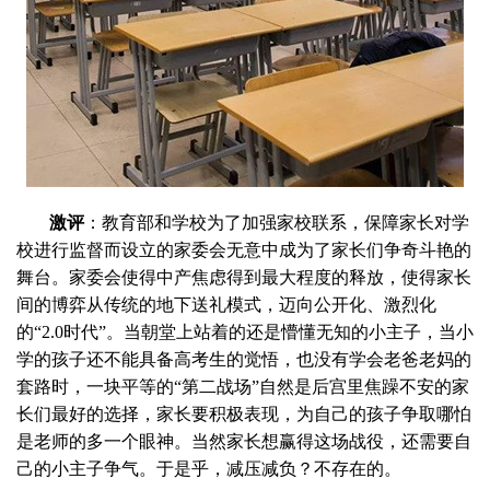
激评
：教育部和学校为了加强家校联系，保障家长对学
校进行监督而设立的家委会无意中成为了家长们争奇斗艳的
舞台。家委会使得中产焦虑得到最大程度的释放，使得家长
间的博弈从传统的地下送礼模式，迈向公开化、激烈化
的“2.0时代”。当朝堂上站着的还是懵懂无知的小主子，当小
学的孩子还不能具备高考生的觉悟，也没有学会老爸老妈的
套路时，一块平等的“第二战场”自然是后宫里焦躁不安的家
长们最好的选择，家长要积极表现，为自己的孩子争取哪怕
是老师的多一个眼神。当然家长想赢得这场战役，还需要自
己的小主子争气。于是乎，减压减负？不存在的。