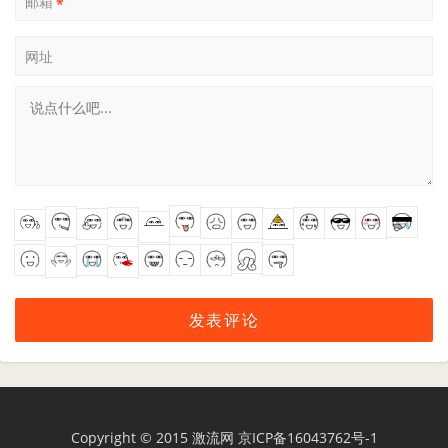
邮箱
*
网址
Copyright © 2015
激流网
京ICP备16043762号-1