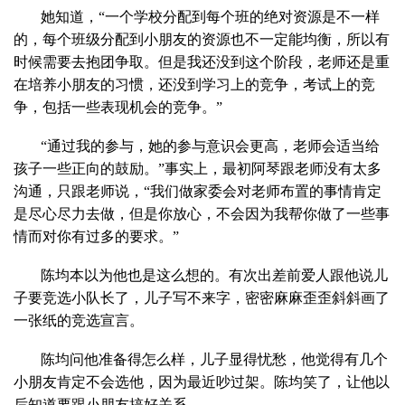
她知道，“一个学校分配到每个班的绝对资源是不一样
的，每个班级分配到小朋友的资源也不一定能均衡，所以有
时候需要去抱团争取。但是我还没到这个阶段，老师还是重
在培养小朋友的习惯，还没到学习上的竞争，考试上的竞
争，包括一些表现机会的竞争。”
“通过我的参与，她的参与意识会更高，老师会适当给
孩子一些正向的鼓励。”事实上，最初阿琴跟老师没有太多
沟通，只跟老师说，“我们做家委会对老师布置的事情肯定
是尽心尽力去做，但是你放心，不会因为我帮你做了一些事
情而对你有过多的要求。”
陈均本以为他也是这么想的。有次出差前爱人跟他说儿
子要竞选小队长了，儿子写不来字，密密麻麻歪歪斜斜画了
一张纸的竞选宣言。
陈均问他准备得怎么样，儿子显得忧愁，他觉得有几个
小朋友肯定不会选他，因为最近吵过架。陈均笑了，让他以
后知道要跟小朋友搞好关系。