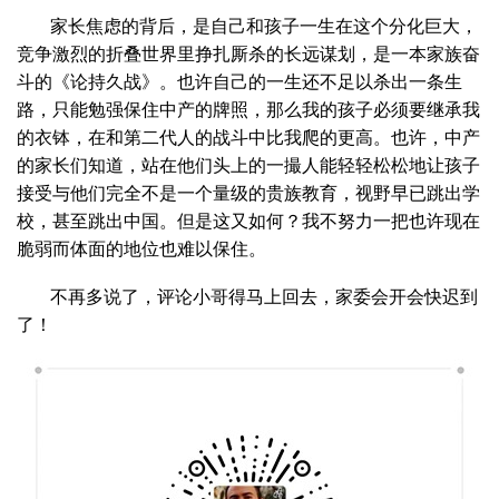
家长焦虑的背后，是自己和孩子一生在这个分化巨大，
竞争激烈的折叠世界里挣扎厮杀的长远谋划，是一本家族奋
斗的《论持久战》。也许自己的一生还不足以杀出一条生
路，只能勉强保住中产的牌照，那么我的孩子必须要继承我
的衣钵，在和第二代人的战斗中比我爬的更高。也许，中产
的家长们知道，站在他们头上的一撮人能轻轻松松地让孩子
接受与他们完全不是一个量级的贵族教育，视野早已跳出学
校，甚至跳出中国。但是这又如何？我不努力一把也许现在
脆弱而体面的地位也难以保住。
不再多说了，评论小哥得马上回去，家委会开会快迟到
了！