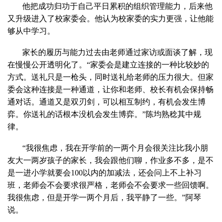
他把成功归功于自己平日累积的组织管理能力，后来他
又升级进入了校家委会。他认为校家委的实力更强，让他能
够从中学习。
家长的履历与能力过去由老师通过家访或面谈了解，现
在慢慢公开透明化了。“家委会是建立连接的一种比较妙的
方式。送礼只是一枪头，同时送礼给老师的压力很大。但家
委会这种连接是一种通道，让你和老师、校长有机会保持畅
通对话。通道又是双刃剑，可以相互制约，有机会发生博
弈。你送礼的话根本没机会发生博弈。”陈均熟稔其中规
律。
“我很焦虑，我在开学前的一两个月会很关注比我小朋
友大一两岁孩子的家长，我会跟他们聊，作业多不多，是不
是一进小学就要会100以内的加减法，还会问上不上补习
班，老师会不会要求很严格，老师会不会要求一些回馈啊。
我很焦虑，但是开学一两个月后，我平静了一些。”阿琴
说。