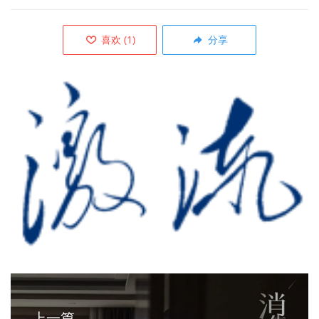
喜欢
(
1
)
分享
上一篇